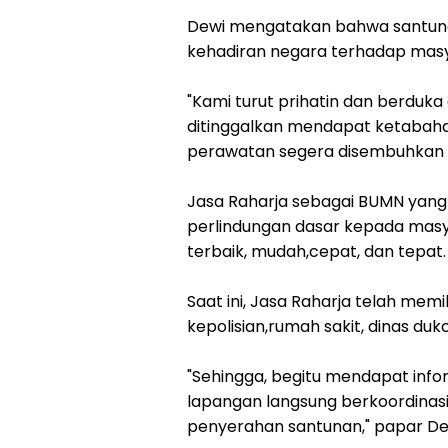
Dewi mengatakan bahwa santuna
kehadiran negara terhadap masy
"Kami turut prihatin dan berduka
ditinggalkan mendapat ketabah
perawatan segera disembuhkan se
Jasa Raharja sebagai BUMN ya
perlindungan dasar kepada mas
terbaik, mudah,cepat, dan tepat.
Saat ini, Jasa Raharja telah memi
kepolisian,rumah sakit, dinas duk
"Sehingga, begitu mendapat info
lapangan langsung berkoordinas
penyerahan santunan," papar De