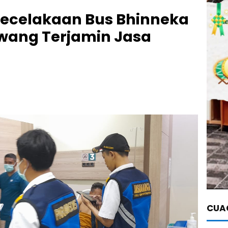
Kecelakaan Bus Bhinneka
awang Terjamin Jasa
CUAC