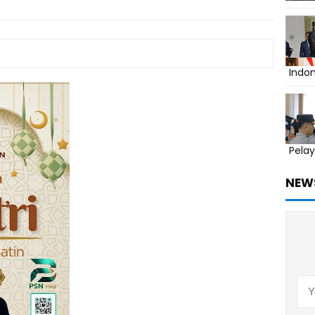
Indo
Pelay
NEW