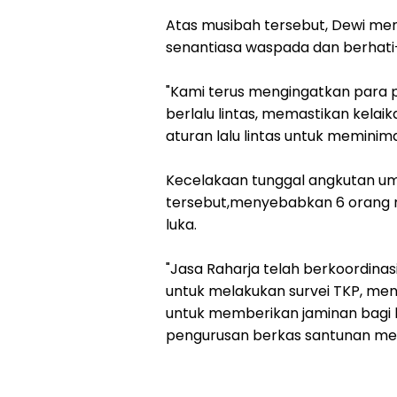
Atas musibah tersebut, Dewi me
senantiasa waspada dan berhati
"Kami terus mengingatkan para p
berlalu lintas, memastikan kela
aturan lalu lintas untuk meminima
Kecelakaan tunggal angkutan umum
tersebut,menyebabkan 6 orang m
luka.
"Jasa Raharja telah berkoordinas
untuk melakukan survei TKP, men
untuk memberikan jaminan bagi ko
pengurusan berkas santunan men