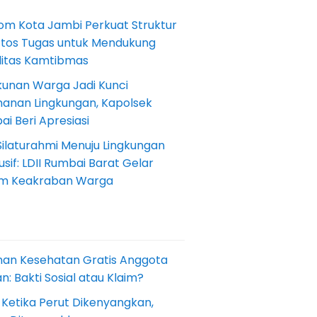
om Kota Jambi Perkuat Struktur
Etos Tugas untuk Mendukung
ilitas Kamtibmas
kunan Warga Jadi Kunci
anan Lingkungan, Kapolsek
i Beri Apresiasi
Silaturahmi Menuju Lingkungan
sif: LDII Rumbai Barat Gelar
m Keakraban Warga
nan Kesehatan Gratis Anggota
: Bakti Sosial atau Klaim?
 Ketika Perut Dikenyangkan,