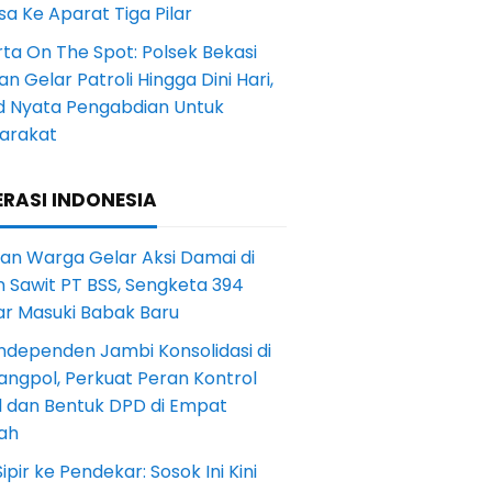
a Ke Aparat Tiga Pilar
ta On The Spot: Polsek Bekasi
an Gelar Patroli Hingga Dini Hari,
d Nyata Pengabdian Untuk
arakat
RASI INDONESIA
an Warga Gelar Aksi Damai di
 Sawit PT BSS, Sengketa 394
ar Masuki Babak Baru
ndependen Jambi Konsolidasi di
angpol, Perkuat Peran Kontrol
l dan Bentuk DPD di Empat
ah
Sipir ke Pendekar: Sosok Ini Kini