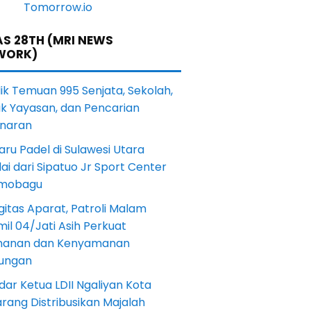
S 28TH (MRI NEWS
WORK)
lik Temuan 995 Senjata, Sekolah,
ik Yayasan, dan Pencarian
naran
aru Padel di Sulawesi Utara
ai dari Sipatuo Jr Sport Center
mobagu
gitas Aparat, Patroli Malam
il 04/Jati Asih Perkuat
anan dan Kenyamanan
kungan
dar Ketua LDII Ngaliyan Kota
rang Distribusikan Majalah