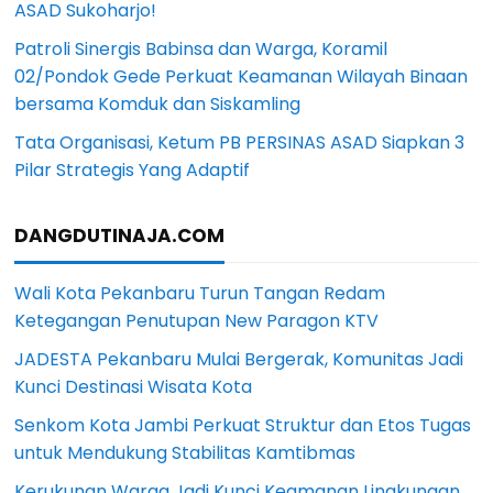
ASAD Sukoharjo!
Patroli Sinergis Babinsa dan Warga, Koramil
02/Pondok Gede Perkuat Keamanan Wilayah Binaan
bersama Komduk dan Siskamling
Tata Organisasi, Ketum PB PERSINAS ASAD Siapkan 3
Pilar Strategis Yang Adaptif
DANGDUTINAJA.COM
Wali Kota Pekanbaru Turun Tangan Redam
Ketegangan Penutupan New Paragon KTV
JADESTA Pekanbaru Mulai Bergerak, Komunitas Jadi
Kunci Destinasi Wisata Kota
Senkom Kota Jambi Perkuat Struktur dan Etos Tugas
untuk Mendukung Stabilitas Kamtibmas
Kerukunan Warga Jadi Kunci Keamanan Lingkungan,