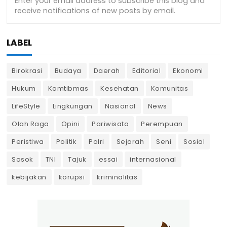
LABEL
Birokrasi
Budaya
Daerah
Editorial
Ekonomi
Hukum
Kamtibmas
Kesehatan
Komunitas
LifeStyle
Lingkungan
Nasional
News
Olah Raga
Opini
Pariwisata
Perempuan
Peristiwa
Politik
Polri
Sejarah
Seni
Sosial
Sosok
TNI
Tajuk
essai
internasional
kebijakan
korupsi
kriminalitas