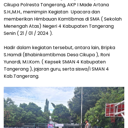
Cikupa Polresta Tangerang, AKP I Made Artana
S.H.,M.H., memimpin Kegiatan Upacara dan
memberikan Himbauan Kamtibmas di SMA ( Sekolah
Menengah Atas) Negeri 4 Kabupaten Tangerang
Senin ( 21 / 01 / 2024 ).
Hadir dalam kegiatan tersebut, antara lain, Bripka
S.Hamdi (Bhabinkamtibmas Desa Cikupa ), Roni
Yunardi, M.I.Kom. ( Kepsek SMAN 4 Kabupaten
Tangerang ), jajaran guru, serta siswa/i SMAN 4
Kab.Tangerang.