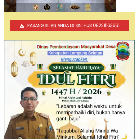
PASANG IKLAN ANDA DI SINI HUB 082211163661