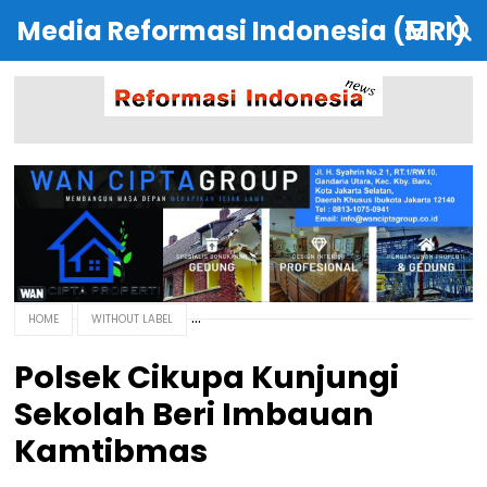
Media Reformasi Indonesia (MRI)
HOME
WITHOUT LABEL
Polsek Cikupa Kunjungi
Sekolah Beri Imbauan
Kamtibmas