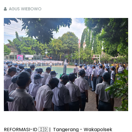
AGUS WIEBOWO
REFORMASI-ID 🇮🇩 | Tangerang - Wakapolsek