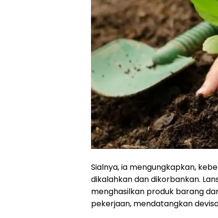
Sialnya, ia mengungkapkan, keber
dikalahkan dan dikorbankan. Lan
menghasilkan produk barang da
pekerjaan, mendatangkan devisa d