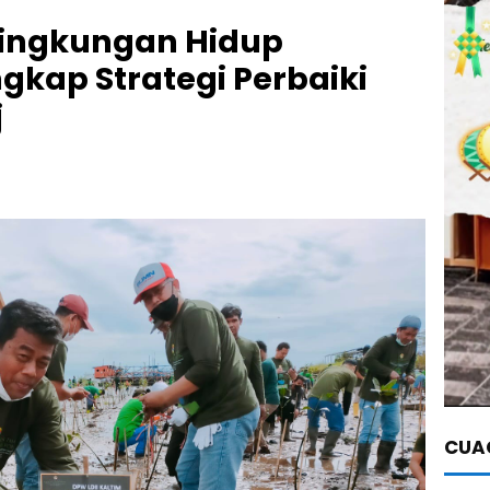
Lingkungan Hidup
ngkap Strategi Perbaiki
j
CUAC