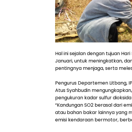
Hal ini sejalan dengan tujuan Har
Januari, untuk meningkatkan, d
pentingnya menjaga, serta meles
Pengurus Departemen Litbang, IP
Atus Syahbudin mengungkapkan, I
pengukuran kadar sulfur dioksida
“Kandungan SO2 berasal dari emis
atau bahan bakar lainnya yang m
emisi kendaraan bermotor, berba