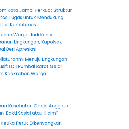
om Kota Jambi Perkuat Struktur
Etos Tugas untuk Mendukung
ilitas Kamtibmas
kunan Warga Jadi Kunci
anan Lingkungan, Kapolsek
i Beri Apresiasi
Silaturahmi Menuju Lingkungan
sif: LDII Rumbai Barat Gelar
m Keakraban Warga
nan Kesehatan Gratis Anggota
: Bakti Sosial atau Klaim?
 Ketika Perut Dikenyangkan,