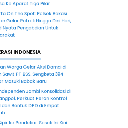
a Ke Aparat Tiga Pilar
ta On The Spot: Polsek Bekasi
an Gelar Patroli Hingga Dini Hari,
d Nyata Pengabdian Untuk
arakat
RASI INDONESIA
an Warga Gelar Aksi Damai di
 Sawit PT BSS, Sengketa 394
ar Masuki Babak Baru
ndependen Jambi Konsolidasi di
angpol, Perkuat Peran Kontrol
l dan Bentuk DPD di Empat
ah
Sipir ke Pendekar: Sosok Ini Kini