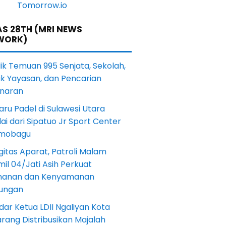
S 28TH (MRI NEWS
WORK)
lik Temuan 995 Senjata, Sekolah,
ik Yayasan, dan Pencarian
naran
aru Padel di Sulawesi Utara
ai dari Sipatuo Jr Sport Center
mobagu
gitas Aparat, Patroli Malam
il 04/Jati Asih Perkuat
anan dan Kenyamanan
kungan
dar Ketua LDII Ngaliyan Kota
rang Distribusikan Majalah