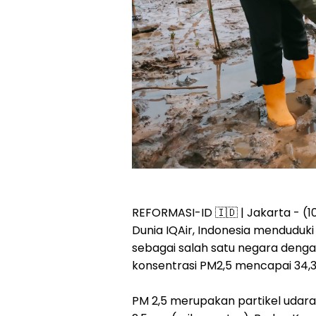
REFORMASI-ID 🇮🇩 | Jakarta - (
Dunia IQAir, Indonesia menduduki
sebagai salah satu negara dengan 
konsentrasi PM2,5 mencapai 34,3
PM 2,5 merupakan partikel udara