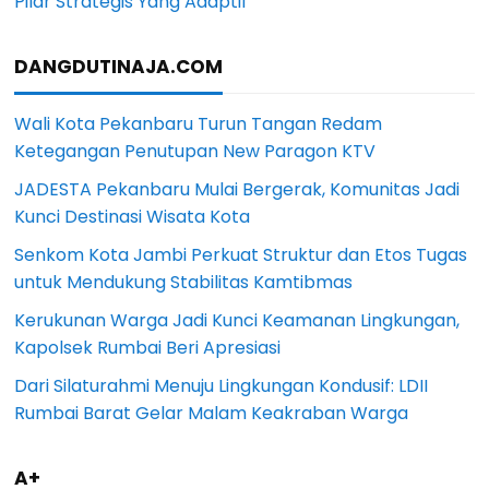
Pilar Strategis Yang Adaptif
DANGDUTINAJA.COM
Wali Kota Pekanbaru Turun Tangan Redam
Ketegangan Penutupan New Paragon KTV
JADESTA Pekanbaru Mulai Bergerak, Komunitas Jadi
Kunci Destinasi Wisata Kota
Senkom Kota Jambi Perkuat Struktur dan Etos Tugas
untuk Mendukung Stabilitas Kamtibmas
Kerukunan Warga Jadi Kunci Keamanan Lingkungan,
Kapolsek Rumbai Beri Apresiasi
Dari Silaturahmi Menuju Lingkungan Kondusif: LDII
Rumbai Barat Gelar Malam Keakraban Warga
A+