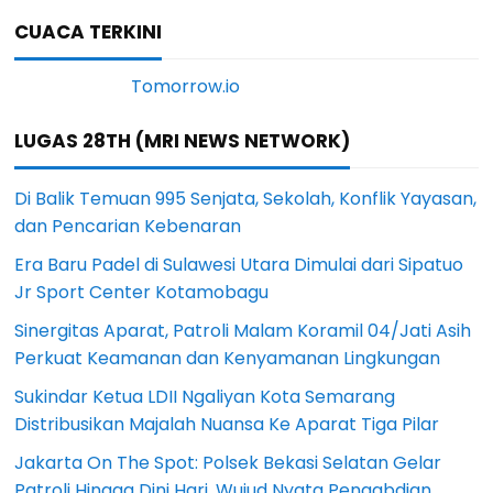
CUACA TERKINI
LUGAS 28TH (MRI NEWS NETWORK)
Di Balik Temuan 995 Senjata, Sekolah, Konflik Yayasan,
dan Pencarian Kebenaran
Era Baru Padel di Sulawesi Utara Dimulai dari Sipatuo
Jr Sport Center Kotamobagu
Sinergitas Aparat, Patroli Malam Koramil 04/Jati Asih
Perkuat Keamanan dan Kenyamanan Lingkungan
Sukindar Ketua LDII Ngaliyan Kota Semarang
Distribusikan Majalah Nuansa Ke Aparat Tiga Pilar
Jakarta On The Spot: Polsek Bekasi Selatan Gelar
Patroli Hingga Dini Hari, Wujud Nyata Pengabdian