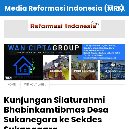
Media Reformasi Indonesia (MRI)
HOME
WITHOUT LABEL
Kunjungan Silaturahmi
Bhabinkamtibmas Desa
Sukanegara ke Sekdes