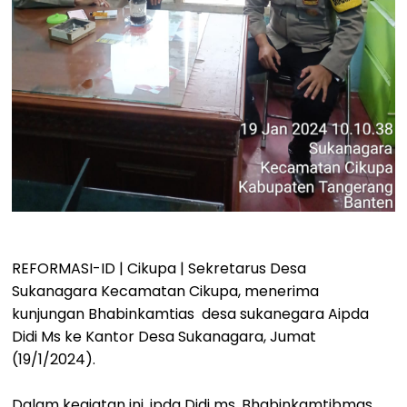
REFORMASI-ID | Cikupa | Sekretarus Desa
Sukanagara Kecamatan Cikupa, menerima
kunjungan Bhabinkamtias desa sukanegara Aipda
Didi Ms ke Kantor Desa Sukanagara, Jumat
(19/1/2024).
Dalam kegiatan ini, ipda Didi ms, Bhabinkamtibmas