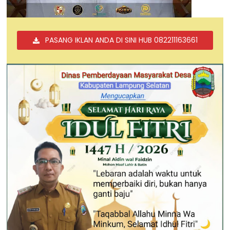
PASANG IKLAN ANDA DI SINI HUB 082211163661