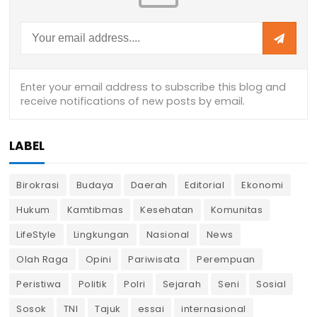
LABEL
Birokrasi
Budaya
Daerah
Editorial
Ekonomi
Hukum
Kamtibmas
Kesehatan
Komunitas
LifeStyle
Lingkungan
Nasional
News
Olah Raga
Opini
Pariwisata
Perempuan
Peristiwa
Politik
Polri
Sejarah
Seni
Sosial
Sosok
TNI
Tajuk
essai
internasional