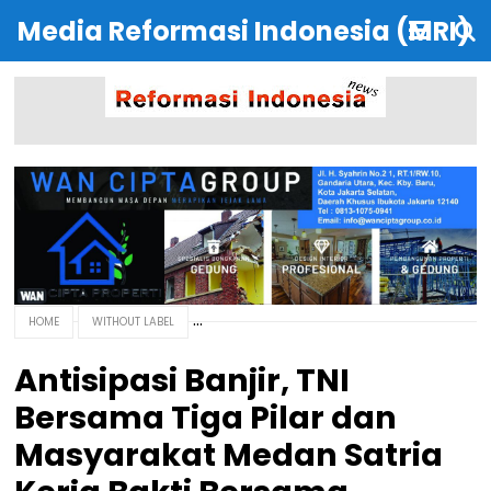
Media Reformasi Indonesia (MRI)
HOME
WITHOUT LABEL
Antisipasi Banjir, TNI
Bersama Tiga Pilar dan
Masyarakat Medan Satria