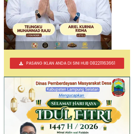
PASANG IKLAN ANDA DI SINI HUB 082211163661