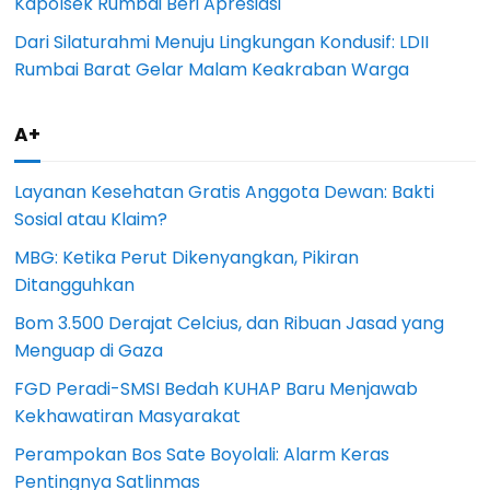
Kapolsek Rumbai Beri Apresiasi
Dari Silaturahmi Menuju Lingkungan Kondusif: LDII
Rumbai Barat Gelar Malam Keakraban Warga
A+
Layanan Kesehatan Gratis Anggota Dewan: Bakti
Sosial atau Klaim?
MBG: Ketika Perut Dikenyangkan, Pikiran
Ditangguhkan
Bom 3.500 Derajat Celcius, dan Ribuan Jasad yang
Menguap di Gaza
FGD Peradi-SMSI Bedah KUHAP Baru Menjawab
Kekhawatiran Masyarakat
Perampokan Bos Sate Boyolali: Alarm Keras
Pentingnya Satlinmas