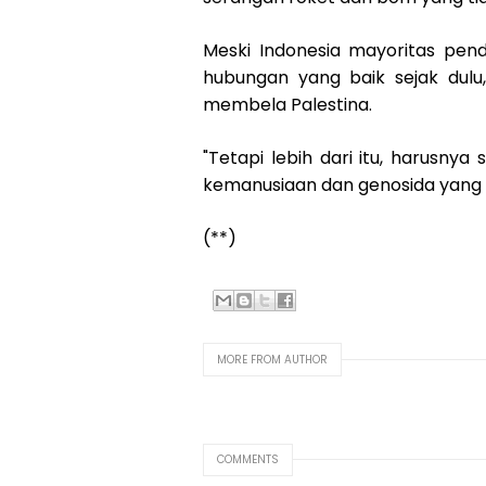
Meski Indonesia mayoritas pen
hubungan yang baik sejak dulu
membela Palestina.
"Tetapi lebih dari itu, harusnya
kemanusiaan dan genosida yang terj
(**)
MORE FROM AUTHOR
COMMENTS