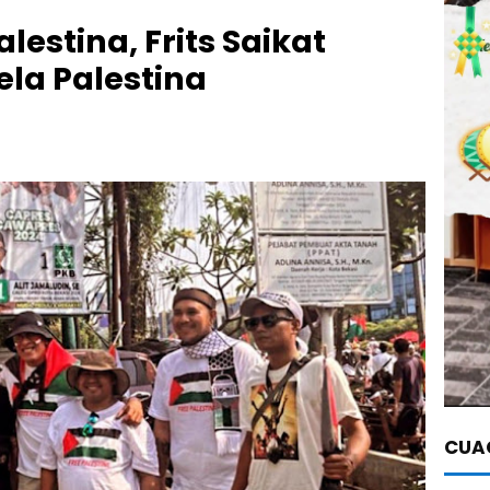
alestina, Frits Saikat
la Palestina
CUAC