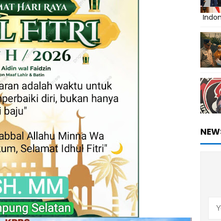
Indo
NEW