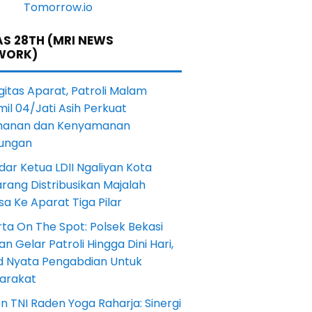
S 28TH (MRI NEWS
WORK)
gitas Aparat, Patroli Malam
il 04/Jati Asih Perkuat
anan dan Kenyamanan
kungan
dar Ketua LDII Ngaliyan Kota
rang Distribusikan Majalah
a Ke Aparat Tiga Pilar
ta On The Spot: Polsek Bekasi
an Gelar Patroli Hingga Dini Hari,
d Nyata Pengabdian Untuk
arakat
en TNI Raden Yoga Raharja: Sinergi