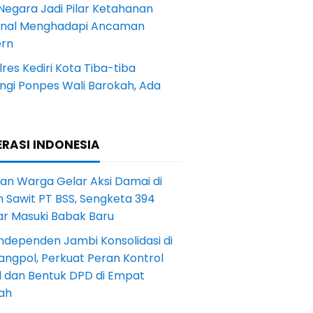
Negara Jadi Pilar Ketahanan
onal Menghadapi Ancaman
rn
res Kediri Kota Tiba-tiba
ngi Ponpes Wali Barokah, Ada
RASI INDONESIA
an Warga Gelar Aksi Damai di
 Sawit PT BSS, Sengketa 394
ar Masuki Babak Baru
ndependen Jambi Konsolidasi di
angpol, Perkuat Peran Kontrol
l dan Bentuk DPD di Empat
ah