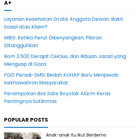
A+
Layanan Kesehatan Gratis Anggota Dewan: Bakti
Sosial atau Klaim?
MBG: Ketika Perut Dikenyangkan, Pikiran
Ditangguhkan
Bom 3.500 Derajat Celcius, dan Ribuan Jasad yang
Menguap di Gaza
FGD Peradi-SMSI Bedah KUHAP Baru Menjawab
Kekhawatiran Masyarakat
Perampokan Bos Sate Boyolali: Alarm Keras
Pentingnya Satlinmas
POPULAR POSTS
Anak-anak Itu Ikut Berdemo