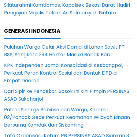
Silaturahmi Kamtibmas, Kapolsek Bekasi Barat Hadiri
Pengajian Majelis Taklim As Salmaniyah Bintara
GENERASI INDONESIA
Puluhan Warga Gelar Aksi Damai di Lahan Sawit PT
BSS, Sengketa 394 Hektar Masuki Babak Baru
KPK Independen Jambi Konsolidasi di Kesbangpol,
Perkuat Peran Kontrol Sosial dan Bentuk DPD di
Empat Daerah
Dari Sipir ke Pendekar: Sosok Ini Kini Pimpin PERSINAS
ASAD Sukoharjo!
Patroli Sinergis Babinsa dan Warga, Koramil
02/Pondok Gede Perkuat Keamanan Wilayah Binaan
bersama Komduk dan Siskamling
Tata Organisasi, Ketum PB PERSINAS ASAD Siapkan 3