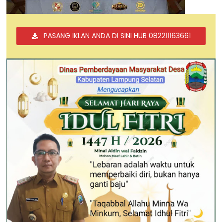
PASANG IKLAN ANDA DI SINI HUB 082211163661