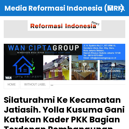
Media Reformasi Indonesia (MRI)
HOME
WITHOUT LABEL
Silaturahmi Ke Kecamatan
Jatiasih. Yolla Kusuma Gani
Katakan Kader PKK Bagian