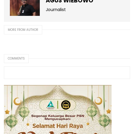
AGUS WIEBOWO
Journalist
MORE FROM AUTHOR
COMMENTS