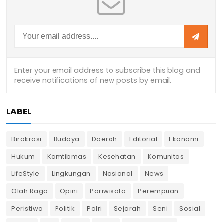
LABEL
Birokrasi
Budaya
Daerah
Editorial
Ekonomi
Hukum
Kamtibmas
Kesehatan
Komunitas
LifeStyle
Lingkungan
Nasional
News
Olah Raga
Opini
Pariwisata
Perempuan
Peristiwa
Politik
Polri
Sejarah
Seni
Sosial