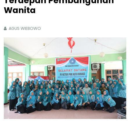
Terdepan Pembangunan
Wanita
AGUS WIEBOWO