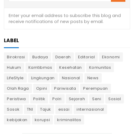
LABEL
Birokrasi
Budaya
Daerah
Editorial
Ekonomi
Hukum
Kamtibmas
Kesehatan
Komunitas
LifeStyle
Lingkungan
Nasional
News
Olah Raga
Opini
Pariwisata
Perempuan
Peristiwa
Politik
Polri
Sejarah
Seni
Sosial
Sosok
TNI
Tajuk
essai
internasional
kebijakan
korupsi
kriminalitas