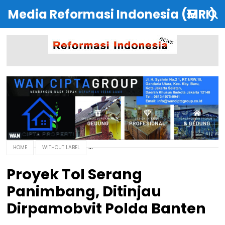
Media Reformasi Indonesia (MRI)
HOME
WITHOUT LABEL
Proyek Tol Serang
Panimbang, Ditinjau
Dirpamobvit Polda Banten