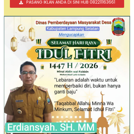
PASANG IKLAN ANDA DI SINI HUB 082211163661