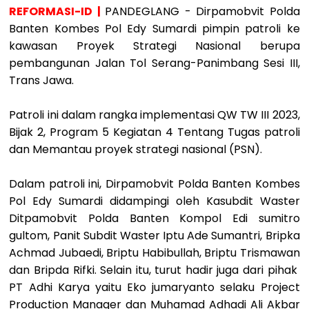
REFORMASI-ID |
PANDEGLANG - Dirpamobvit Polda
Banten Kombes Pol Edy Sumardi pimpin patroli ke
kawasan Proyek Strategi Nasional berupa
pembangunan Jalan Tol Serang-Panimbang Sesi III,
Trans Jawa.
Patroli ini dalam rangka implementasi QW TW III 2023,
Bijak 2, Program 5 Kegiatan 4 Tentang Tugas patroli
dan Memantau proyek strategi nasional (PSN).
Dalam patroli ini, Dirpamobvit Polda Banten Kombes
Pol Edy Sumardi didampingi oleh Kasubdit Waster
Ditpamobvit Polda Banten Kompol Edi sumitro
gultom, Panit Subdit Waster Iptu Ade Sumantri, Bripka
Achmad Jubaedi, Briptu Habibullah, Briptu Trismawan
dan Bripda Rifki. Selain itu, turut hadir juga dari pihak
PT Adhi Karya yaitu Eko jumaryanto selaku Project
Production Manager dan Muhamad Adhadi Ali Akbar