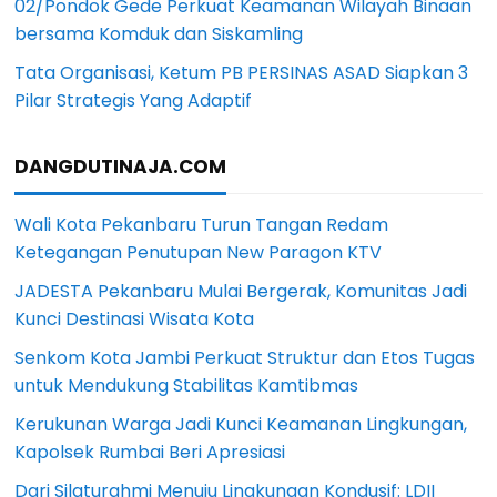
02/Pondok Gede Perkuat Keamanan Wilayah Binaan
bersama Komduk dan Siskamling
Tata Organisasi, Ketum PB PERSINAS ASAD Siapkan 3
Pilar Strategis Yang Adaptif
DANGDUTINAJA.COM
Wali Kota Pekanbaru Turun Tangan Redam
Ketegangan Penutupan New Paragon KTV
JADESTA Pekanbaru Mulai Bergerak, Komunitas Jadi
Kunci Destinasi Wisata Kota
Senkom Kota Jambi Perkuat Struktur dan Etos Tugas
untuk Mendukung Stabilitas Kamtibmas
Kerukunan Warga Jadi Kunci Keamanan Lingkungan,
Kapolsek Rumbai Beri Apresiasi
Dari Silaturahmi Menuju Lingkungan Kondusif: LDII