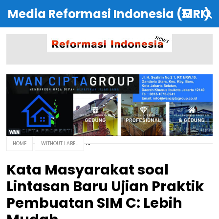
Media Reformasi Indonesia (MRI)
HOME
WITHOUT LABEL
Kata Masyarakat soal
Lintasan Baru Ujian Praktik
Pembuatan SIM C: Lebih