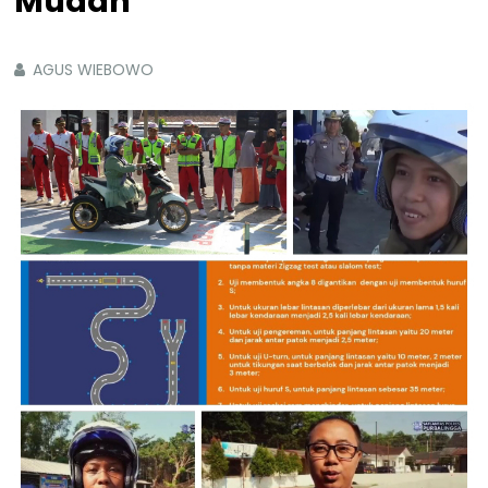
Mudah
AGUS WIEBOWO