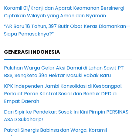
Koramil 01/Kranji dan Aparat Keamanan Bersinergi
Ciptakan Wilayah yang Aman dan Nyaman
“AR Baru 18 Tahun, 397 Butir Obat Keras Diamankan—
Siapa Pemasoknya?”
GENERASI INDONESIA
Puluhan Warga Gelar Aksi Damai di Lahan Sawit PT
BSS, Sengketa 394 Hektar Masuki Babak Baru
KPK Independen Jambi Konsolidasi di Kesbangpol,
Perkuat Peran Kontrol Sosial dan Bentuk DPD di
Empat Daerah
Dari Sipir ke Pendekar: Sosok Ini Kini Pimpin PERSINAS
ASAD Sukoharjo!
Patroli Sinergis Babinsa dan Warga, Koramil