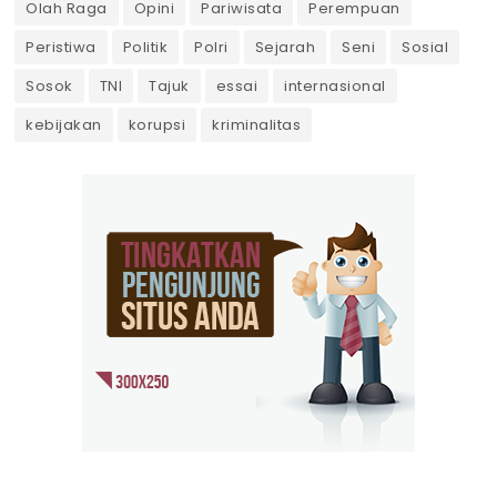
Olah Raga
Opini
Pariwisata
Perempuan
Peristiwa
Politik
Polri
Sejarah
Seni
Sosial
Sosok
TNI
Tajuk
essai
internasional
kebijakan
korupsi
kriminalitas