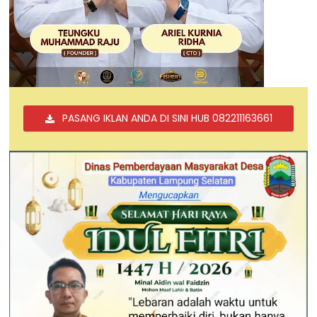
PASANG IKLAN ANDA DI SINI HUB 082211163661