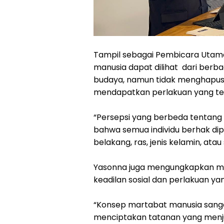
Tampil sebagai Pembicara Utam
manusia dapat dilihat dari ber
budaya, namun tidak menghapus
mendapatkan perlakuan yang te
“Persepsi yang berbeda tentang
bahwa semua individu berhak dipe
belakang, ras, jenis kelamin, atau
Yasonna juga mengungkapkan ma
keadilan sosial dan perlakuan yan
“Konsep martabat manusia sanga
menciptakan tatanan yang menju