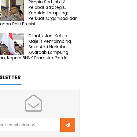
Pimpin Sertijab 12
Pejabat Strategis,
Kapolda Lampung:
Perkuat Organisasi dan
anan Polri Presisi
Dilantik Jadi Ketua
Majelis Pembimbing
Saka Anti Narkoba
Kwarcab Lampung
tan, Kepala BNNK Pramuka Garda
N
SLETTER