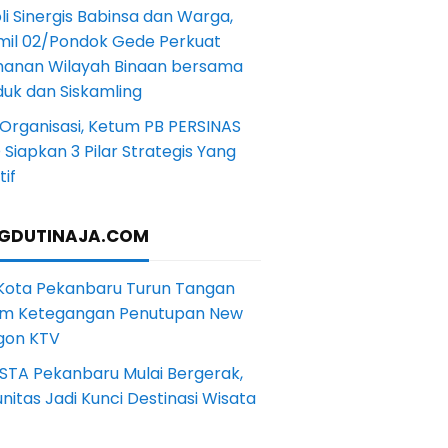
li Sinergis Babinsa dan Warga,
mil 02/Pondok Gede Perkuat
anan Wilayah Binaan bersama
uk dan Siskamling
Organisasi, Ketum PB PERSINAS
Siapkan 3 Pilar Strategis Yang
if
GDUTINAJA.COM
 Kota Pekanbaru Turun Tangan
m Ketegangan Penutupan New
gon KTV
STA Pekanbaru Mulai Bergerak,
itas Jadi Kunci Destinasi Wisata