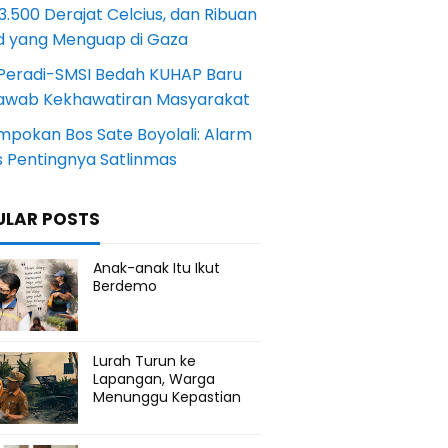
.500 Derajat Celcius, dan Ribuan
d yang Menguap di Gaza
Peradi-SMSI Bedah KUHAP Baru
awab Kekhawatiran Masyarakat
mpokan Bos Sate Boyolali: Alarm
s Pentingnya Satlinmas
ULAR POSTS
Anak-anak Itu Ikut
Berdemo
Lurah Turun ke
Lapangan, Warga
Menunggu Kepastian