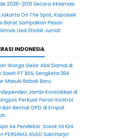
ode 2026–2031 Secara Aklamasi
 Jakarta On The Spot, Kapolsek
si Barat Sampaikan Pesan
ibmas Usai Sholat Jumat
RASI INDONESIA
an Warga Gelar Aksi Damai di
 Sawit PT BSS, Sengketa 394
ar Masuki Babak Baru
ndependen Jambi Konsolidasi di
angpol, Perkuat Peran Kontrol
l dan Bentuk DPD di Empat
ah
Sipir ke Pendekar: Sosok Ini Kini
in PERSINAS ASAD Sukoharjo!