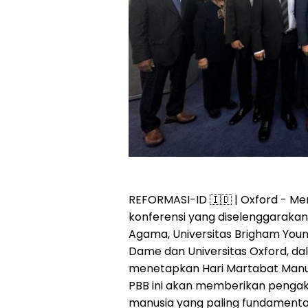
REFORMASI-ID 🇮🇩 | Oxford - M
konferensi yang diselenggarakan 
Agama, Universitas Brigham You
Dame dan Universitas Oxford, d
menetapkan Hari Martabat Manusi
PBB ini akan memberikan pengak
manusia yang paling fundamenta