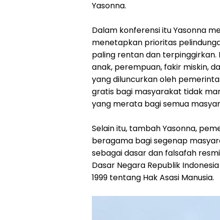
Yasonna.
Dalam konferensi itu Yasonna m
menetapkan prioritas pelindunga
paling rentan dan terpinggirkan.
anak, perempuan, fakir miskin, d
yang diluncurkan oleh pemerint
gratis bagi masyarakat tidak m
yang merata bagi semua masyar
Selain itu, tambah Yasonna, pem
beragama bagi segenap masyaraka
sebagai dasar dan falsafah resm
Dasar Negara Republik Indonesi
1999 tentang Hak Asasi Manusia.