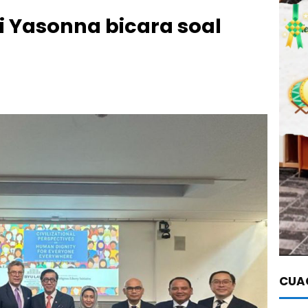
i Yasonna bicara soal
CUAC