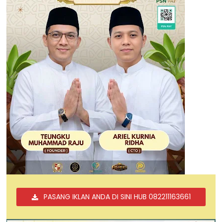
PASANG IKLAN ANDA DI SINI HUB 082211163661