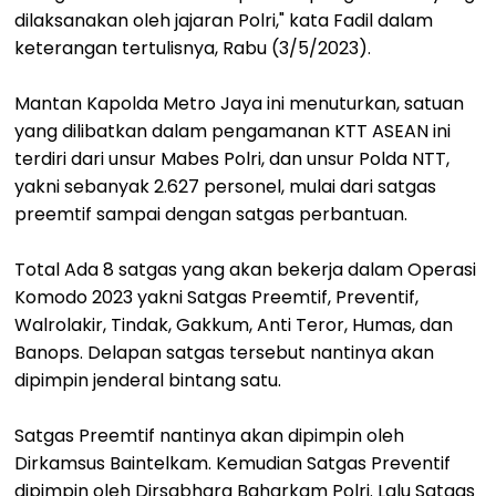
dilaksanakan oleh jajaran Polri," kata Fadil dalam
keterangan tertulisnya, Rabu (3/5/2023).
Mantan Kapolda Metro Jaya ini menuturkan, satuan
yang dilibatkan dalam pengamanan KTT ASEAN ini
terdiri dari unsur Mabes Polri, dan unsur Polda NTT,
yakni sebanyak 2.627 personel, mulai dari satgas
preemtif sampai dengan satgas perbantuan.
Total Ada 8 satgas yang akan bekerja dalam Operasi
Komodo 2023 yakni Satgas Preemtif, Preventif,
Walrolakir, Tindak, Gakkum, Anti Teror, Humas, dan
Banops. Delapan satgas tersebut nantinya akan
dipimpin jenderal bintang satu.
Satgas Preemtif nantinya akan dipimpin oleh
Dirkamsus Baintelkam. Kemudian Satgas Preventif
dipimpin oleh Dirsabhara Baharkam Polri. Lalu Satgas