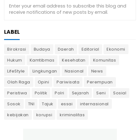
LABEL
Birokrasi
Budaya
Daerah
Editorial
Ekonomi
Hukum
Kamtibmas
Kesehatan
Komunitas
LifeStyle
Lingkungan
Nasional
News
Olah Raga
Opini
Pariwisata
Perempuan
Peristiwa
Politik
Polri
Sejarah
Seni
Sosial
Sosok
TNI
Tajuk
essai
internasional
kebijakan
korupsi
kriminalitas