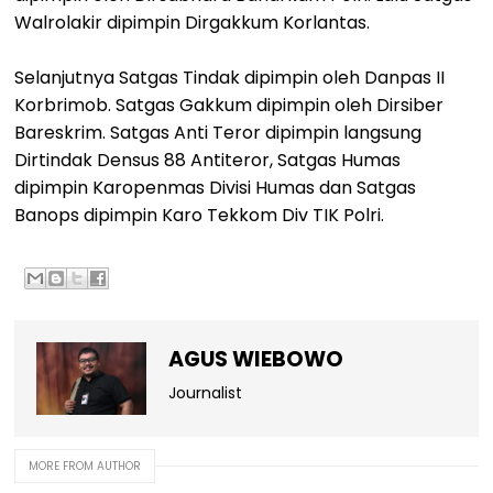
Walrolakir dipimpin Dirgakkum Korlantas.
Selanjutnya Satgas Tindak dipimpin oleh Danpas II
Korbrimob. Satgas Gakkum dipimpin oleh Dirsiber
Bareskrim. Satgas Anti Teror dipimpin langsung
Dirtindak Densus 88 Antiteror, Satgas Humas
dipimpin Karopenmas Divisi Humas dan Satgas
Banops dipimpin Karo Tekkom Div TIK Polri.
AGUS WIEBOWO
Journalist
MORE FROM AUTHOR