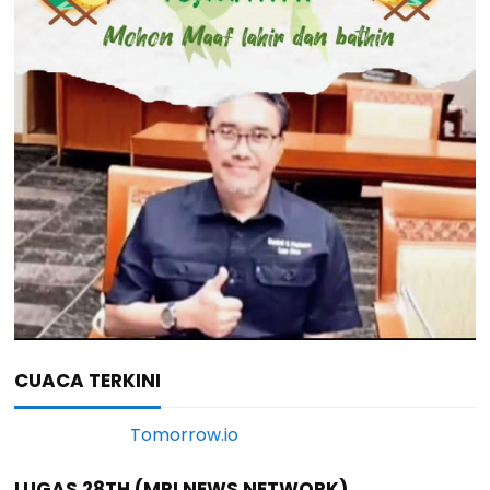
CUACA TERKINI
LUGAS 28TH (MRI NEWS NETWORK)