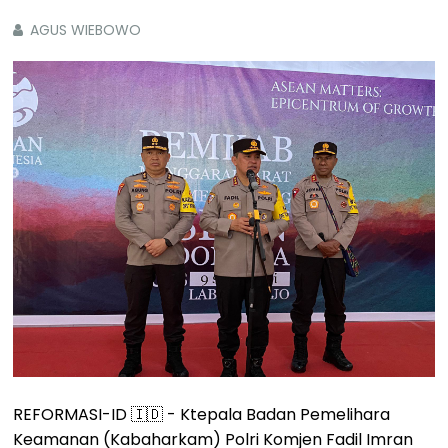
AGUS WIEBOWO
REFORMASI-ID 🇮🇩 - Ktepala Badan Pemelihara
Keamanan (Kabaharkam) Polri Komjen Fadil Imran