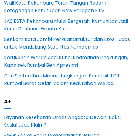
Wali Kota Pekanbaru Turun Tangan Redam
Ketegangan Penutupan New Paragon KTV
JADESTA Pekanbaru Mulai Bergerak, Komunitas Jadi
Kunci Destinasi Wisata Kota
Senkom Kota Jambi Perkuat Struktur dan Etos Tugas
untuk Mendukung Stabilitas Kamtibmas
Kerukunan Warga Jadi Kunci Keamanan Lingkungan,
Kapolsek Rumbai Beri Apresiasi
Dari Silaturahmi Menuju Lingkungan Kondusif: LDII
Rumbai Barat Gelar Malam Keakraban Warga
A+
Layanan Kesehatan Gratis Anggota Dewan: Bakti
Sosial atau Klaim?
MBG: Ketika Perut Dikenyangkan, Pikiran