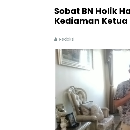
Sobat BN Holik Had
Kediaman Ketua 
Redaksi