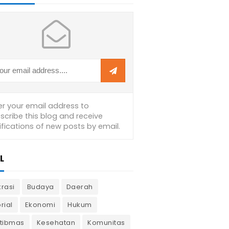
L
krasi
Budaya
Daerah
rial
Ekonomi
Hukum
tibmas
Kesehatan
Komunitas