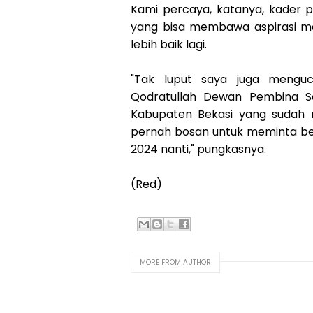
Kami percaya, katanya, kader p
yang bisa membawa aspirasi m
lebih baik lagi.
"Tak luput saya juga mengu
Qodratullah Dewan Pembina S
Kabupaten Bekasi yang sudah 
pernah bosan untuk meminta bel
2024 nanti," pungkasnya.
(Red)
MORE FROM AUTHOR