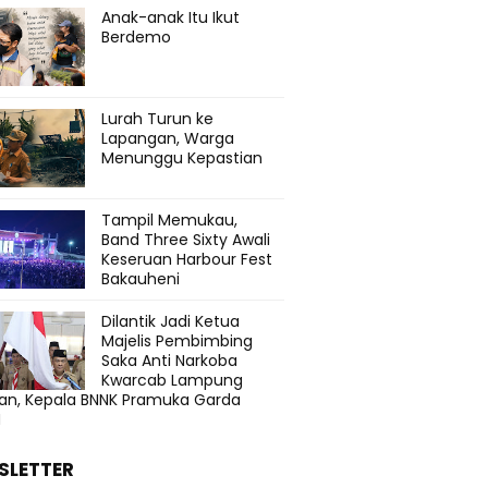
Anak-anak Itu Ikut
Berdemo
Lurah Turun ke
Lapangan, Warga
Menunggu Kepastian
Tampil Memukau,
Band Three Sixty Awali
Keseruan Harbour Fest
Bakauheni
Dilantik Jadi Ketua
Majelis Pembimbing
Saka Anti Narkoba
Kwarcab Lampung
tan, Kepala BNNK Pramuka Garda
N
SLETTER