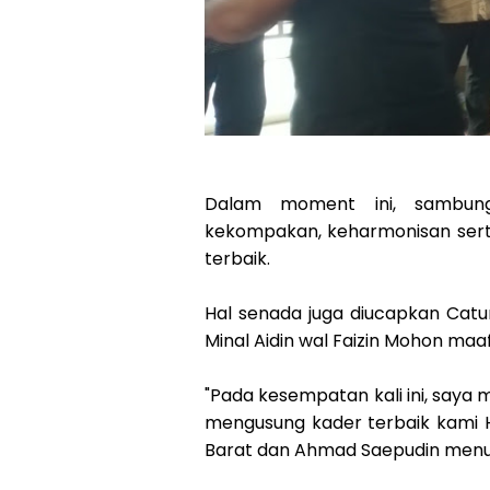
Dalam moment ini, sambung
kekompakan, keharmonisan ser
terbaik.
Hal senada juga diucapkan Cat
Minal Aidin wal Faizin Mohon maaf
"Pada kesempatan kali ini, say
mengusung kader terbaik kami H
Barat dan Ahmad Saepudin menuju 