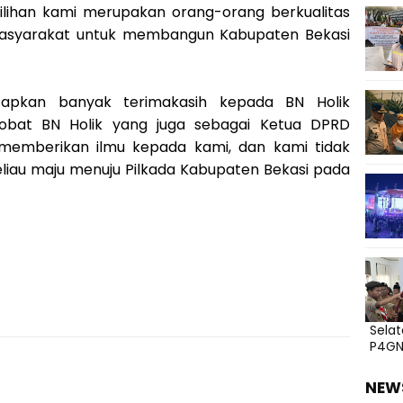
ilihan kami merupakan orang-orang berkualitas
asyarakat untuk membangun Kabupaten Bekasi
capkan banyak terimakasih kepada BN Holik
obat BN Holik yang juga sebagai Ketua DPRD
memberikan ilmu kepada kami, dan kami tidak
iau maju menuju Pilkada Kabupaten Bekasi pada
Sela
P4G
NEW