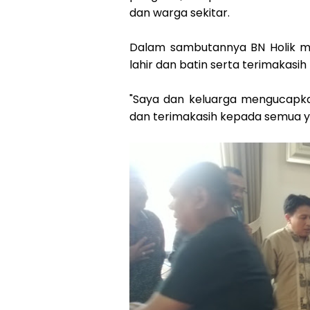
dan warga sekitar.
Dalam sambutannya BN Holik me
lahir dan batin serta terimakasi
"Saya dan keluarga mengucapkan
dan terimakasih kepada semua yan