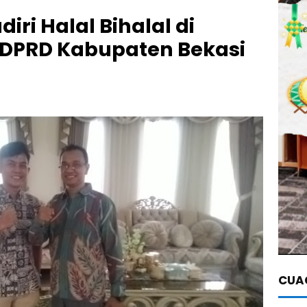
iri Halal Bihalal di
DPRD Kabupaten Bekasi
CUAC