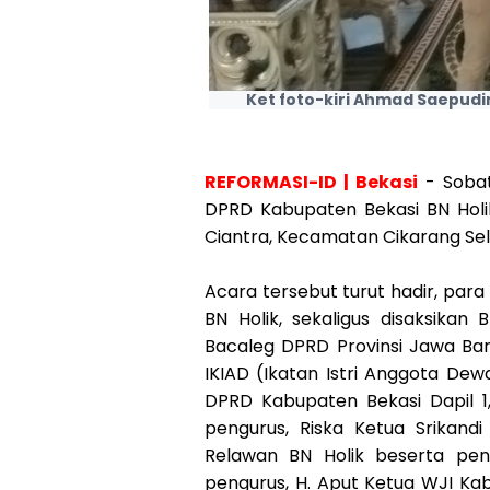
Ket foto-kiri Ahmad Saepudi
REFORMASI-ID | Bekasi
- Sobat
DPRD Kabupaten Bekasi BN Holik
Ciantra, Kecamatan Cikarang Sela
Acara tersebut turut hadir, pa
BN Holik, sekaligus disaksikan 
Bacaleg DPRD Provinsi Jawa Bar
IKIAD (Ikatan Istri Anggota De
DPRD Kabupaten Bekasi Dapil 1,
pengurus, Riska Ketua Srikandi
Relawan BN Holik beserta pen
pengurus, H. Aput Ketua WJI Ka