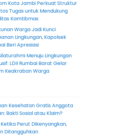
om Kota Jambi Perkuat Struktur
Etos Tugas untuk Mendukung
ilitas Kamtibmas
kunan Warga Jadi Kunci
anan Lingkungan, Kapolsek
i Beri Apresiasi
Silaturahmi Menuju Lingkungan
sif: LDII Rumbai Barat Gelar
m Keakraban Warga
nan Kesehatan Gratis Anggota
: Bakti Sosial atau Klaim?
 Ketika Perut Dikenyangkan,
an Ditangguhkan