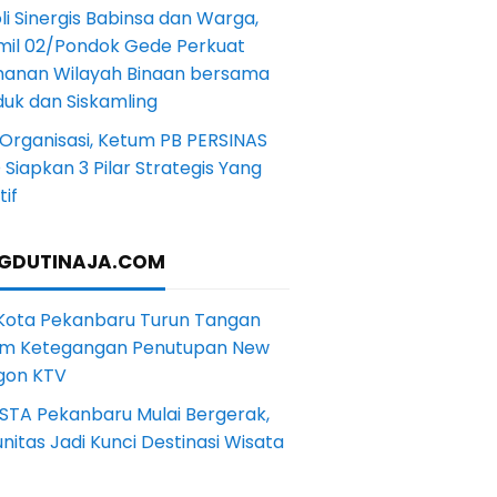
li Sinergis Babinsa dan Warga,
mil 02/Pondok Gede Perkuat
anan Wilayah Binaan bersama
uk dan Siskamling
Organisasi, Ketum PB PERSINAS
Siapkan 3 Pilar Strategis Yang
if
GDUTINAJA.COM
 Kota Pekanbaru Turun Tangan
m Ketegangan Penutupan New
gon KTV
STA Pekanbaru Mulai Bergerak,
itas Jadi Kunci Destinasi Wisata