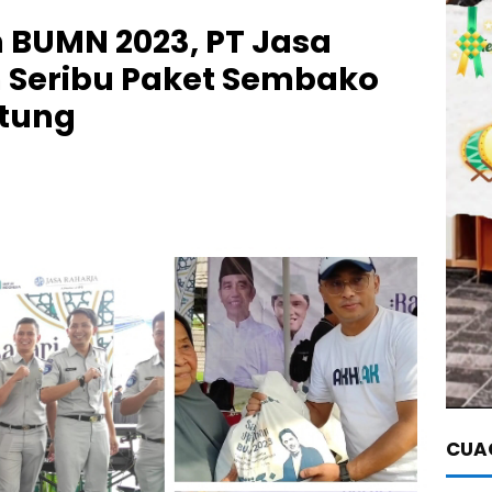
 BUMN 2023, PT Jasa
n Seribu Paket Sembako
itung
CUAC