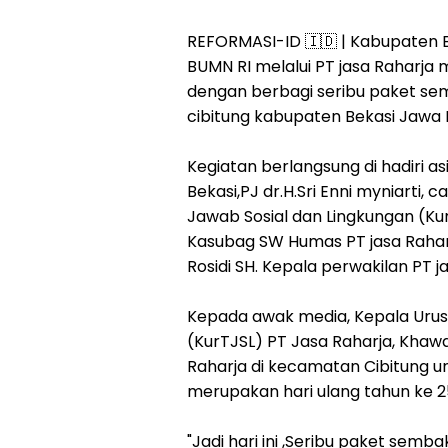
REFORMASI-ID 🇮🇩 | Kabupaten 
BUMN RI melalui PT jasa Raharja
dengan berbagi seribu paket sem
cibitung kabupaten Bekasi Jawa 
Kegiatan berlangsung di hadiri 
Bekasi,PJ dr.H.Sri Enni myniarti,
Jawab Sosial dan Lingkungan (Kur
Kasubag SW Humas PT jasa Rahar
Rosidi SH. Kepala perwakilan PT j
Kepada awak media, Kepala Urus
(KurTJSL) PT Jasa Raharja, Khaw
Raharja di kecamatan Cibitung u
merupakan hari ulang tahun ke 2
"Jadi hari ini ,Seribu paket sembak