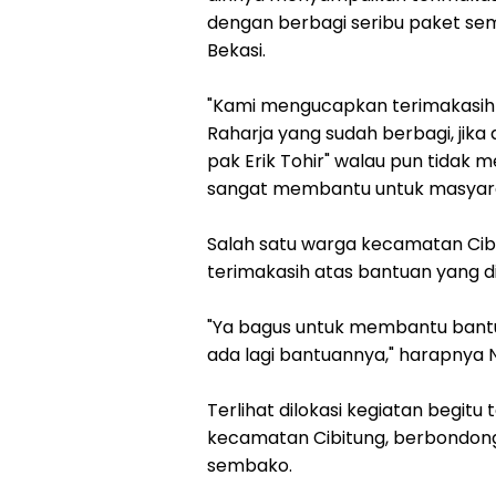
dengan berbagi seribu paket s
Bekasi.
"Kami mengucapkan terimakasih 
Raharja yang sudah berbagi, jika
pak Erik Tohir" walau pun tidak 
sangat membantu untuk masyaraka
Salah satu warga kecamatan Ci
terimakasih atas bantuan yang di
"Ya bagus untuk membantu bant
ada lagi bantuannya," harapnya
Terlihat dilokasi kegiatan begit
kecamatan Cibitung, berbondon
sembako.