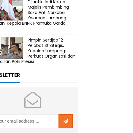
Dilantik Jadi Ketua
Majelis Pembimbing
Saka Anti Narkoba
Kwarcab Lampung
tan, Kepala BNNK Pramuka Garda
N
Pimpin Sertijab 12
Pejabat Strategis,
Kapolda Lampung:
Perkuat Organisasi dan
anan Polri Presisi
SLETTER