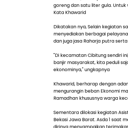
goreng dan satu liter gula. Untu
Kata Khawarid
Dikatakan nya, Selain kegiatan 
menyediakan berbagai pelayanan 
dan juga jasa Raharja putra ser
"Di kecamatan Cibitung sendiri in
banjir masyarakat, kita peduli sa
ekonominya," ungkapnya
Khawarid, berharap dengan adan
mengurangin beban Ekonomi mas
Ramadhan khususnya warga keca
Sementara dilokasi kegiatan Asi
Bekasi Jawa Barat. Asda 1 saat 
dirinya menyampaikan terimakas