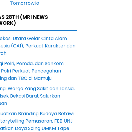
S 28TH (MRI NEWS
WORK)
Bekasi Utara Gelar Cinta Alam
esia (CAI), Perkuat Karakter dan
wah
gi Polri, Pemda, dan Senkom
 Polri Perkuat Pencegahan
ting dan TBC di Mamuju
ngi Warga Yang Sakit dan Lansia,
sek Bekasi Barat Salurkan
uan
uatkan Branding Budaya Betawi
torytelling Pemasaran, FEB UNJ
katkan Daya Saing UMKM Tape