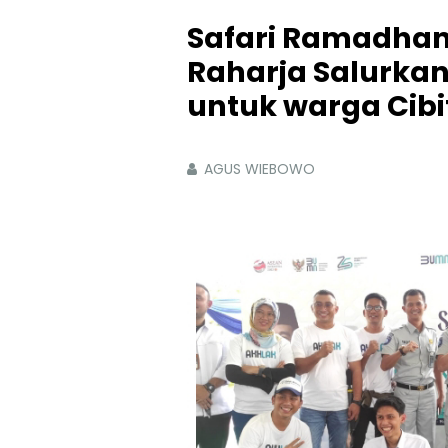
Safari Ramadhan
Raharja Salurka
untuk warga Cib
AGUS WIEBOWO