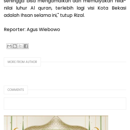
sehingga bisa mengamalkan dan memulyakan nilai-
nilai luhur Al quran, terlebih lagi visi Kota Bekasi
adalah Ihsan selama ini," tutup Rizal.
Reporter: Agus Wiebowo
MORE FROM AUTHOR
COMMENTS