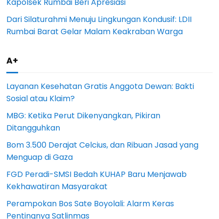
Kapolsek Rumbai Beri Apresiasi
Dari Silaturahmi Menuju Lingkungan Kondusif: LDII
Rumbai Barat Gelar Malam Keakraban Warga
A+
Layanan Kesehatan Gratis Anggota Dewan: Bakti
Sosial atau Klaim?
MBG: Ketika Perut Dikenyangkan, Pikiran
Ditangguhkan
Bom 3.500 Derajat Celcius, dan Ribuan Jasad yang
Menguap di Gaza
FGD Peradi-SMSI Bedah KUHAP Baru Menjawab
Kekhawatiran Masyarakat
Perampokan Bos Sate Boyolali: Alarm Keras
Pentingnya Satlinmas