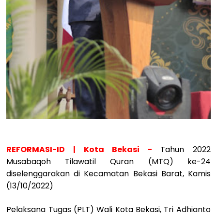
REFORMASI-ID | Kota Bekasi -
Tahun 2022
Musabaqoh Tilawatil Quran (MTQ) ke-24
diselenggarakan di Kecamatan Bekasi Barat, Kamis
(13/10/2022)
Pelaksana Tugas (PLT) Wali Kota Bekasi, Tri Adhianto