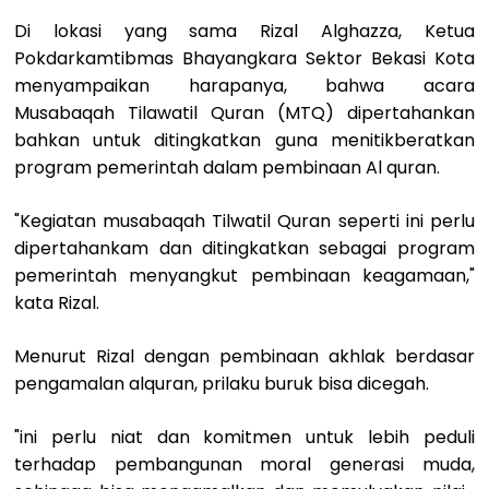
Di lokasi yang sama Rizal Alghazza, Ketua
Pokdarkamtibmas Bhayangkara Sektor Bekasi Kota
menyampaikan harapanya, bahwa acara
Musabaqah Tilawatil Quran (MTQ) dipertahankan
bahkan untuk ditingkatkan guna menitikberatkan
program pemerintah dalam pembinaan Al quran.
"Kegiatan musabaqah Tilwatil Quran seperti ini perlu
dipertahankam dan ditingkatkan sebagai program
pemerintah menyangkut pembinaan keagamaan,"
kata Rizal.
Menurut Rizal dengan pembinaan akhlak berdasar
pengamalan alquran, prilaku buruk bisa dicegah.
"ini perlu niat dan komitmen untuk lebih peduli
terhadap pembangunan moral generasi muda,