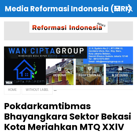
Media Reformasi Indonesia (MRI)
HOME
WITHOUT LABEL
Pokdarkamtibmas
Bhayangkara Sektor Bekasi
Kota Meriahkan MTQ XXlV