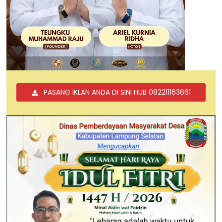
PASANG IKLAN ANDA DI SINI HUB 082211163661