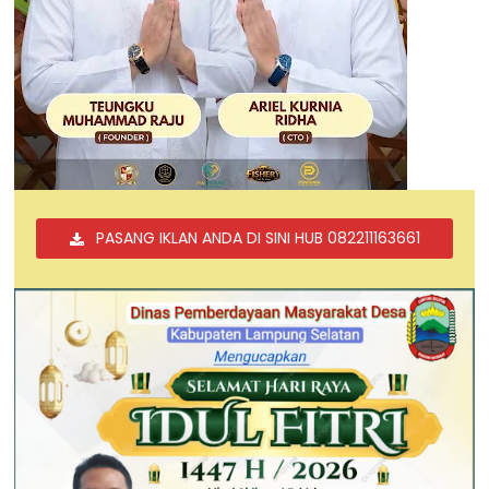
PASANG IKLAN ANDA DI SINI HUB 082211163661