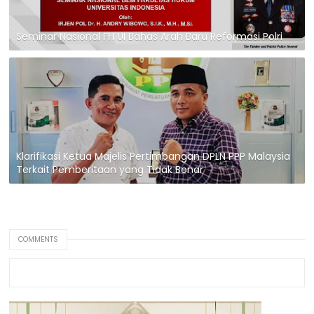
Seminar Nasional FH UI Bahas Arah Baru Reformasi Polri
Klarifikasi Ketua Majelis Pertimbangan DPLN PPP Malaysia
Terkait Pemberitaan yang Tidak Benar
COMMENTS