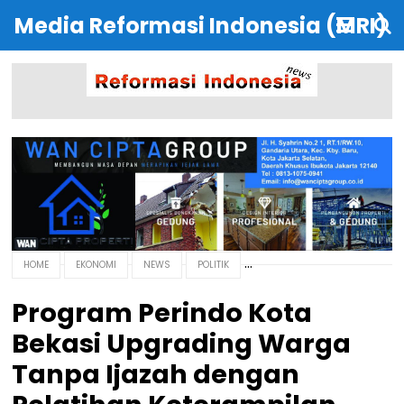
Media Reformasi Indonesia (MRI)
HOME
EKONOMI
NEWS
POLITIK
Program Perindo Kota
Bekasi Upgrading Warga
Tanpa Ijazah dengan