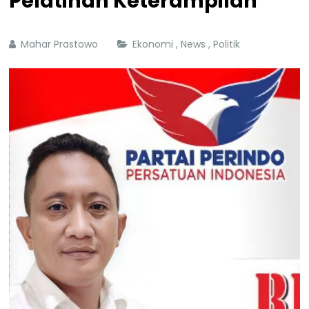
Pelatihan Keterampilan
Mahar Prastowo
Ekonomi
,
News
,
Politik