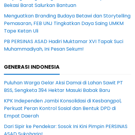
Bekasi Barat Salurkan Bantuan
Menguatkan Branding Budaya Betawi dan Storytelling
Pemasaran, FEB UNJ Tingkatkan Daya Saing UMKM
Tape Ketan Uli
PB PERSINAS ASAD Hadiri Muktamar XVI Tapak Suci
Muhammadiyah, Ini Pesan Sekum!
GENERASI INDONESIA
Puluhan Warga Gelar Aksi Damai di Lahan Sawit PT
BSS, Sengketa 394 Hektar Masuki Babak Baru
KPK Independen Jambi Konsolidasi di Kesbangpol,
Perkuat Peran Kontrol Sosial dan Bentuk DPD di
Empat Daerah
Dari Sipir ke Pendekar: Sosok Ini Kini Pimpin PERSINAS
ASAD Sukoharjo!