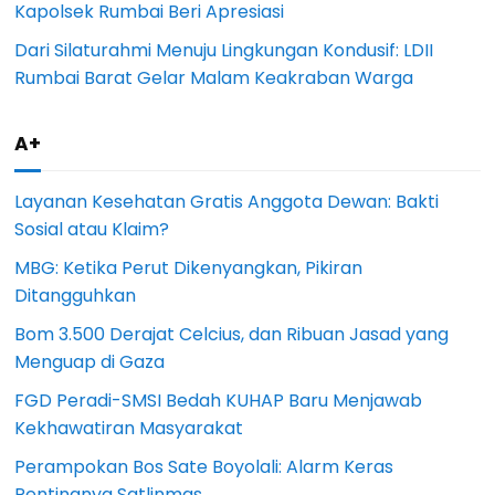
Kapolsek Rumbai Beri Apresiasi
Dari Silaturahmi Menuju Lingkungan Kondusif: LDII
Rumbai Barat Gelar Malam Keakraban Warga
A+
Layanan Kesehatan Gratis Anggota Dewan: Bakti
Sosial atau Klaim?
MBG: Ketika Perut Dikenyangkan, Pikiran
Ditangguhkan
Bom 3.500 Derajat Celcius, dan Ribuan Jasad yang
Menguap di Gaza
FGD Peradi-SMSI Bedah KUHAP Baru Menjawab
Kekhawatiran Masyarakat
Perampokan Bos Sate Boyolali: Alarm Keras
Pentingnya Satlinmas