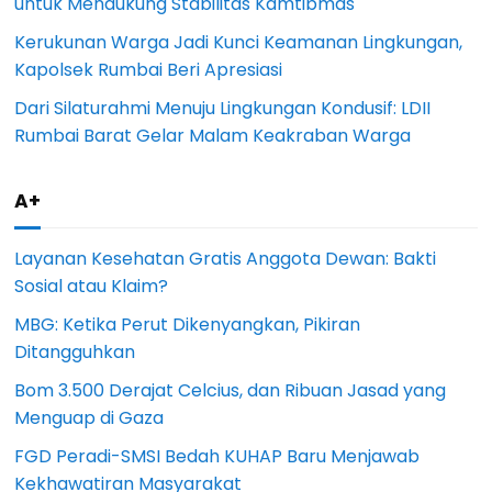
untuk Mendukung Stabilitas Kamtibmas
Kerukunan Warga Jadi Kunci Keamanan Lingkungan,
Kapolsek Rumbai Beri Apresiasi
Dari Silaturahmi Menuju Lingkungan Kondusif: LDII
Rumbai Barat Gelar Malam Keakraban Warga
A+
Layanan Kesehatan Gratis Anggota Dewan: Bakti
Sosial atau Klaim?
MBG: Ketika Perut Dikenyangkan, Pikiran
Ditangguhkan
Bom 3.500 Derajat Celcius, dan Ribuan Jasad yang
Menguap di Gaza
FGD Peradi-SMSI Bedah KUHAP Baru Menjawab
Kekhawatiran Masyarakat