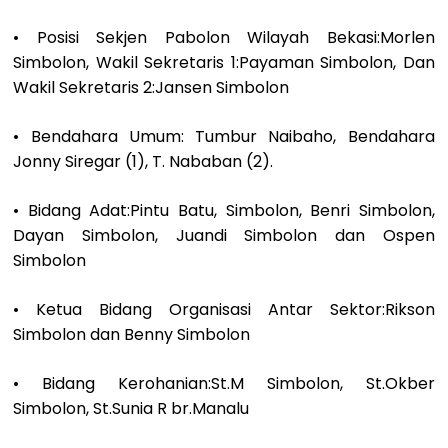
• Posisi Sekjen Pabolon Wilayah Bekasi:Morlen
Simbolon, Wakil Sekretaris 1:Payaman Simbolon, Dan
Wakil Sekretaris 2:Jansen Simbolon
• Bendahara Umum: Tumbur Naibaho, Bendahara
Jonny Siregar (1), T. Nababan (2).
• Bidang Adat:Pintu Batu, Simbolon, Benri Simbolon,
Dayan Simbolon, Juandi Simbolon dan Ospen
Simbolon
• Ketua Bidang Organisasi Antar Sektor:Rikson
Simbolon dan Benny Simbolon
• Bidang Kerohanian:St.M Simbolon, St.Okber
Simbolon, St.Sunia R br.Manalu