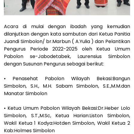
Acara di mulai dengan ibadah yang kemudian
dilanjutkan dengan kata sambutan dari Ketua Panitia
Juandi Simbolon/ br.Marbun ( A.Yulia ) dan Pelantikan
Pengurus Periode 2022-2025 oleh Ketua Umum
Pabolon se-Jabodetabek, Laurensius Simbolon
dengan Susunan Pengurus sebagai berikut:
• Penasehat Pabolon Wilayah Bekasi:Bangun
Simbolon, S.H., M.H. Sabam Simbolon, S.E.,M.M.dan
Manatar Simbolon
• Ketua Umum Pabolon Wilayah Bekasi:Dr.Heber Lolo
Simbolon, S.T.,M.Sc, Ketua Harian:Liston Simbolon,
Wakil Ketua 1 Kodya:Hotden Simbolon, Wakil Ketua 2
Kab:Holmes Simbolon