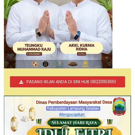
PASANG IKLAN ANDA DI SINI HUB 082211163661