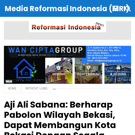
Media Reformasi Indonesia (MRI)
HOME
WITHOUT LABEL
Aji Ali Sabana: Berharap
Pabolon Wilayah Bekasi,
Dapat Membangun Kota