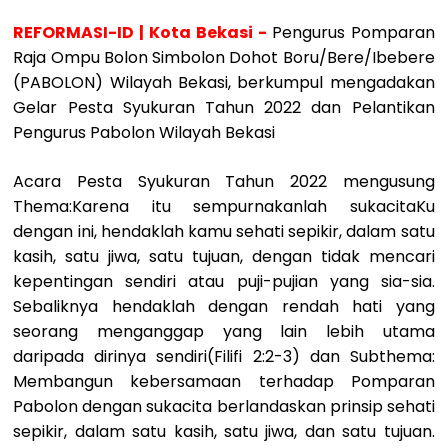
REFORMASI-ID | Kota Bekasi -
Pengurus Pomparan
Raja Ompu Bolon Simbolon Dohot Boru/Bere/Ibebere
(PABOLON) Wilayah Bekasi, berkumpul mengadakan
Gelar Pesta Syukuran Tahun 2022 dan Pelantikan
Pengurus Pabolon Wilayah Bekasi
Acara Pesta Syukuran Tahun 2022 mengusung
Thema:Karena itu sempurnakanlah sukacitaKu
dengan ini, hendaklah kamu sehati sepikir, dalam satu
kasih, satu jiwa, satu tujuan, dengan tidak mencari
kepentingan sendiri atau puji-pujian yang sia-sia.
Sebaliknya hendaklah dengan rendah hati yang
seorang menganggap yang lain lebih utama
daripada dirinya sendiri(Filifi 2:2-3) dan Subthema:
Membangun kebersamaan terhadap Pomparan
Pabolon dengan sukacita berlandaskan prinsip sehati
sepikir, dalam satu kasih, satu jiwa, dan satu tujuan.