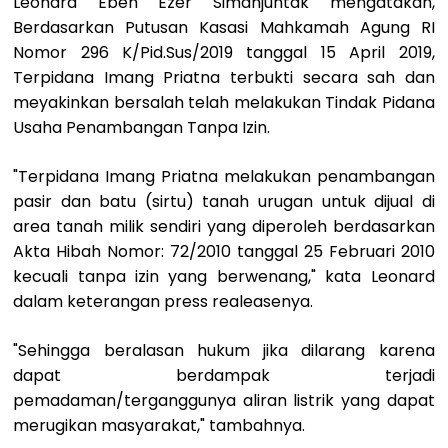
Leonard Eben Ezer Simanjuntak mengatakan,
Berdasarkan Putusan Kasasi Mahkamah Agung RI
Nomor 296 K/Pid.Sus/2019 tanggal 15 April 2019,
Terpidana Imang Priatna terbukti secara sah dan
meyakinkan bersalah telah melakukan Tindak Pidana
Usaha Penambangan Tanpa Izin.
"Terpidana Imang Priatna melakukan penambangan
pasir dan batu (sirtu) tanah urugan untuk dijual di
area tanah milik sendiri yang diperoleh berdasarkan
Akta Hibah Nomor: 72/2010 tanggal 25 Februari 2010
kecuali tanpa izin yang berwenang," kata Leonard
dalam keterangan press realeasenya.
"Sehingga beralasan hukum jika dilarang karena
dapat berdampak terjadi
pemadaman/terganggunya aliran listrik yang dapat
merugikan masyarakat," tambahnya.