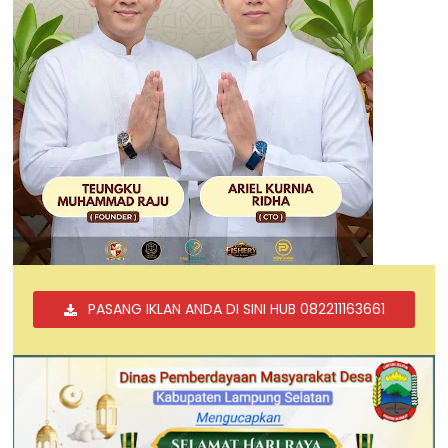
PASANG IKLAN ANDA DI SINI HUB 082211163661