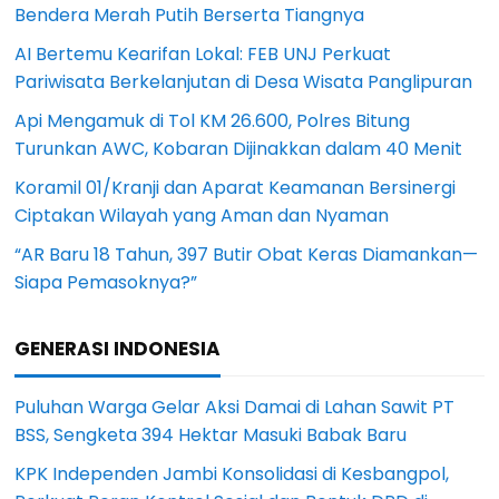
Bendera Merah Putih Berserta Tiangnya
AI Bertemu Kearifan Lokal: FEB UNJ Perkuat
Pariwisata Berkelanjutan di Desa Wisata Panglipuran
Api Mengamuk di Tol KM 26.600, Polres Bitung
Turunkan AWC, Kobaran Dijinakkan dalam 40 Menit
Koramil 01/Kranji dan Aparat Keamanan Bersinergi
Ciptakan Wilayah yang Aman dan Nyaman
“AR Baru 18 Tahun, 397 Butir Obat Keras Diamankan—
Siapa Pemasoknya?”
GENERASI INDONESIA
Puluhan Warga Gelar Aksi Damai di Lahan Sawit PT
BSS, Sengketa 394 Hektar Masuki Babak Baru
KPK Independen Jambi Konsolidasi di Kesbangpol,