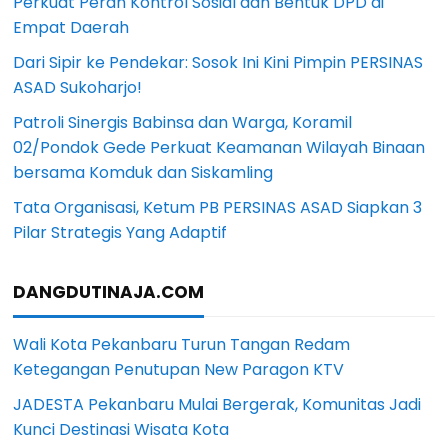
Perkuat Peran Kontrol Sosial dan Bentuk DPD di
Empat Daerah
Dari Sipir ke Pendekar: Sosok Ini Kini Pimpin PERSINAS
ASAD Sukoharjo!
Patroli Sinergis Babinsa dan Warga, Koramil
02/Pondok Gede Perkuat Keamanan Wilayah Binaan
bersama Komduk dan Siskamling
Tata Organisasi, Ketum PB PERSINAS ASAD Siapkan 3
Pilar Strategis Yang Adaptif
DANGDUTINAJA.COM
Wali Kota Pekanbaru Turun Tangan Redam
Ketegangan Penutupan New Paragon KTV
JADESTA Pekanbaru Mulai Bergerak, Komunitas Jadi
Kunci Destinasi Wisata Kota