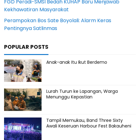
FGD Peradi-SMSI Bedah KUHAP Baru Menjawab
Kekhawatiran Masyarakat
Perampokan Bos Sate Boyolali: Alarm Keras
Pentingnya Satlinmas
POPULAR POSTS
Anak-anak Itu Ikut Berdemo
Lurah Turun ke Lapangan, Warga
Menunggu Kepastian
Tampil Memukau, Band Three Sixty
Awali Keseruan Harbour Fest Bakauheni