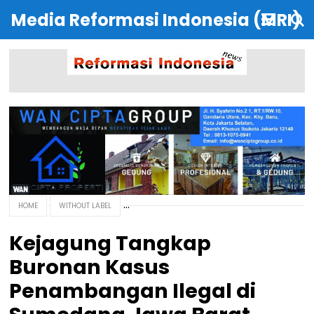
Media Reformasi Indonesia (MRI)
HOME
WITHOUT LABEL
Kejagung Tangkap
Buronan Kasus
Penambangan Ilegal di