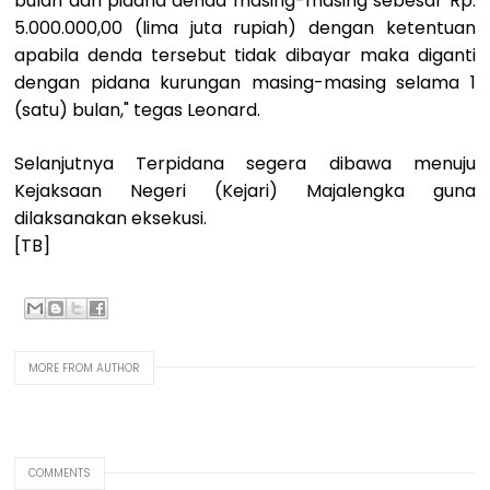
bulan dan pidana denda masing-masing sebesar Rp.
5.000.000,00 (lima juta rupiah) dengan ketentuan
apabila denda tersebut tidak dibayar maka diganti
dengan pidana kurungan masing-masing selama 1
(satu) bulan," tegas Leonard.
Selanjutnya Terpidana segera dibawa menuju
Kejaksaan Negeri (Kejari) Majalengka guna
dilaksanakan eksekusi.
[TB]
MORE FROM AUTHOR
COMMENTS