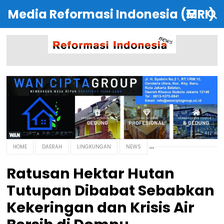
Media Reformasi Indonesia (MRI)
HOME
DAERAH
LINGKUNGAN
NEWS
Ratusan Hektar Hutan
Tutupan Dibabat Sebabkan
Kekeringan dan Krisis Air