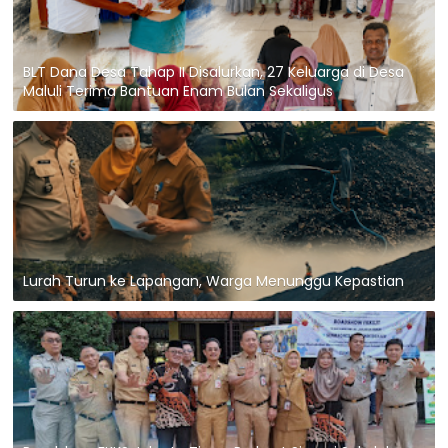
BLT Dana Desa Tahap II Disalurkan, 27 Keluarga di Desa
Maluli Terima Bantuan Enam Bulan Sekaligus
Lurah Turun ke Lapangan, Warga Menunggu Kepastian