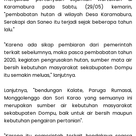
Karamabura pada Sabtu, (29/05) kemarin,
"pembabatan hutan di wilayah Desa Karamabura,
Serakapi dan Saneo itu terjadi sejak beberapa tahun
lalu."
"Karena ada sikap pembiaran dari pemerintah
terkait sebelumnya, maka pasca pembabatan tahun
2020, kegiatan pengrusakan hutan, sumber mata air
bersih kebutuhan masyarakat sekabupaten Dompu
itu semakin meluas," lanjutnya.
Lanjutnya, "bendungan Kalate, Paruga Rumasai,
Monggolenggo dan Sori Karao yang semuanya ini
merupakan sumber air kebutuhan masyarakat
sekabupaten Dompu, baik untuk air bersih maupun
kebutuhan pengairan pertanian".
"Karena itu pemerintah terkait hendaknya segera