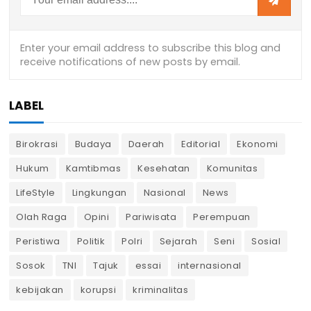
LABEL
Birokrasi
Budaya
Daerah
Editorial
Ekonomi
Hukum
Kamtibmas
Kesehatan
Komunitas
LifeStyle
Lingkungan
Nasional
News
Olah Raga
Opini
Pariwisata
Perempuan
Peristiwa
Politik
Polri
Sejarah
Seni
Sosial
Sosok
TNI
Tajuk
essai
internasional
kebijakan
korupsi
kriminalitas