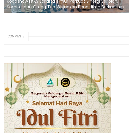
Roadshow FKKS Jakarta Timur Perkuat Sinergi Sekolah,
Komite, dan Orang Tua Wujudkan Pendidikan Berkualitas
COMMENTS