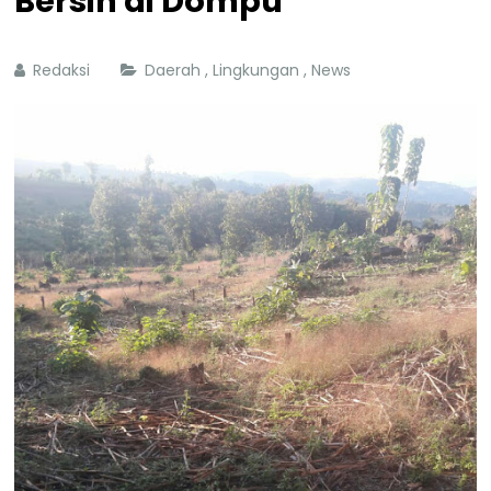
Bersih di Dompu
Redaksi
Daerah
,
Lingkungan
,
News