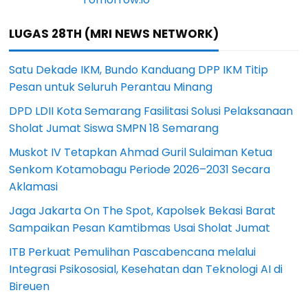
LUGAS 28TH (MRI NEWS NETWORK)
Satu Dekade IKM, Bundo Kanduang DPP IKM Titip
Pesan untuk Seluruh Perantau Minang
DPD LDII Kota Semarang Fasilitasi Solusi Pelaksanaan
Sholat Jumat Siswa SMPN 18 Semarang
Muskot IV Tetapkan Ahmad Guril Sulaiman Ketua
Senkom Kotamobagu Periode 2026–2031 Secara
Aklamasi
Jaga Jakarta On The Spot, Kapolsek Bekasi Barat
Sampaikan Pesan Kamtibmas Usai Sholat Jumat
ITB Perkuat Pemulihan Pascabencana melalui
Integrasi Psikososial, Kesehatan dan Teknologi AI di
Bireuen