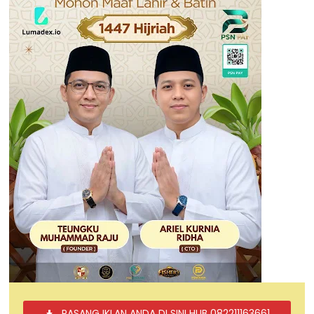
PASANG IKLAN ANDA DI SINI HUB 082211163661