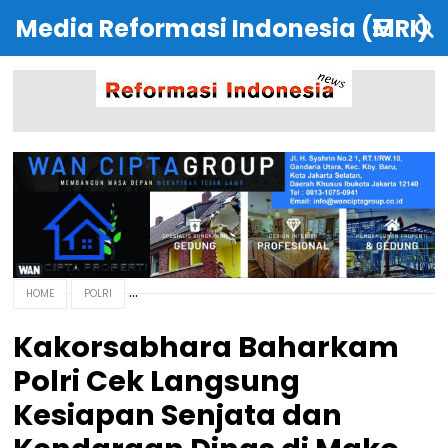
Media Reformasi Indonesia (MRI)
HOME
POLRI
Kakorsabhara Baharkam
Polri Cek Langsung
Kesiapan Senjata dan