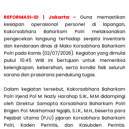
REFORMASI-ID | Jakarta -
Guna memastikan
kesiapan operasional personel di lapangan,
Kakorsabhara Baharkam Polri melaksanakan
pengecekan langsung terhadap senjata inventaris
dan kendaraan dinas di Mako Korsabhara Baharkam
Polri pada Kamis (02/07/2026). Kegiatan yang dimulai
pukul 10.45 WIB ini bertujuan untuk memeriksa
kelengkapan, kebersihan, serta kondisi fisik seluruh
sarana dan prasarana pendukung tugas.
Dalam kegiatan tersebut, Kakorsabhara Baharkam
Polri Irjend Pol M. Nazly Harahap S.IK., M.M didampingi
oleh Direktur Samapta Korsabhara Baharkam Polri
Brigjen Pol. Mokhamad Ngajib, S.I.K., M.H., beserta para
Pejabat Utama (PJU) jajaran Korsabhara Baharkam
Polri, Kaden Perintis, dan Kasubden Perintis.