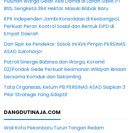
Puluhan Warga Gelar Aksi Damai di Lahan Sawit PT
BSS, Sengketa 394 Hektar Masuki Babak Baru
KPK Independen Jambi Konsolidasi di Kesbangpol,
Perkuat Peran Kontrol Sosial dan Bentuk DPD di
Empat Daerah
Dari Sipir ke Pendekar: Sosok Ini Kini Pimpin PERSINAS
ASAD Sukoharjo!
Patroli Sinergis Babinsa dan Warga, Koramil
02/Pondok Gede Perkuat Keamanan Wilayah Binaan
bersama Komduk dan Siskamling
Tata Organisasi, Ketum PB PERSINAS ASAD Siapkan 3
Pilar Strategis Yang Adaptif
DANGDUTINAJA.COM
Wali Kota Pekanbaru Turun Tangan Redam