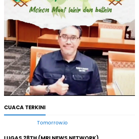
CUACA TERKINI
LUGAS 28TH (MRI NEWS NETWORK)