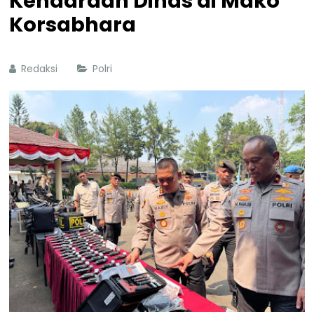
Kendaraan Dinas di Mako
Korsabhara
Redaksi
Polri