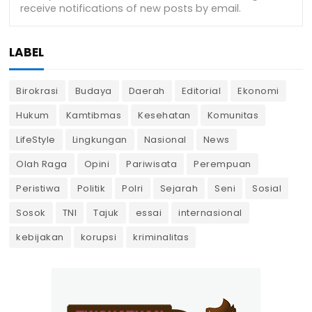
LABEL
Birokrasi
Budaya
Daerah
Editorial
Ekonomi
Hukum
Kamtibmas
Kesehatan
Komunitas
LifeStyle
Lingkungan
Nasional
News
Olah Raga
Opini
Pariwisata
Perempuan
Peristiwa
Politik
Polri
Sejarah
Seni
Sosial
Sosok
TNI
Tajuk
essai
internasional
kebijakan
korupsi
kriminalitas