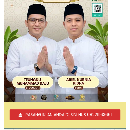
PASANG IKLAN ANDA DI SINI HUB 082211163661