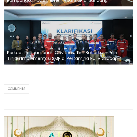
Rampungkan Dua Elemen Vital SMP di Bandung
Perkuat Pengamanan Obvitnas, Tim Baharkam Polri
Tinjau Implementasi SMP di Pertamina RU IV Cilacap
COMMENTS