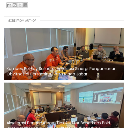
MORE FROM AUTHOR
Kombes Pol Edy Sumardi Apresiasi Sinergi Pengamanan
Obvitnas di Pertamina Patra Niaga Jabar
Akselerasi Pengamanan, Tim Auditor Baharkam Polri