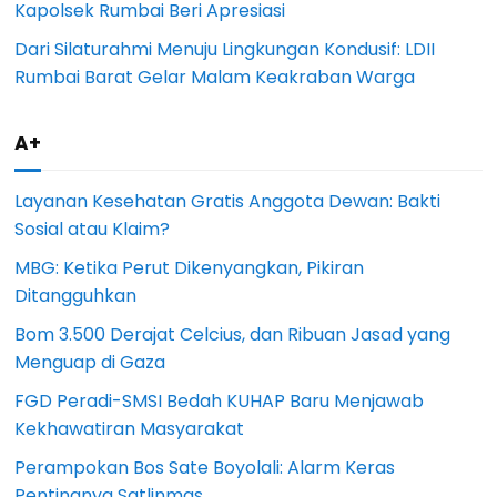
Kapolsek Rumbai Beri Apresiasi
Dari Silaturahmi Menuju Lingkungan Kondusif: LDII
Rumbai Barat Gelar Malam Keakraban Warga
A+
Layanan Kesehatan Gratis Anggota Dewan: Bakti
Sosial atau Klaim?
MBG: Ketika Perut Dikenyangkan, Pikiran
Ditangguhkan
Bom 3.500 Derajat Celcius, dan Ribuan Jasad yang
Menguap di Gaza
FGD Peradi-SMSI Bedah KUHAP Baru Menjawab
Kekhawatiran Masyarakat
Perampokan Bos Sate Boyolali: Alarm Keras
Pentingnya Satlinmas