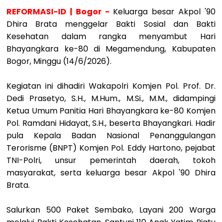
REFORMASI-ID | Bogor -
Keluarga besar Akpol '90
Dhira Brata menggelar Bakti Sosial dan Bakti
Kesehatan dalam rangka menyambut Hari
Bhayangkara ke-80 di Megamendung, Kabupaten
Bogor, Minggu (14/6/2026).
Kegiatan ini dihadiri Wakapolri Komjen Pol. Prof. Dr.
Dedi Prasetyo, S.H., M.Hum., M.Si., M.M., didampingi
Ketua Umum Panitia Hari Bhayangkara ke-80 Komjen
Pol. Ramdani Hidayat, S.H., beserta Bhayangkari. Hadir
pula Kepala Badan Nasional Penanggulangan
Terorisme (BNPT) Komjen Pol. Eddy Hartono, pejabat
TNI-Polri, unsur pemerintah daerah, tokoh
masyarakat, serta keluarga besar Akpol '90 Dhira
Brata.
Salurkan 500 Paket Sembako, Layani 200 Warga