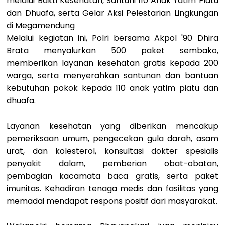
melalui Bakti Kesehatan, Santuni 110 Anak Yatim Piatu
dan Dhuafa, serta Gelar Aksi Pelestarian Lingkungan
di Megamendung
Melalui kegiatan ini, Polri bersama Akpol '90 Dhira
Brata menyalurkan 500 paket sembako,
memberikan layanan kesehatan gratis kepada 200
warga, serta menyerahkan santunan dan bantuan
kebutuhan pokok kepada 110 anak yatim piatu dan
dhuafa.
Layanan kesehatan yang diberikan mencakup
pemeriksaan umum, pengecekan gula darah, asam
urat, dan kolesterol, konsultasi dokter spesialis
penyakit dalam, pemberian obat-obatan,
pembagian kacamata baca gratis, serta paket
imunitas. Kehadiran tenaga medis dan fasilitas yang
memadai mendapat respons positif dari masyarakat.