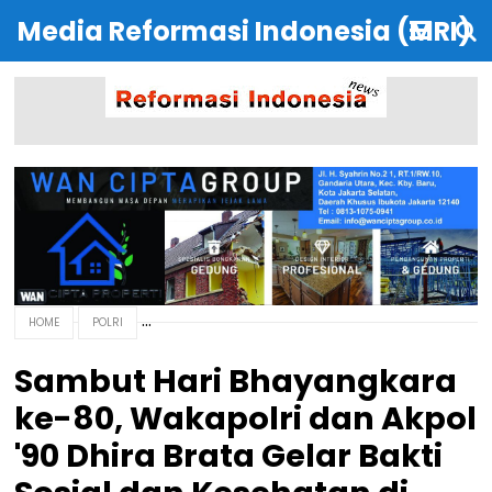
Media Reformasi Indonesia (MRI)
HOME
POLRI
Sambut Hari Bhayangkara
ke-80, Wakapolri dan Akpol
'90 Dhira Brata Gelar Bakti