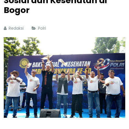
Sosial dan Kesehatan di
Bogor
Redaksi
Polri