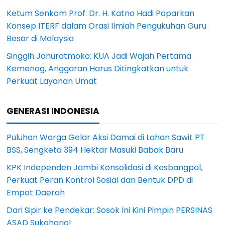
Ketum Senkom Prof. Dr. H. Katno Hadi Paparkan
Konsep ITERF dalam Orasi Ilmiah Pengukuhan Guru
Besar di Malaysia
Singgih Januratmoko: KUA Jadi Wajah Pertama
Kemenag, Anggaran Harus Ditingkatkan untuk
Perkuat Layanan Umat
GENERASI INDONESIA
Puluhan Warga Gelar Aksi Damai di Lahan Sawit PT
BSS, Sengketa 394 Hektar Masuki Babak Baru
KPK Independen Jambi Konsolidasi di Kesbangpol,
Perkuat Peran Kontrol Sosial dan Bentuk DPD di
Empat Daerah
Dari Sipir ke Pendekar: Sosok Ini Kini Pimpin PERSINAS
ASAD Sukoharjo!