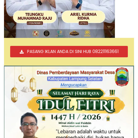
PASANG IKLAN ANDA DI SINI HUB 082211163661