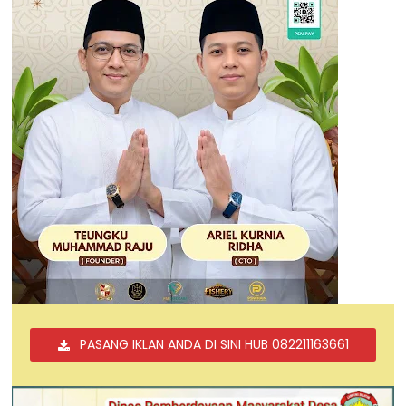
PASANG IKLAN ANDA DI SINI HUB 082211163661