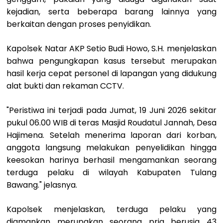
kejadian, serta beberapa barang lainnya yang
berkaitan dengan proses penyidikan.
Kapolsek Natar AKP Setio Budi Howo, S.H. menjelaskan
bahwa pengungkapan kasus tersebut merupakan
hasil kerja cepat personel di lapangan yang didukung
alat bukti dan rekaman CCTV.
"Peristiwa ini terjadi pada Jumat, 19 Juni 2026 sekitar
pukul 06.00 WIB di teras Masjid Roudatul Jannah, Desa
Hajimena. Setelah menerima laporan dari korban,
anggota langsung melakukan penyelidikan hingga
keesokan harinya berhasil mengamankan seorang
terduga pelaku di wilayah Kabupaten Tulang
Bawang." jelasnya.
Kapolsek menjelaskan, terduga pelaku yang
diamankan merupakan seorang pria berusia 43