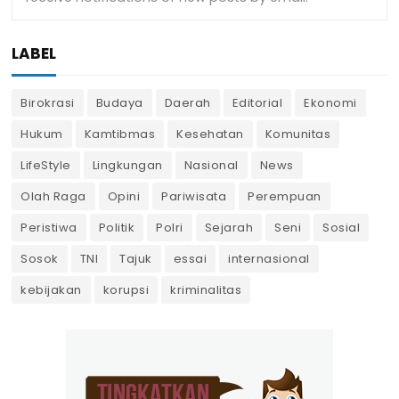
LABEL
Birokrasi
Budaya
Daerah
Editorial
Ekonomi
Hukum
Kamtibmas
Kesehatan
Komunitas
LifeStyle
Lingkungan
Nasional
News
Olah Raga
Opini
Pariwisata
Perempuan
Peristiwa
Politik
Polri
Sejarah
Seni
Sosial
Sosok
TNI
Tajuk
essai
internasional
kebijakan
korupsi
kriminalitas