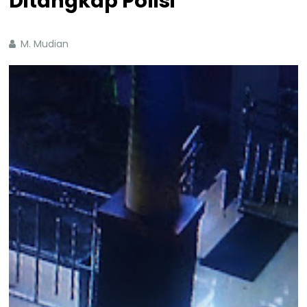
Ditangkap Polisi
M. Mudian