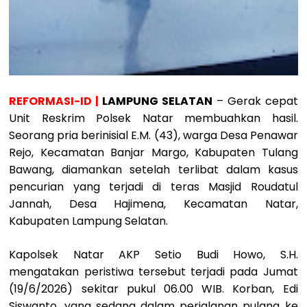
REFORMASI-ID |
LAMPUNG SELATAN
– Gerak cepat
Unit Reskrim Polsek Natar membuahkan hasil.
Seorang pria berinisial E.M. (43), warga Desa Penawar
Rejo, Kecamatan Banjar Margo, Kabupaten Tulang
Bawang, diamankan setelah terlibat dalam kasus
pencurian yang terjadi di teras Masjid Roudatul
Jannah, Desa Hajimena, Kecamatan Natar,
Kabupaten Lampung Selatan.
Kapolsek Natar AKP Setio Budi Howo, S.H.
mengatakan peristiwa tersebut terjadi pada Jumat
(19/6/2026) sekitar pukul 06.00 WIB. Korban, Edi
Siswanto, yang sedang dalam perjalanan pulang ke