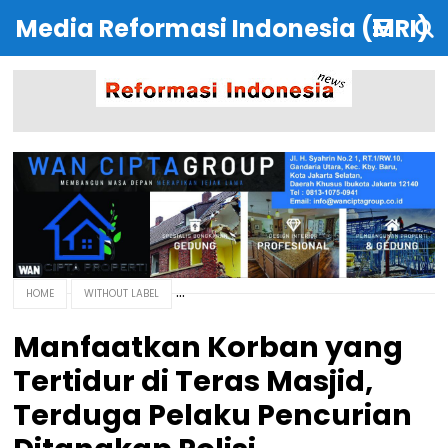
Media Reformasi Indonesia (MRI)
HOME
WITHOUT LABEL
Manfaatkan Korban yang
Tertidur di Teras Masjid,
Terduga Pelaku Pencurian