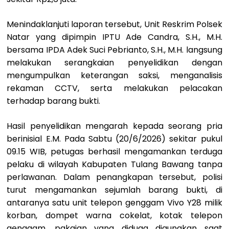
Menindaklanjuti laporan tersebut, Unit Reskrim Polsek
Natar yang dipimpin IPTU Ade Candra, S.H., M.H.
bersama IPDA Adek Suci Pebrianto, S.H., M.H. langsung
melakukan serangkaian penyelidikan dengan
mengumpulkan keterangan saksi, menganalisis
rekaman CCTV, serta melakukan pelacakan
terhadap barang bukti.
Hasil penyelidikan mengarah kepada seorang pria
berinisial E.M. Pada Sabtu (20/6/2026) sekitar pukul
09.15 WIB, petugas berhasil mengamankan terduga
pelaku di wilayah Kabupaten Tulang Bawang tanpa
perlawanan. Dalam penangkapan tersebut, polisi
turut mengamankan sejumlah barang bukti, di
antaranya satu unit telepon genggam Vivo Y28 milik
korban, dompet warna cokelat, kotak telepon
genggam, pakaian yang diduga digunakan saat