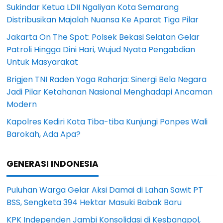
Sukindar Ketua LDII Ngaliyan Kota Semarang
Distribusikan Majalah Nuansa Ke Aparat Tiga Pilar
Jakarta On The Spot: Polsek Bekasi Selatan Gelar
Patroli Hingga Dini Hari, Wujud Nyata Pengabdian
Untuk Masyarakat
Brigjen TNI Raden Yoga Raharja: Sinergi Bela Negara
Jadi Pilar Ketahanan Nasional Menghadapi Ancaman
Modern
Kapolres Kediri Kota Tiba-tiba Kunjungi Ponpes Wali
Barokah, Ada Apa?
GENERASI INDONESIA
Puluhan Warga Gelar Aksi Damai di Lahan Sawit PT
BSS, Sengketa 394 Hektar Masuki Babak Baru
KPK Independen Jambi Konsolidasi di Kesbangpol,