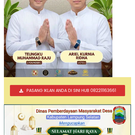
PASANG IKLAN ANDA DI SINI HUB 082211163661