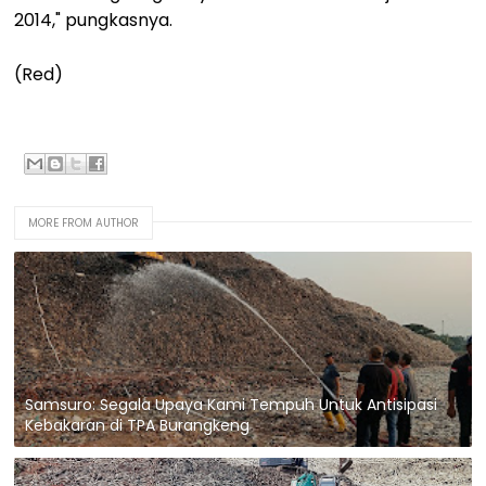
2014," pungkasnya.
(Red)
MORE FROM AUTHOR
Samsuro: Segala Upaya Kami Tempuh Untuk Antisipasi
Kebakaran di TPA Burangkeng