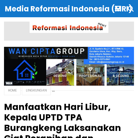
Media Reformasi Indonesia (MRI)
HOME
LINGKUNGAN
Manfaatkan Hari Libur,
Kepala UPTD TPA
Burangkeng Laksanakan