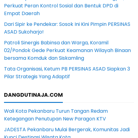
Perkuat Peran Kontrol Sosial dan Bentuk DPD di
Empat Daerah
Dari Sipir ke Pendekar: Sosok Ini Kini Pimpin PERSINAS
ASAD Sukoharjo!
Patroli Sinergis Babinsa dan Warga, Koramil
02/Pondok Gede Perkuat Keamanan Wilayah Binaan
bersama Komduk dan Siskamling
Tata Organisasi, Ketum PB PERSINAS ASAD Siapkan 3
Pilar Strategis Yang Adaptif
DANGDUTINAJA.COM
Wali Kota Pekanbaru Turun Tangan Redam
Ketegangan Penutupan New Paragon KTV
JADESTA Pekanbaru Mulai Bergerak, Komunitas Jadi
Kunci Destinasi Wisata Kota