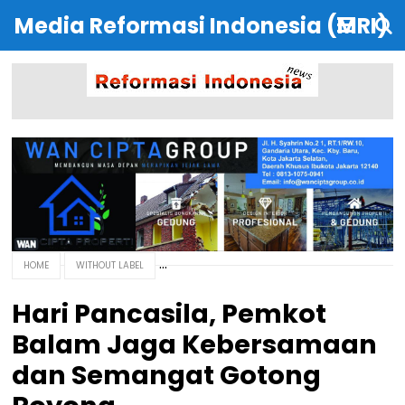
Media Reformasi Indonesia (MRI)
HOME
WITHOUT LABEL
Hari Pancasila, Pemkot
Balam Jaga Kebersamaan
dan Semangat Gotong