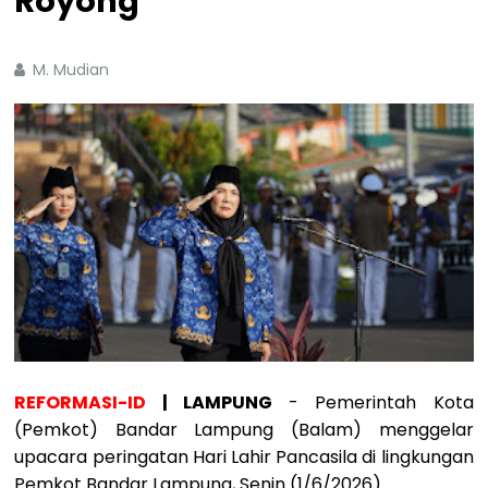
Royong
M. Mudian
REFORMASI-ID
| LAMPUNG
- Pemerintah Kota
(Pemkot) Bandar Lampung (Balam) menggelar
upacara peringatan Hari Lahir Pancasila di lingkungan
Pemkot Bandar Lampung, Senin (1/6/2026).