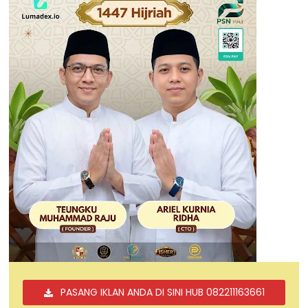
PASANG IKLAN ANDA DI SINI HUB 082211163661