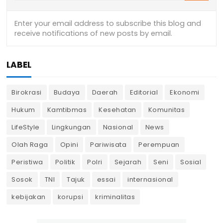
LABEL
Birokrasi
Budaya
Daerah
Editorial
Ekonomi
Hukum
Kamtibmas
Kesehatan
Komunitas
LifeStyle
Lingkungan
Nasional
News
Olah Raga
Opini
Pariwisata
Perempuan
Peristiwa
Politik
Polri
Sejarah
Seni
Sosial
Sosok
TNI
Tajuk
essai
internasional
kebijakan
korupsi
kriminalitas