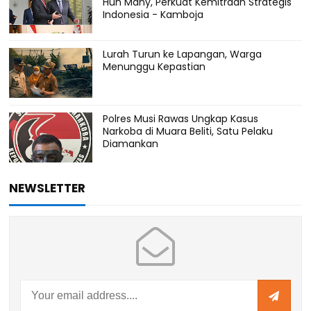
Hun Many, Perkuat Kemitraan Strategis
Indonesia - Kamboja
Lurah Turun ke Lapangan, Warga
Menunggu Kepastian
Polres Musi Rawas Ungkap Kasus
Narkoba di Muara Beliti, Satu Pelaku
Diamankan
NEWSLETTER