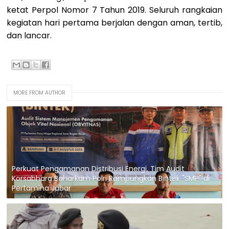
ketat Perpol Nomor 7 Tahun 2019. Seluruh rangkaian
kegiatan hari pertama berjalan dengan aman, tertib,
dan lancar.
MORE FROM AUTHOR
Perkuat Pengamanan Distribusi Energi, Tim Audit
Korsabhara Baharkam Polri Rampungkan Bintek "SMP" di
Pertamina Jabar