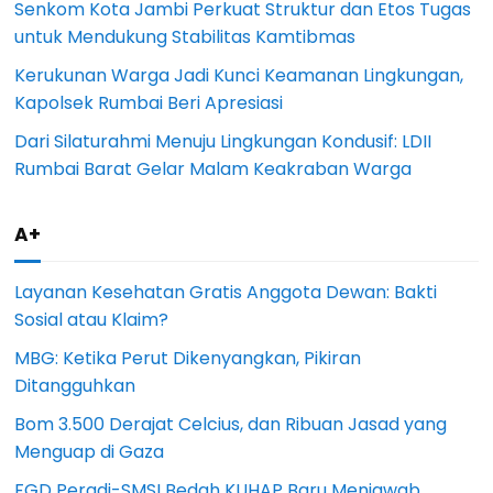
Senkom Kota Jambi Perkuat Struktur dan Etos Tugas
untuk Mendukung Stabilitas Kamtibmas
Kerukunan Warga Jadi Kunci Keamanan Lingkungan,
Kapolsek Rumbai Beri Apresiasi
Dari Silaturahmi Menuju Lingkungan Kondusif: LDII
Rumbai Barat Gelar Malam Keakraban Warga
A+
Layanan Kesehatan Gratis Anggota Dewan: Bakti
Sosial atau Klaim?
MBG: Ketika Perut Dikenyangkan, Pikiran
Ditangguhkan
Bom 3.500 Derajat Celcius, dan Ribuan Jasad yang
Menguap di Gaza
FGD Peradi-SMSI Bedah KUHAP Baru Menjawab