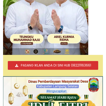
PASANG IKLAN ANDA DI SINI HUB 082211163661