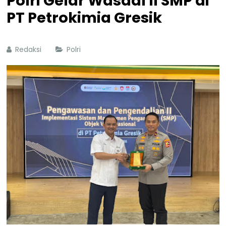
Polri Gelar Wasdal II SMP di
PT Petrokimia Gresik
Redaksi
Polri