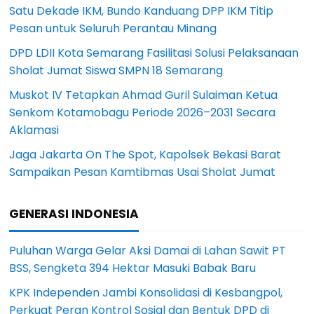
Satu Dekade IKM, Bundo Kanduang DPP IKM Titip
Pesan untuk Seluruh Perantau Minang
DPD LDII Kota Semarang Fasilitasi Solusi Pelaksanaan
Sholat Jumat Siswa SMPN 18 Semarang
Muskot IV Tetapkan Ahmad Guril Sulaiman Ketua
Senkom Kotamobagu Periode 2026–2031 Secara
Aklamasi
Jaga Jakarta On The Spot, Kapolsek Bekasi Barat
Sampaikan Pesan Kamtibmas Usai Sholat Jumat
GENERASI INDONESIA
Puluhan Warga Gelar Aksi Damai di Lahan Sawit PT
BSS, Sengketa 394 Hektar Masuki Babak Baru
KPK Independen Jambi Konsolidasi di Kesbangpol,
Perkuat Peran Kontrol Sosial dan Bentuk DPD di