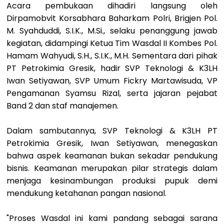
Acara pembukaan dihadiri langsung oleh
Dirpamobvit Korsabhara Baharkam Polri, Brigjen Pol.
M. Syahduddi, S.I.K., M.Si., selaku penanggung jawab
kegiatan, didampingi Ketua Tim Wasdal II Kombes Pol.
Hamam Wahyudi, S.H., S.I.K., M.H. Sementara dari pihak
PT Petrokimia Gresik, hadir SVP Teknologi & K3LH
Iwan Setiyawan, SVP Umum Fickry Martawisuda, VP
Pengamanan Syamsu Rizal, serta jajaran pejabat
Band 2 dan staf manajemen.
Dalam sambutannya, SVP Teknologi & K3LH PT
Petrokimia Gresik, Iwan Setiyawan, menegaskan
bahwa aspek keamanan bukan sekadar pendukung
bisnis. Keamanan merupakan pilar strategis dalam
menjaga kesinambungan produksi pupuk demi
mendukung ketahanan pangan nasional.
"Proses Wasdal ini kami pandang sebagai sarana