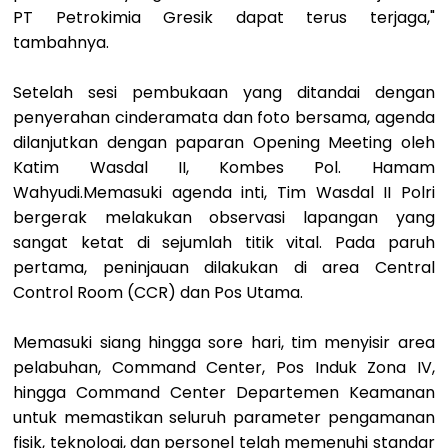
PT Petrokimia Gresik dapat terus terjaga,"
tambahnya.
Setelah sesi pembukaan yang ditandai dengan
penyerahan cinderamata dan foto bersama, agenda
dilanjutkan dengan paparan Opening Meeting oleh
Katim Wasdal II, Kombes Pol. Hamam
Wahyudi.Memasuki agenda inti, Tim Wasdal II Polri
bergerak melakukan observasi lapangan yang
sangat ketat di sejumlah titik vital. Pada paruh
pertama, peninjauan dilakukan di area Central
Control Room (CCR) dan Pos Utama.
Memasuki siang hingga sore hari, tim menyisir area
pelabuhan, Command Center, Pos Induk Zona IV,
hingga Command Center Departemen Keamanan
untuk memastikan seluruh parameter pengamanan
fisik, teknologi, dan personel telah memenuhi standar