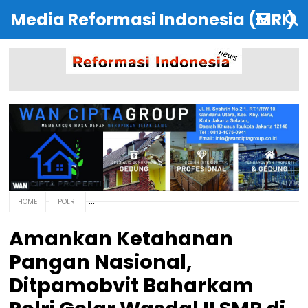
Media Reformasi Indonesia (MRI)
HOME
POLRI
Amankan Ketahanan
Pangan Nasional,
Ditpamobvit Baharkam