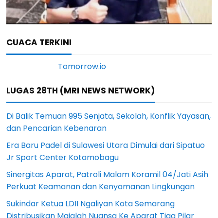
CUACA TERKINI
LUGAS 28TH (MRI NEWS NETWORK)
Di Balik Temuan 995 Senjata, Sekolah, Konflik Yayasan,
dan Pencarian Kebenaran
Era Baru Padel di Sulawesi Utara Dimulai dari Sipatuo
Jr Sport Center Kotamobagu
Sinergitas Aparat, Patroli Malam Koramil 04/Jati Asih
Perkuat Keamanan dan Kenyamanan Lingkungan
Sukindar Ketua LDII Ngaliyan Kota Semarang
Distribusikan Majalah Nuansa Ke Aparat Tiga Pilar