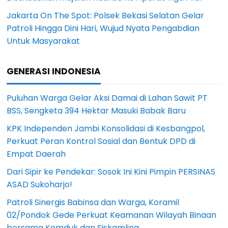
Jakarta On The Spot: Polsek Bekasi Selatan Gelar
Patroli Hingga Dini Hari, Wujud Nyata Pengabdian
Untuk Masyarakat
GENERASI INDONESIA
Puluhan Warga Gelar Aksi Damai di Lahan Sawit PT
BSS, Sengketa 394 Hektar Masuki Babak Baru
KPK Independen Jambi Konsolidasi di Kesbangpol,
Perkuat Peran Kontrol Sosial dan Bentuk DPD di
Empat Daerah
Dari Sipir ke Pendekar: Sosok Ini Kini Pimpin PERSINAS
ASAD Sukoharjo!
Patroli Sinergis Babinsa dan Warga, Koramil
02/Pondok Gede Perkuat Keamanan Wilayah Binaan
bersama Komduk dan Siskamling