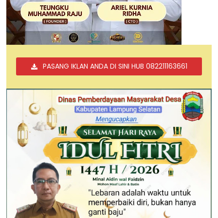
PASANG IKLAN ANDA DI SINI HUB 082211163661