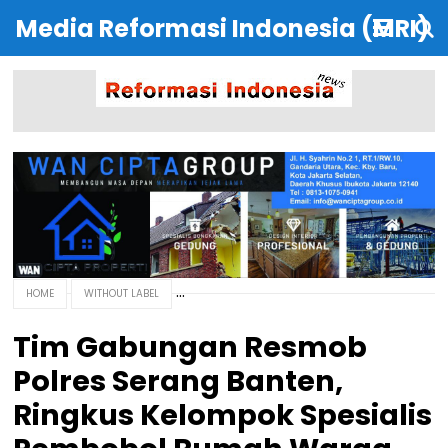
Media Reformasi Indonesia (MRI)
HOME
WITHOUT LABEL
Tim Gabungan Resmob
Polres Serang Banten,
Ringkus Kelompok Spesialis