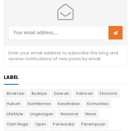
LABEL
Birokrasi
Budaya
Daerah
Editorial
Ekonomi
Hukum
Kamtibmas
Kesehatan
Komunitas
LifeStyle
Lingkungan
Nasional
News
Olah Raga
Opini
Pariwisata
Perempuan