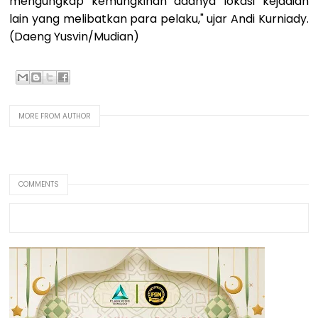
mengungkap kemungkinan adanya lokasi kejadian
lain yang melibatkan para pelaku," ujar Andi Kurniady.
(Daeng Yusvin/Mudian)
MORE FROM AUTHOR
COMMENTS