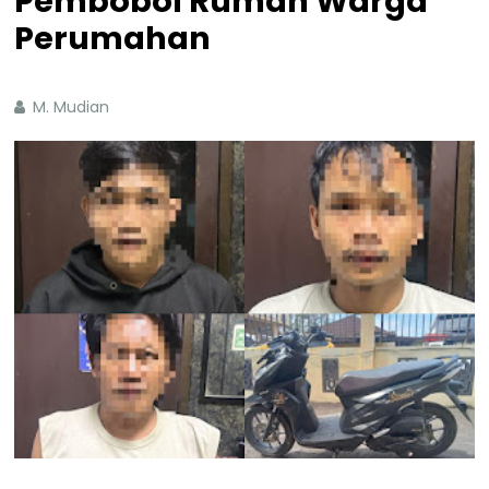
Pembobol Rumah Warga
Perumahan
M. Mudian