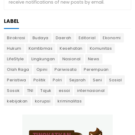
LABEL
Birokrasi
Budaya
Daerah
Editorial
Ekonomi
Hukum
Kamtibmas
Kesehatan
Komunitas
LifeStyle
Lingkungan
Nasional
News
Olah Raga
Opini
Pariwisata
Perempuan
Peristiwa
Politik
Polri
Sejarah
Seni
Sosial
Sosok
TNI
Tajuk
essai
internasional
kebijakan
korupsi
kriminalitas