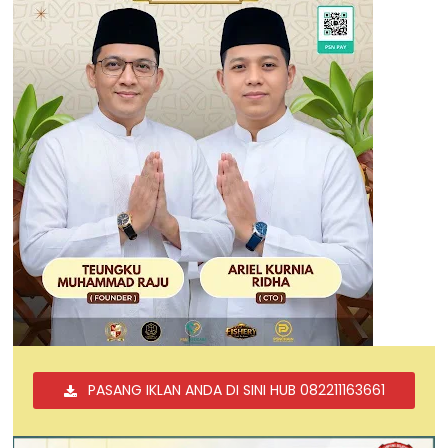
PASANG IKLAN ANDA DI SINI HUB 082211163661