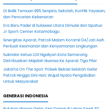
Di Balik Temuan 995 Senjata, Sekolah, Konflik Yayasan,
dan Pencarian Kebenaran
Era Baru Padel di Sulawesi Utara Dimulai dari Sipatuo
Jr Sport Center Kotamobagu
Sinergitas Aparat, Patroli Malam Koramil 04/Jati Asih
Perkuat Keamanan dan Kenyamanan Lingkungan
Sukindar Ketua LDII Ngaliyan Kota Semarang
Distribusikan Majalah Nuansa Ke Aparat Tiga Pilar
Jakarta On The Spot: Polsek Bekasi Selatan Gelar
Patroli Hingga Dini Hari, Wujud Nyata Pengabdian
Untuk Masyarakat
GENERASI INDONESIA
Puluhan Warga Gelar Aksi Damai di Lahan Sawit PT