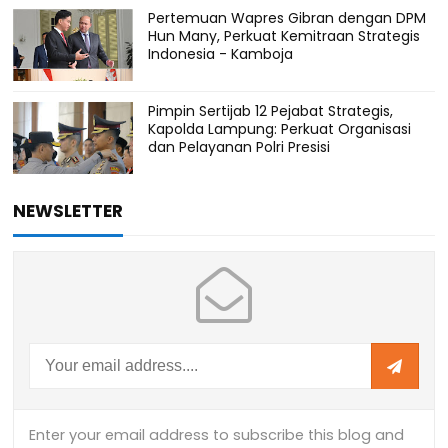
Pertemuan Wapres Gibran dengan DPM
Hun Many, Perkuat Kemitraan Strategis
Indonesia - Kamboja
Pimpin Sertijab 12 Pejabat Strategis,
Kapolda Lampung: Perkuat Organisasi
dan Pelayanan Polri Presisi
NEWSLETTER