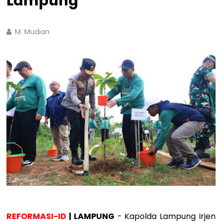
Lampung
M. Mudian
REFORMASI-ID
| LAMPUNG
- Kapolda Lampung Irjen