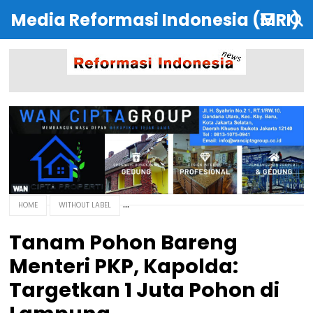
Media Reformasi Indonesia (MRI)
HOME
WITHOUT LABEL
Tanam Pohon Bareng
Menteri PKP, Kapolda:
Targetkan 1 Juta Pohon di