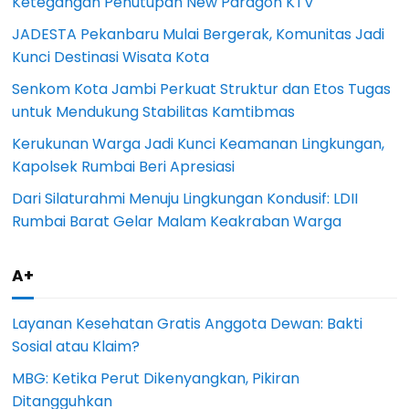
Ketegangan Penutupan New Paragon KTV
JADESTA Pekanbaru Mulai Bergerak, Komunitas Jadi
Kunci Destinasi Wisata Kota
Senkom Kota Jambi Perkuat Struktur dan Etos Tugas
untuk Mendukung Stabilitas Kamtibmas
Kerukunan Warga Jadi Kunci Keamanan Lingkungan,
Kapolsek Rumbai Beri Apresiasi
Dari Silaturahmi Menuju Lingkungan Kondusif: LDII
Rumbai Barat Gelar Malam Keakraban Warga
A+
Layanan Kesehatan Gratis Anggota Dewan: Bakti
Sosial atau Klaim?
MBG: Ketika Perut Dikenyangkan, Pikiran
Ditangguhkan