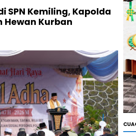
di SPN Kemiling, Kapolda
n Hewan Kurban
CUAC