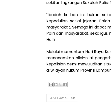
sekitar lingkungan Sekolah Polis
"Ibadah kurban ini bukan seka
kepedulian sosial jajaran Po
masyarakat. Semoga ini dapat m
Polri dan masyarakat, sekaligus 
Helfi.
Melalui momentum Hari Raya Kur
menanamkan nilai-nilai pengor
kepolisian demi mewujudkan sit
di wilayah hukum Provinsi Lampu
MORE FROM AUTHOR