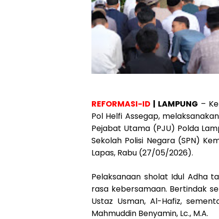
REFORMASI-ID
| LAMPUNG
– Ke
Pol Helfi Assegap, melaksanakan
Pejabat Utama (PJU) Polda Lamp
Sekolah Polisi Negara (SPN) Kem
Lapas, Rabu (27/05/2026).
Pelaksanaan sholat Idul Adha t
rasa kebersamaan. Bertindak seb
Ustaz Usman, Al-Hafiz, sement
Mahmuddin Benyamin, Lc., M.A.