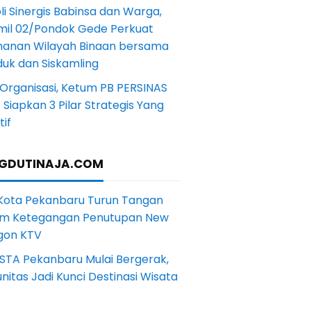
li Sinergis Babinsa dan Warga,
mil 02/Pondok Gede Perkuat
anan Wilayah Binaan bersama
uk dan Siskamling
Organisasi, Ketum PB PERSINAS
Siapkan 3 Pilar Strategis Yang
if
GDUTINAJA.COM
 Kota Pekanbaru Turun Tangan
m Ketegangan Penutupan New
gon KTV
STA Pekanbaru Mulai Bergerak,
itas Jadi Kunci Destinasi Wisata