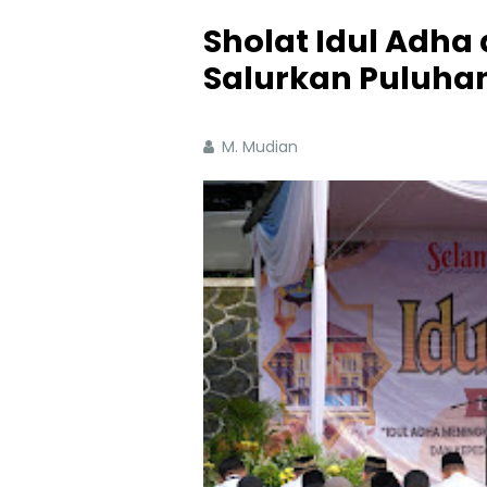
Sholat Idul Adha 
Salurkan Puluha
M. Mudian