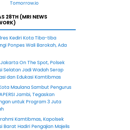
S 28TH (MRI NEWS
WORK)
res Kediri Kota Tiba-tiba
ngi Ponpes Wali Barokah, Ada
Jakarta On The Spot, Polsek
si Selatan Jadi Wadah Serap
rasi dan Edukasi Kamtibmas
 Kota Maulana Sambut Pengurus
 APERSI Jambi, Tegaskan
ngan untuk Program 3 Juta
ah
turahmi Kamtibmas, Kapolsek
i Barat Hadiri Pengajian Majelis