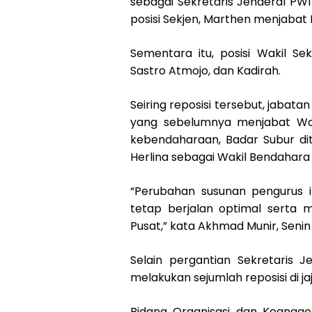
sebagai Sekretaris Jenderal PW
posisi Sekjen, Marthen menjaba
Sementara itu, posisi Wakil Sek
Sastro Atmojo, dan Kadirah.
Seiring reposisi tersebut, jabat
yang sebelumnya menjabat Wa
kebendaharaan, Badar Subur d
Herlina sebagai Wakil Bendahara
“Perubahan susunan pengurus i
tetap berjalan optimal serta
Pusat,” kata Akhmad Munir, Senin
Selain pergantian Sekretaris
melakukan sejumlah reposisi di ja
Bidang Organisasi dan Keanggot