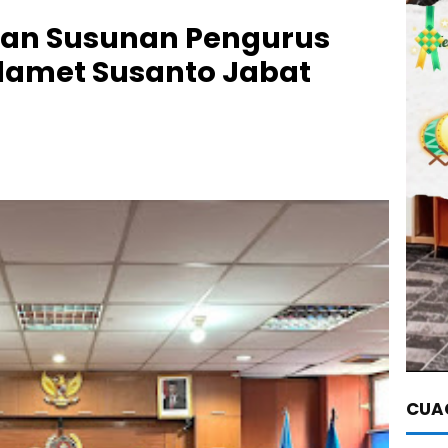
kan Susunan Pengurus
elamet Susanto Jabat
CUAC