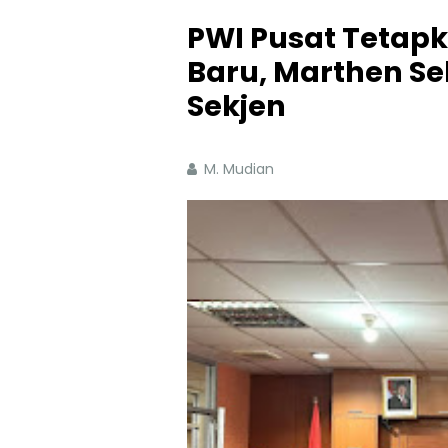
PWI Pusat Tetap
Baru, Marthen S
Sekjen
M. Mudian