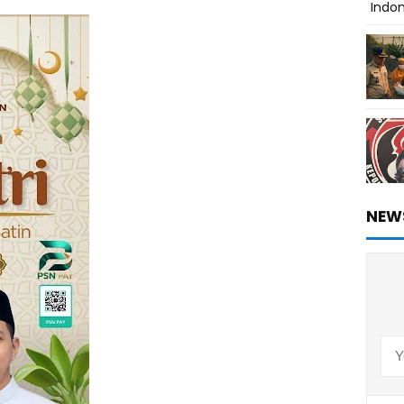
Indo
NEW