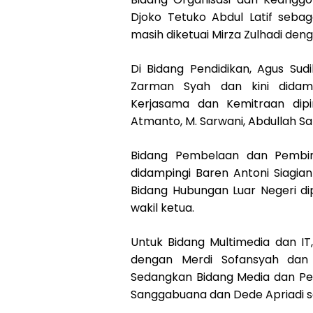
Djoko Tetuko Abdul Latif seba
masih diketuai Mirza Zulhadi den
Di Bidang Pendidikan, Agus Sud
Zarman Syah dan kini didamp
Kerjasama dan Kemitraan dip
Atmanto, M. Sarwani, Abdullah Sa
Bidang Pembelaan dan Pembina
didampingi Baren Antoni Siagia
Bidang Hubungan Luar Negeri di
wakil ketua.
Untuk Bidang Multimedia dan IT
dengan Merdi Sofansyah dan 
Sedangkan Bidang Media dan Pen
Sanggabuana dan Dede Apriadi se