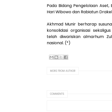
Pada Bidang Pengelolaan Aset, 
Hari Wibowo dan Rabiatun Drakel
Akhmad Munir berharap susun
konsolidasi organisasi sekali
telah diwariskan almarhum Z
nasional. (*)
MORE FROM AUTHOR
COMMENTS