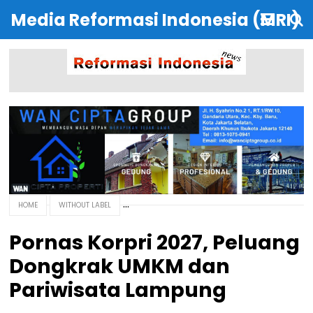
Media Reformasi Indonesia (MRI)
HOME
WITHOUT LABEL
Pornas Korpri 2027, Peluang
Dongkrak UMKM dan
Pariwisata Lampung