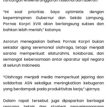
tantangan efisiensi anggaran nasional dan daerah.
“Ini soal prioritas. Saya optimistis dengan
kepemimpinan Gubernur dan Sekda Lampung,
Pornas Korpri XVIII akan berlangsung sukses dan
bahkan lebih meriah,” katanya.
Asrorun menegaskan bahwa Pornas Korpri bukan
sekadar ajang seremonial olahraga, tetapi menjadi
sarana memperkuat silaturahmi, kolaborasi, dan
semangat kebersamaan antar aparatur sipil negara
di seluruh Indonesia.
“Olahraga menjadi media memperkuat jejaring dan
solidaritas ASN sekaligus meningkatkan kebugaran
yang berdampak pada produktivitas kerja,” ujarnya.
Dalam rapat tersebut juga dipaparkan berbagai
rencana teknis dan strategi penyelenggaraan