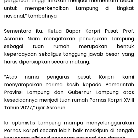
perguruan tinggi. Ini akan menjadi momentum besar
untuk memperkenalkan Lampung di tingkat
nasional,” tambahnya.
Sementara itu, Ketua Bapor Korpri Pusat Prof.
Asrorun Niam mengatakan penunjukan Lampung
sebagai tuan rumah merupakan bentuk
kepercayaan sekaligus tanggung jawab besar yang
harus dipersiapkan secara matang.
“Atas nama pengurus pusat Korpri, kami
menyampaikan terima kasih kepada Pemerintah
Provinsi Lampung dan Gubernur Lampung atas
kesediaannya menjadi tuan rumah Pornas Korpri XVIII
Tahun 2027,” ujar Asrorun.
Ia optimistis Lampung mampu menyelenggarakan
Pornas Korpri secara lebih baik meskipun di tengah