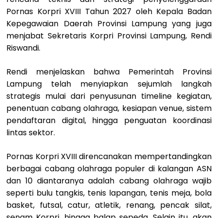
Pornas Korpri XVIII Tahun 2027 oleh Kepala Badan
Kepegawaian Daerah Provinsi Lampung yang juga
menjabat Sekretaris Korpri Provinsi Lampung, Rendi
Riswandi.
Rendi menjelaskan bahwa Pemerintah Provinsi
Lampung telah menyiapkan sejumlah langkah
strategis mulai dari penyusunan timeline kegiatan,
penentuan cabang olahraga, kesiapan venue, sistem
pendaftaran digital, hingga penguatan koordinasi
lintas sektor.
Pornas Korpri XVIII direncanakan mempertandingkan
berbagai cabang olahraga populer di kalangan ASN
dan 10 diantaranya adalah cabang olahraga wajib
seperti bulu tangkis, tenis lapangan, tenis meja, bola
basket, futsal, catur, atletik, renang, pencak silat,
senam Korpri, hingga balap sepeda. Selain itu, akan