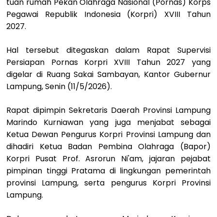
tuan rumah Pekan Olahraga Nasional (Pornas) Korps
Pegawai Republik Indonesia (Korpri) XVIII Tahun
2027.
Hal tersebut ditegaskan dalam Rapat Supervisi
Persiapan Pornas Korpri XVIII Tahun 2027 yang
digelar di Ruang Sakai Sambayan, Kantor Gubernur
Lampung, Senin (11/5/2026).
Rapat dipimpin Sekretaris Daerah Provinsi Lampung
Marindo Kurniawan yang juga menjabat sebagai
Ketua Dewan Pengurus Korpri Provinsi Lampung dan
dihadiri Ketua Badan Pembina Olahraga (Bapor)
Korpri Pusat Prof. Asrorun Ni'am, jajaran pejabat
pimpinan tinggi Pratama di lingkungan pemerintah
provinsi Lampung, serta pengurus Korpri Provinsi
Lampung.