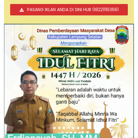
PASANG IKLAN ANDA DI SINI HUB 082211163661