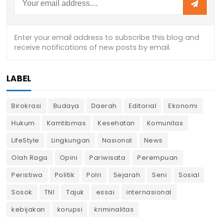
LABEL
Birokrasi
Budaya
Daerah
Editorial
Ekonomi
Hukum
Kamtibmas
Kesehatan
Komunitas
LifeStyle
Lingkungan
Nasional
News
Olah Raga
Opini
Pariwisata
Perempuan
Peristiwa
Politik
Polri
Sejarah
Seni
Sosial
Sosok
TNI
Tajuk
essai
internasional
kebijakan
korupsi
kriminalitas