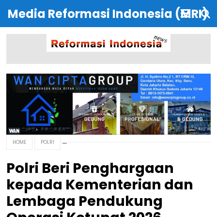
Media Reformasi Indonesia (MRI)
HOME
POLRI
Polri Beri Penghargaan
kepada Kementerian dan
Lembaga Pendukung