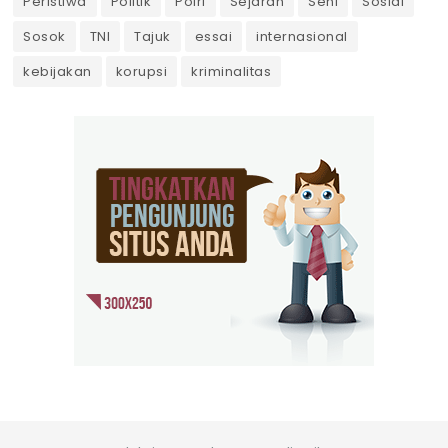
Peristiwa
Politik
Polri
Sejarah
Seni
Sosial
Sosok
TNI
Tajuk
essai
internasional
kebijakan
korupsi
kriminalitas