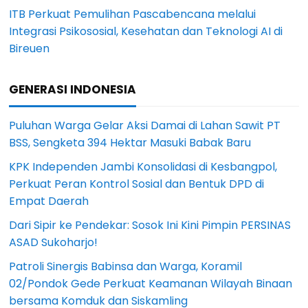
ITB Perkuat Pemulihan Pascabencana melalui
Integrasi Psikososial, Kesehatan dan Teknologi AI di
Bireuen
GENERASI INDONESIA
Puluhan Warga Gelar Aksi Damai di Lahan Sawit PT
BSS, Sengketa 394 Hektar Masuki Babak Baru
KPK Independen Jambi Konsolidasi di Kesbangpol,
Perkuat Peran Kontrol Sosial dan Bentuk DPD di
Empat Daerah
Dari Sipir ke Pendekar: Sosok Ini Kini Pimpin PERSINAS
ASAD Sukoharjo!
Patroli Sinergis Babinsa dan Warga, Koramil
02/Pondok Gede Perkuat Keamanan Wilayah Binaan
bersama Komduk dan Siskamling