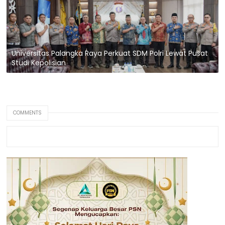
Universitas Palangka Raya Perkuat SDM Polri Lewat Pusat
Studi Kepolisian
COMMENTS