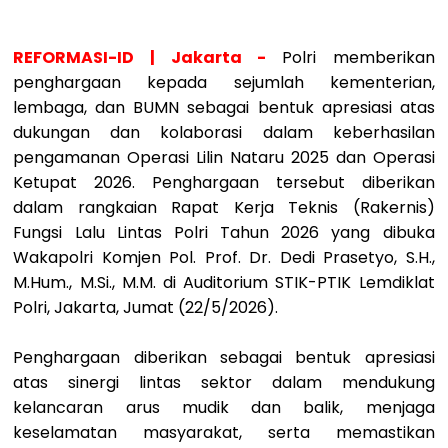
REFORMASI-ID | Jakarta -
Polri memberikan
penghargaan kepada sejumlah kementerian,
lembaga, dan BUMN sebagai bentuk apresiasi atas
dukungan dan kolaborasi dalam keberhasilan
pengamanan Operasi Lilin Nataru 2025 dan Operasi
Ketupat 2026. Penghargaan tersebut diberikan
dalam rangkaian Rapat Kerja Teknis (Rakernis)
Fungsi Lalu Lintas Polri Tahun 2026 yang dibuka
Wakapolri Komjen Pol. Prof. Dr. Dedi Prasetyo, S.H.,
M.Hum., M.Si., M.M. di Auditorium STIK-PTIK Lemdiklat
Polri, Jakarta, Jumat (22/5/2026).
Penghargaan diberikan sebagai bentuk apresiasi
atas sinergi lintas sektor dalam mendukung
kelancaran arus mudik dan balik, menjaga
keselamatan masyarakat, serta memastikan