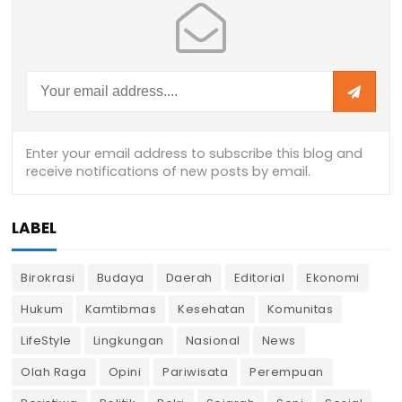
LABEL
Birokrasi
Budaya
Daerah
Editorial
Ekonomi
Hukum
Kamtibmas
Kesehatan
Komunitas
LifeStyle
Lingkungan
Nasional
News
Olah Raga
Opini
Pariwisata
Perempuan