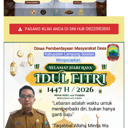
PASANG IKLAN ANDA DI SINI HUB 082211163661