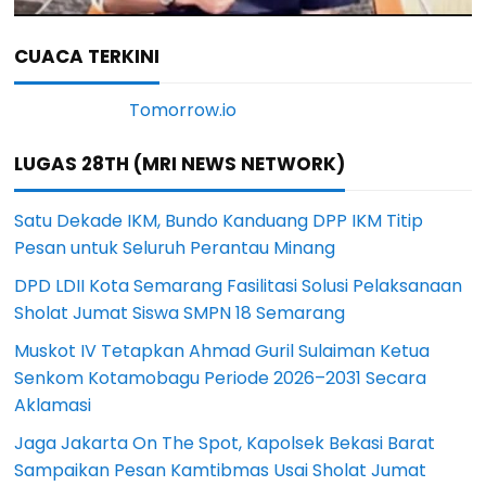
CUACA TERKINI
LUGAS 28TH (MRI NEWS NETWORK)
Satu Dekade IKM, Bundo Kanduang DPP IKM Titip
Pesan untuk Seluruh Perantau Minang
DPD LDII Kota Semarang Fasilitasi Solusi Pelaksanaan
Sholat Jumat Siswa SMPN 18 Semarang
Muskot IV Tetapkan Ahmad Guril Sulaiman Ketua
Senkom Kotamobagu Periode 2026–2031 Secara
Aklamasi
Jaga Jakarta On The Spot, Kapolsek Bekasi Barat
Sampaikan Pesan Kamtibmas Usai Sholat Jumat