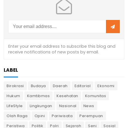
LABEL
Birokrasi
Budaya
Daerah
Editorial
Ekonomi
Hukum
Kamtibmas
Kesehatan
Komunitas
LifeStyle
Lingkungan
Nasional
News
Olah Raga
Opini
Pariwisata
Perempuan
Peristiwa
Politik
Polri
Sejarah
Seni
Sosial