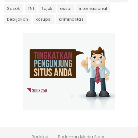
Sosok
TNI
Tajuk
essai
internasional
kebijakan
korupsi
kriminalitas
Redaksi
Pedoman Media Siber