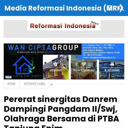
Media Reformasi Indonesia (MRI)
HOME
WITHOUT LABEL
Pererat sinergitas Danrem
Dampingi Pangdam II/Swj,
Olahraga Bersama di PTBA