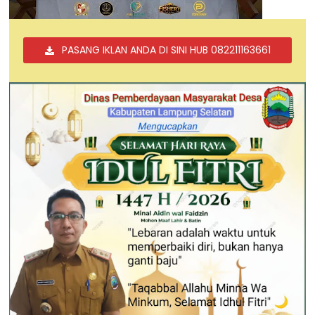
PASANG IKLAN ANDA DI SINI HUB 082211163661