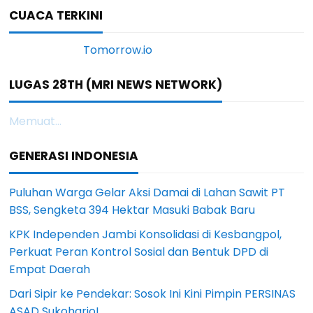
CUACA TERKINI
LUGAS 28TH (MRI NEWS NETWORK)
Memuat...
GENERASI INDONESIA
Puluhan Warga Gelar Aksi Damai di Lahan Sawit PT
BSS, Sengketa 394 Hektar Masuki Babak Baru
KPK Independen Jambi Konsolidasi di Kesbangpol,
Perkuat Peran Kontrol Sosial dan Bentuk DPD di
Empat Daerah
Dari Sipir ke Pendekar: Sosok Ini Kini Pimpin PERSINAS
ASAD Sukoharjo!