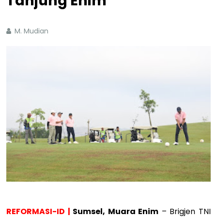
Tanjung Enim
M. Mudian
REFORMASI-ID |
Sumsel, Muara Enim
– Brigjen TNI