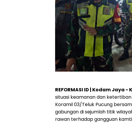
REFORMASI ID | Kodam Jaya - K
situasi keamanan dan ketertiban
Koramil 03/Teluk Pucung bersam
gabungan di sejumlah titik wila
rawan terhadap gangguan kamt