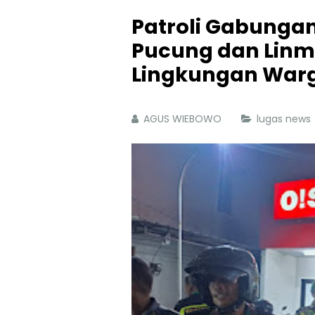
Patroli Gabungan
Pucung dan Linm
Lingkungan Warg
AGUS WIEBOWO
lugas news