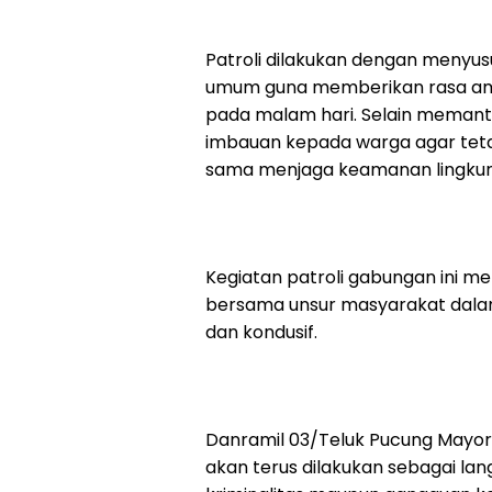
Patroli dilakukan dengan menyusu
umum guna memberikan rasa am
pada malam hari. Selain memanta
imbauan kepada warga agar te
sama menjaga keamanan lingku
Kegiatan patroli gabungan ini m
bersama unsur masyarakat dalam
dan kondusif.
Danramil 03/Teluk Pucung Mayor
akan terus dilakukan sebagai la