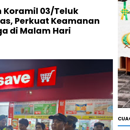
 Koramil 03/Teluk
as, Perkuat Keamanan
a di Malam Hari
CUAC