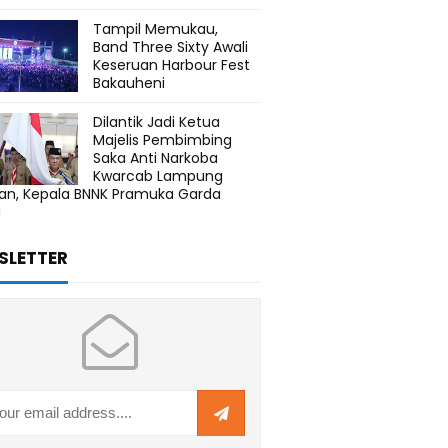
Tampil Memukau,
Band Three Sixty Awali
Keseruan Harbour Fest
Bakauheni
Dilantik Jadi Ketua
Majelis Pembimbing
Saka Anti Narkoba
Kwarcab Lampung
tan, Kepala BNNK Pramuka Garda
N
SLETTER