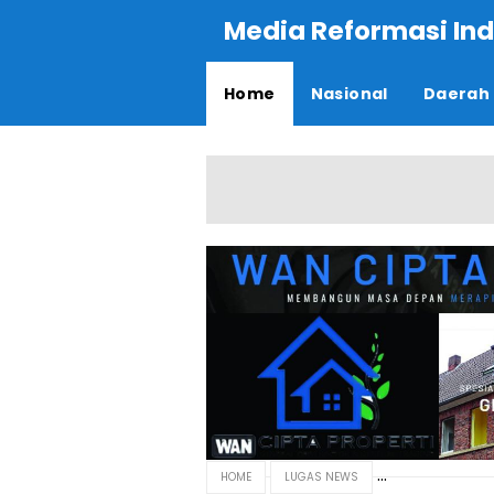
Media Reformasi Ind
Home
Nasional
Daerah
HOME
LUGAS NEWS