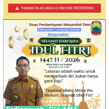
PASANG IKLAN ANDA DI SINI HUB 082211163661