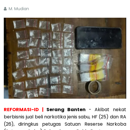
M. Mudian
REFORMASI-ID |
Serang Banten
- Akibat nekat
berbisnis jual beli narkotika jenis sabu, HF (25) dan RA
(26), diringkus petugas Satuan Reserse Narkoba