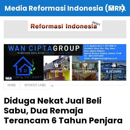
Media Reformasi Indonesia (MRI)
HOME
WITHOUT LABEL
Diduga Nekat Jual Beli
Sabu, Dua Remaja
Terancam 6 Tahun Penjara