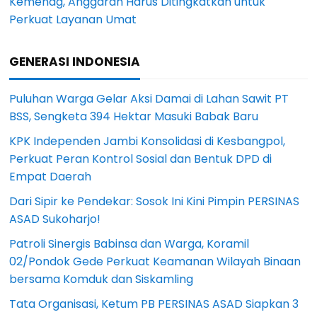
Kemenag, Anggaran Harus Ditingkatkan untuk
Perkuat Layanan Umat
GENERASI INDONESIA
Puluhan Warga Gelar Aksi Damai di Lahan Sawit PT
BSS, Sengketa 394 Hektar Masuki Babak Baru
KPK Independen Jambi Konsolidasi di Kesbangpol,
Perkuat Peran Kontrol Sosial dan Bentuk DPD di
Empat Daerah
Dari Sipir ke Pendekar: Sosok Ini Kini Pimpin PERSINAS
ASAD Sukoharjo!
Patroli Sinergis Babinsa dan Warga, Koramil
02/Pondok Gede Perkuat Keamanan Wilayah Binaan
bersama Komduk dan Siskamling
Tata Organisasi, Ketum PB PERSINAS ASAD Siapkan 3