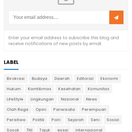
LABEL
Birokrasi
Budaya
Daerah
Editorial
Ekonomi
Hukum
Kamtibmas
Kesehatan
Komunitas
LifeStyle
Lingkungan
Nasional
News
Olah Raga
Opini
Pariwisata
Perempuan
Peristiwa
Politik
Polri
Sejarah
Seni
Sosial
Sosok
TNI
Tajuk
essai
internasional