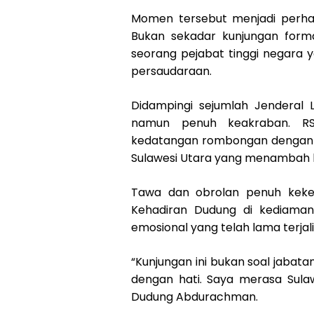
Momen tersebut menjadi perhati
Bukan sekadar kunjungan forma
seorang pejabat tinggi negara
persaudaraan.
Didampingi sejumlah Jenderal 
namun penuh keakraban. R
kedatangan rombongan dengan 
Sulawesi Utara yang menambah 
Tawa dan obrolan penuh kekel
Kehadiran Dudung di kediaman
emosional yang telah lama terjal
“Kunjungan ini bukan soal jabata
dengan hati. Saya merasa Sulaw
Dudung Abdurachman.