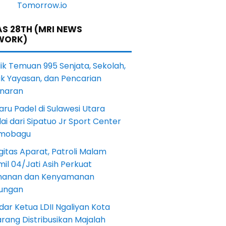
S 28TH (MRI NEWS
WORK)
lik Temuan 995 Senjata, Sekolah,
ik Yayasan, dan Pencarian
naran
aru Padel di Sulawesi Utara
ai dari Sipatuo Jr Sport Center
mobagu
gitas Aparat, Patroli Malam
il 04/Jati Asih Perkuat
anan dan Kenyamanan
kungan
dar Ketua LDII Ngaliyan Kota
rang Distribusikan Majalah