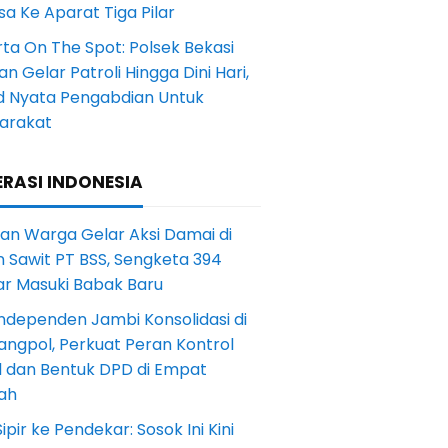
a Ke Aparat Tiga Pilar
ta On The Spot: Polsek Bekasi
an Gelar Patroli Hingga Dini Hari,
d Nyata Pengabdian Untuk
arakat
RASI INDONESIA
an Warga Gelar Aksi Damai di
 Sawit PT BSS, Sengketa 394
ar Masuki Babak Baru
ndependen Jambi Konsolidasi di
angpol, Perkuat Peran Kontrol
l dan Bentuk DPD di Empat
ah
Sipir ke Pendekar: Sosok Ini Kini