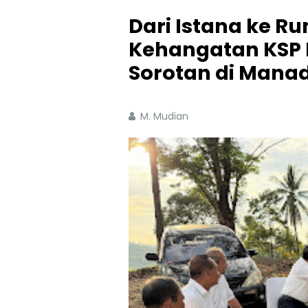
Dari Istana ke R
Kehangatan KSP 
Sorotan di Mana
M. Mudian