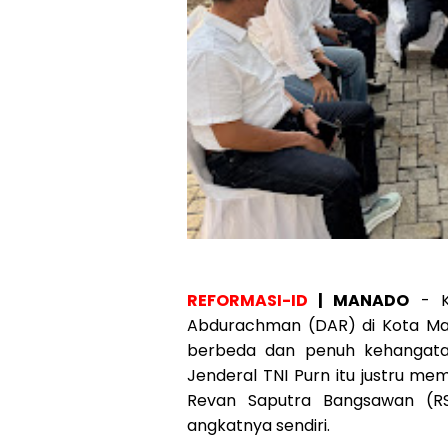
REFORMASI-ID
| MANADO
- Ku
Abdurachman (DAR) di Kota Ma
berbeda dan penuh kehangata
Jenderal TNI Purn itu justru m
Revan Saputra Bangsawan (RS
angkatnya sendiri.