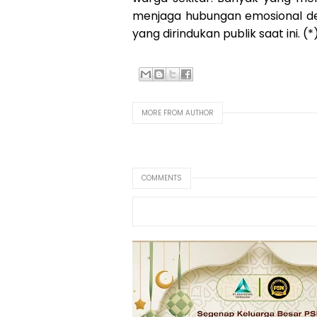
menjaga hubungan emosional d
yang dirindukan publik saat ini. (*
MORE FROM AUTHOR
COMMENTS