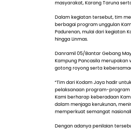
masyarakat, Karang Taruna serta
Dalam kegiatan tersebut, tim m
berbagai program unggulan Kamp
Padurenan, mulai dari kegiatan
hingga Linmas.
Danramil 05/Bantar Gebang Mayo
Kampung Pancasila merupakan wa
gotong royong serta kebersamaa
“Tim dari Kodam Jaya hadir untu
pelaksanaan program-program K
Kami berharap keberadaan Kampu
dalam menjaga kerukunan, men
memperkuat semangat nasionalisme
Dengan adanya penilaian terseb