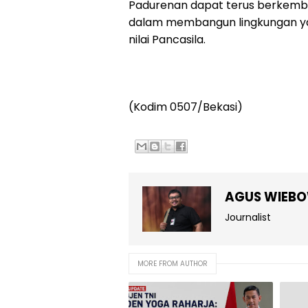
Padurenan dapat terus berkemban
dalam membangun lingkungan yan
nilai Pancasila.
(Kodim 0507/Bekasi)
AGUS WIEB
Journalist
MORE FROM AUTHOR