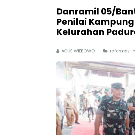
Danramil 05/Ban
Penilai Kampung
Kelurahan Padu
AGUS WIEBOWO
reformasi 