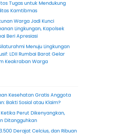
Etos Tugas untuk Mendukung
ilitas Kamtibmas
kunan Warga Jadi Kunci
anan Lingkungan, Kapolsek
i Beri Apresiasi
Silaturahmi Menuju Lingkungan
sif: LDII Rumbai Barat Gelar
m Keakraban Warga
nan Kesehatan Gratis Anggota
: Bakti Sosial atau Klaim?
 Ketika Perut Dikenyangkan,
an Ditangguhkan
.500 Derajat Celcius, dan Ribuan