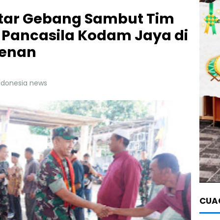
tar Gebang Sambut Tim
 Pancasila Kodam Jaya di
renan
Indonesia news
CUAC