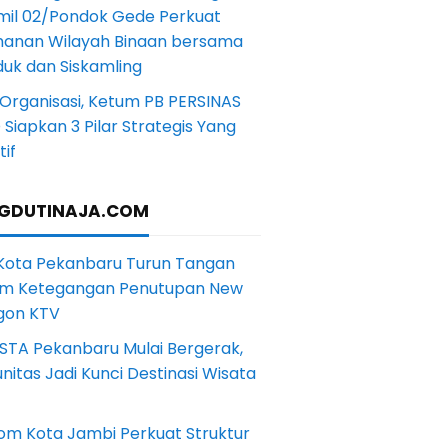
mil 02/Pondok Gede Perkuat
anan Wilayah Binaan bersama
uk dan Siskamling
Organisasi, Ketum PB PERSINAS
Siapkan 3 Pilar Strategis Yang
if
GDUTINAJA.COM
 Kota Pekanbaru Turun Tangan
m Ketegangan Penutupan New
gon KTV
STA Pekanbaru Mulai Bergerak,
itas Jadi Kunci Destinasi Wisata
om Kota Jambi Perkuat Struktur