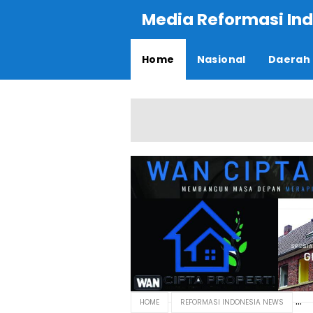
Media Reformasi Ind
Home
Nasional
Daerah
HOME
REFORMASI INDONESIA NEWS