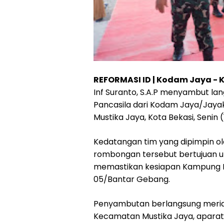
REFORMASI ID | Kodam Jaya - 
Inf Suranto, S.A.P menyambut l
Pancasila dari Kodam Jaya/Jaya
Mustika Jaya, Kota Bekasi, Senin 
Kedatangan tim yang dipimpin ol
rombongan tersebut bertujuan u
memastikan kesiapan Kampung Pa
05/Bantar Gebang.
Penyambutan berlangsung meriah
Kecamatan Mustika Jaya, aparat