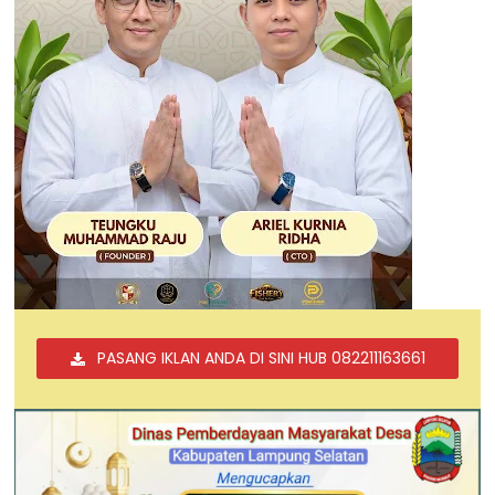
PASANG IKLAN ANDA DI SINI HUB 082211163661