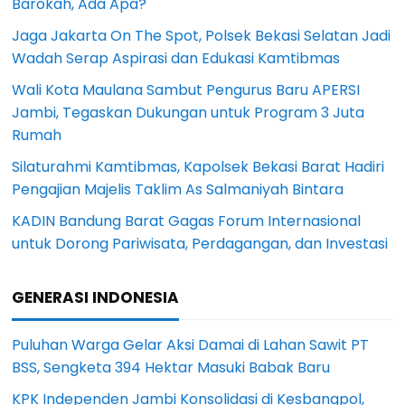
Barokah, Ada Apa?
Jaga Jakarta On The Spot, Polsek Bekasi Selatan Jadi
Wadah Serap Aspirasi dan Edukasi Kamtibmas
Wali Kota Maulana Sambut Pengurus Baru APERSI
Jambi, Tegaskan Dukungan untuk Program 3 Juta
Rumah
Silaturahmi Kamtibmas, Kapolsek Bekasi Barat Hadiri
Pengajian Majelis Taklim As Salmaniyah Bintara
KADIN Bandung Barat Gagas Forum Internasional
untuk Dorong Pariwisata, Perdagangan, dan Investasi
GENERASI INDONESIA
Puluhan Warga Gelar Aksi Damai di Lahan Sawit PT
BSS, Sengketa 394 Hektar Masuki Babak Baru
KPK Independen Jambi Konsolidasi di Kesbangpol,