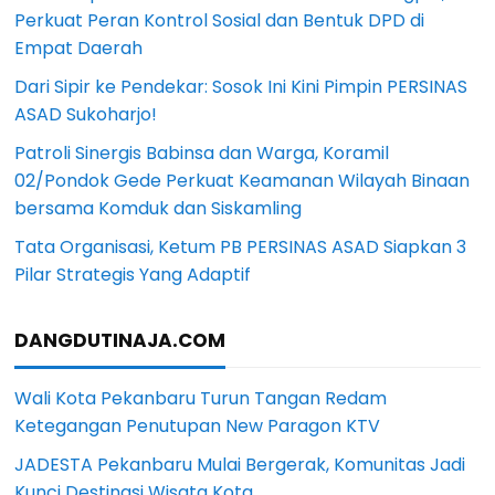
Perkuat Peran Kontrol Sosial dan Bentuk DPD di
Empat Daerah
Dari Sipir ke Pendekar: Sosok Ini Kini Pimpin PERSINAS
ASAD Sukoharjo!
Patroli Sinergis Babinsa dan Warga, Koramil
02/Pondok Gede Perkuat Keamanan Wilayah Binaan
bersama Komduk dan Siskamling
Tata Organisasi, Ketum PB PERSINAS ASAD Siapkan 3
Pilar Strategis Yang Adaptif
DANGDUTINAJA.COM
Wali Kota Pekanbaru Turun Tangan Redam
Ketegangan Penutupan New Paragon KTV
JADESTA Pekanbaru Mulai Bergerak, Komunitas Jadi
Kunci Destinasi Wisata Kota