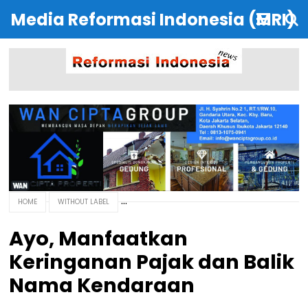
Media Reformasi Indonesia (MRI)
HOME
WITHOUT LABEL
Ayo, Manfaatkan
Keringanan Pajak dan Balik
Nama Kendaraan