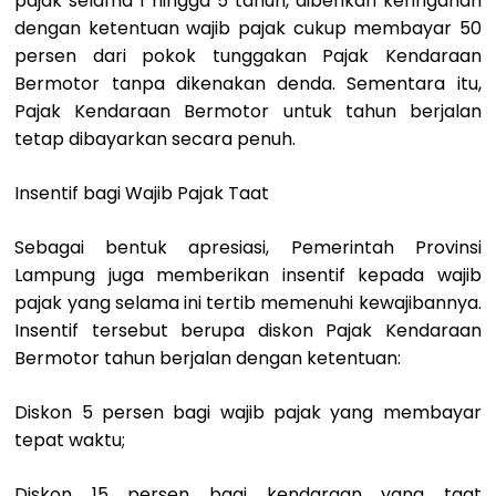
pajak selama 1 hingga 5 tahun, diberikan keringanan
dengan ketentuan wajib pajak cukup membayar 50
persen dari pokok tunggakan Pajak Kendaraan
Bermotor tanpa dikenakan denda. Sementara itu,
Pajak Kendaraan Bermotor untuk tahun berjalan
tetap dibayarkan secara penuh.
Insentif bagi Wajib Pajak Taat
Sebagai bentuk apresiasi, Pemerintah Provinsi
Lampung juga memberikan insentif kepada wajib
pajak yang selama ini tertib memenuhi kewajibannya.
Insentif tersebut berupa diskon Pajak Kendaraan
Bermotor tahun berjalan dengan ketentuan:
Diskon 5 persen bagi wajib pajak yang membayar
tepat waktu;
Diskon 15 persen bagi kendaraan yang taat