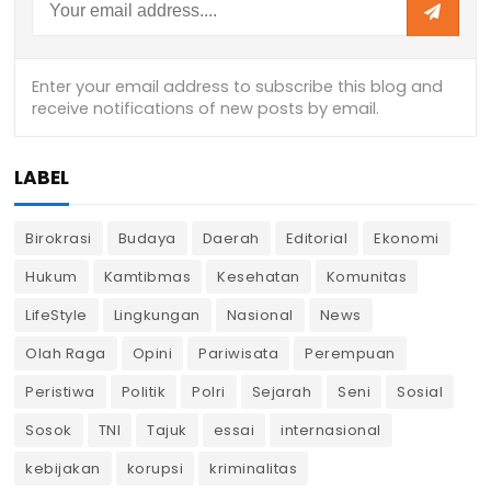
LABEL
Birokrasi
Budaya
Daerah
Editorial
Ekonomi
Hukum
Kamtibmas
Kesehatan
Komunitas
LifeStyle
Lingkungan
Nasional
News
Olah Raga
Opini
Pariwisata
Perempuan
Peristiwa
Politik
Polri
Sejarah
Seni
Sosial
Sosok
TNI
Tajuk
essai
internasional
kebijakan
korupsi
kriminalitas