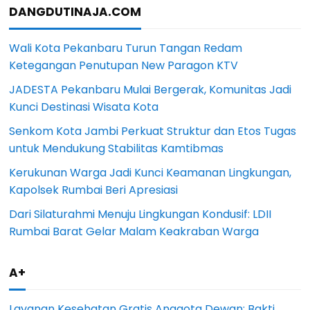
DANGDUTINAJA.COM
Wali Kota Pekanbaru Turun Tangan Redam
Ketegangan Penutupan New Paragon KTV
JADESTA Pekanbaru Mulai Bergerak, Komunitas Jadi
Kunci Destinasi Wisata Kota
Senkom Kota Jambi Perkuat Struktur dan Etos Tugas
untuk Mendukung Stabilitas Kamtibmas
Kerukunan Warga Jadi Kunci Keamanan Lingkungan,
Kapolsek Rumbai Beri Apresiasi
Dari Silaturahmi Menuju Lingkungan Kondusif: LDII
Rumbai Barat Gelar Malam Keakraban Warga
A+
Layanan Kesehatan Gratis Anggota Dewan: Bakti