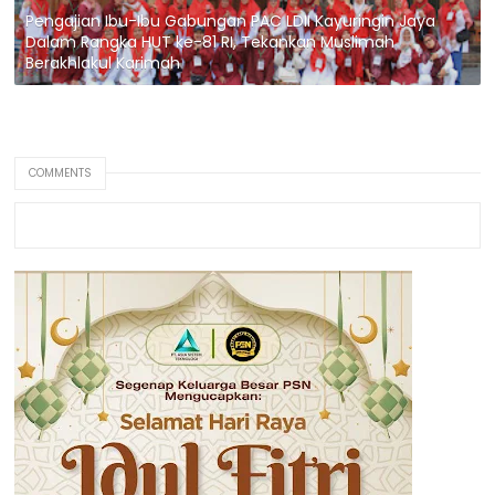
Pengajian Ibu-Ibu Gabungan PAC LDII Kayuringin Jaya
Dalam Rangka HUT ke-81 RI, Tekankan Muslimah
Berakhlakul Karimah
COMMENTS