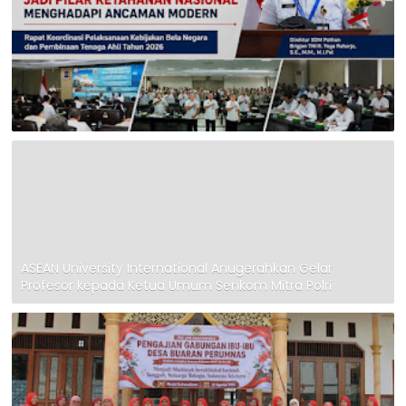
ASEAN University International Anugerahkan Gelar
Profesor kepada Ketua Umum Senkom Mitra Polri