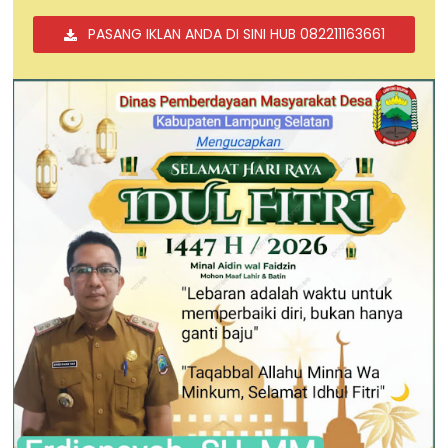
PASANG IKLAN ANDA DI SINI HUB 082211163661