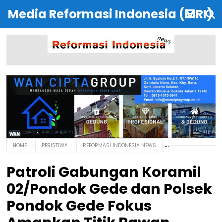
Media Reformasi Indonesia (MRI)
HOME
PERISTIWA
REFORMASI INDONESIA NEWS
Patroli Gabungan Koramil
02/Pondok Gede dan Polsek
Pondok Gede Fokus