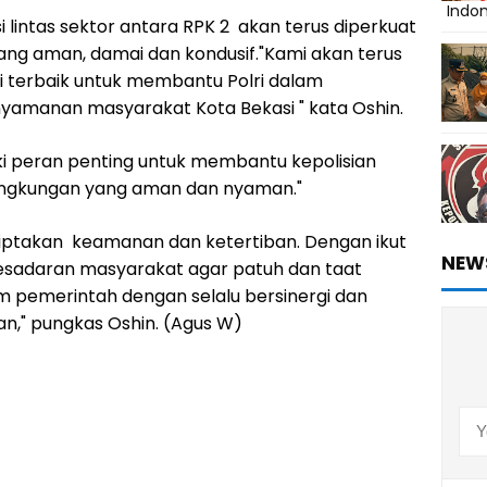
Indo
lintas sektor antara RPK 2 akan terus diperkuat
ng aman, damai dan kondusif."Kami akan terus
 terbaik untuk membantu Polri dalam
amanan masyarakat Kota Bekasi " kata Oshin.
 peran penting untuk membantu kepolisian
lingkungan yang aman dan nyaman."
ptakan keamanan dan ketertiban. Dengan ikut
NEW
daran masyarakat agar patuh dan taat
pemerintah dengan selalu bersinergi dan
an," pungkas Oshin. (Agus W)