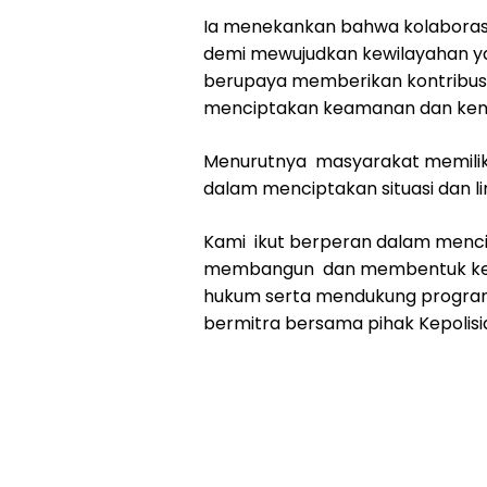
Ia menekankan bahwa kolaborasi 
demi mewujudkan kewilayahan ya
berupaya memberikan kontribusi
menciptakan keamanan dan keny
Menurutnya masyarakat memiliki
dalam menciptakan situasi dan 
Kami ikut berperan dalam menci
membangun dan membentuk kesa
hukum serta mendukung program 
bermitra bersama pihak Kepolisi