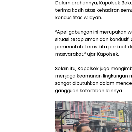
Dalam arahannya, Kapolsek Bek
terima kasih atas kehadiran se
kondusifitas wilayah.
“Apel gabungan ini merupakan 
situasi tetap aman dan kondusif. Si
pemerintah terus kita perkuat
masyarakat,” ujar Kapolsek.
Selain itu, Kapolsek juga mengi
menjaga keamanan lingkungan ma
sangat dibutuhkan dalam menceg
gangguan ketertiban lainnya