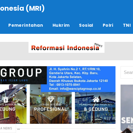
onesia (MRI)
Pemerintahan
Hukrim
Sosial
Polri
TNI
IA NEWS