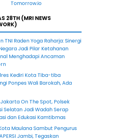
S 28TH (MRI NEWS
WORK)
en TNI Raden Yoga Raharja: Sinergi
Negara Jadi Pilar Ketahanan
onal Menghadapi Ancaman
rn
res Kediri Kota Tiba-tiba
ngi Ponpes Wali Barokah, Ada
Jakarta On The Spot, Polsek
si Selatan Jadi Wadah Serap
rasi dan Edukasi Kamtibmas
 Kota Maulana Sambut Pengurus
 APERSI Jambi, Tegaskan