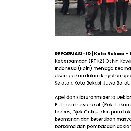
REFORMASI- ID | Kota Bekasi
- 
Kebersamaan (RPK2) Oshin Kawir
Indonesia (Polri) menjaga Keama
disampaikan dalam kegiatan apel
Selatan, Kota Bekasi, Jawa Barat
Apel dan silaturahmi serta Deklar
Potensi masyarakat (Pokdarkamt
Linmas, Ojek Online dan para to
keamanan dan ketertiban masya
bersama dan pembacaan deklar