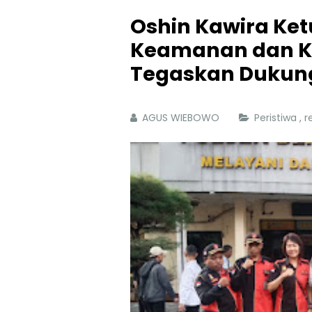
Oshin Kawira Ke
Keamanan dan K
Tegaskan Dukung
AGUS WIEBOWO
Peristiwa
,
r