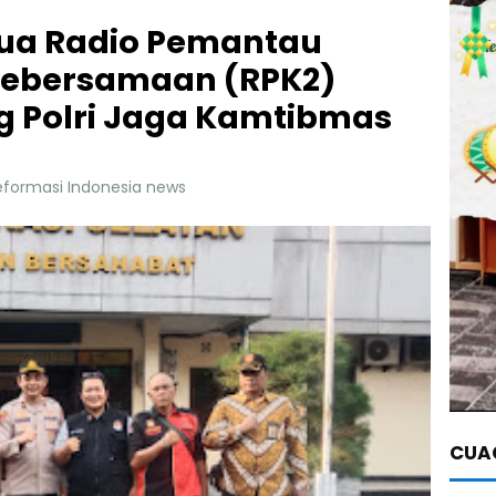
tua Radio Pemantau
ebersamaan (RPK2)
 Polri Jaga Kamtibmas
eformasi Indonesia news
CUAC