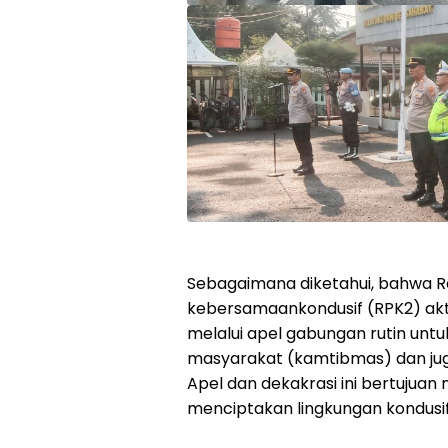
Sebagaimana diketahui, bahwa 
kebersamaankondusif (RPK2) akti
melalui apel gabungan rutin un
masyarakat (kamtibmas) dan juga
Apel dan dekakrasi ini bertujua
menciptakan lingkungan kondusif