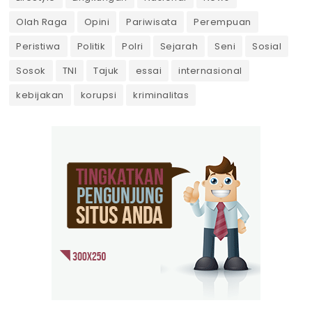
Olah Raga
Opini
Pariwisata
Perempuan
Peristiwa
Politik
Polri
Sejarah
Seni
Sosial
Sosok
TNI
Tajuk
essai
internasional
kebijakan
korupsi
kriminalitas