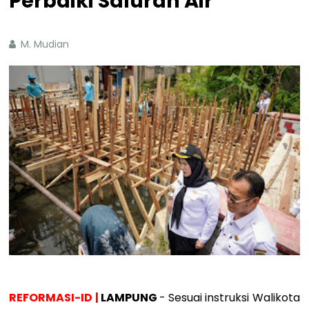
Perbaiki Saluran Air
M. Mudian
REFORMASI-ID |
LAMPUNG
- Sesuai instruksi Walikota