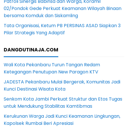
Patroli Sinergis Babinsa dan Warga, Koramil
02/Pondok Gede Perkuat Keamanan Wilayah Binaan
bersama Komduk dan Siskamling
Tata Organisasi, Ketum PB PERSINAS ASAD Siapkan 3
Pilar Strategis Yang Adaptif
DANGDUTINAJA.COM
Wali Kota Pekanbaru Turun Tangan Redam
Ketegangan Penutupan New Paragon KTV
JADESTA Pekanbaru Mulai Bergerak, Komunitas Jadi
Kunci Destinasi Wisata Kota
Senkom Kota Jambi Perkuat Struktur dan Etos Tugas
untuk Mendukung Stabilitas Kamtibmas
Kerukunan Warga Jadi Kunci Keamanan Lingkungan,
Kapolsek Rumbai Beri Apresiasi