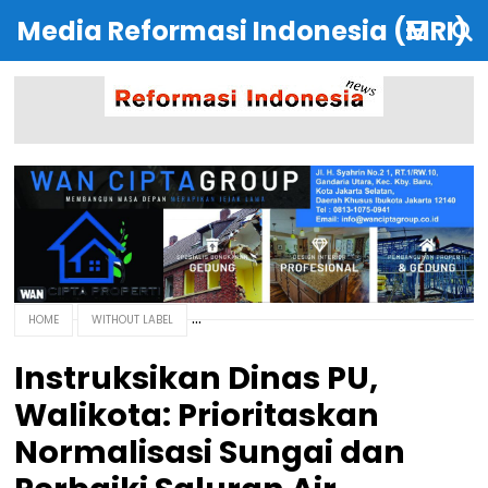
Media Reformasi Indonesia (MRI)
HOME
WITHOUT LABEL
Instruksikan Dinas PU,
Walikota: Prioritaskan
Normalisasi Sungai dan