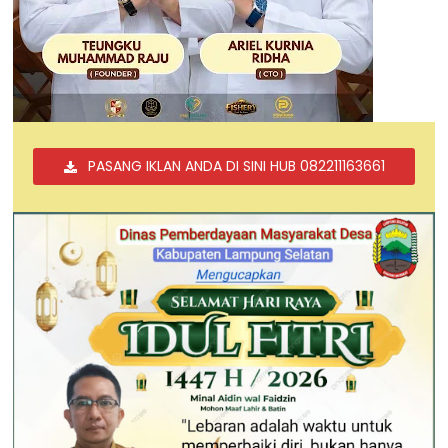
PASANG IKLAN ANDA DI SINI HUB 082211163661