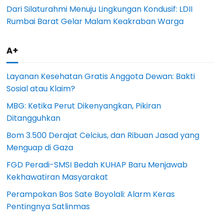
Dari Silaturahmi Menuju Lingkungan Kondusif: LDII
Rumbai Barat Gelar Malam Keakraban Warga
A+
Layanan Kesehatan Gratis Anggota Dewan: Bakti
Sosial atau Klaim?
MBG: Ketika Perut Dikenyangkan, Pikiran
Ditangguhkan
Bom 3.500 Derajat Celcius, dan Ribuan Jasad yang
Menguap di Gaza
FGD Peradi-SMSI Bedah KUHAP Baru Menjawab
Kekhawatiran Masyarakat
Perampokan Bos Sate Boyolali: Alarm Keras
Pentingnya Satlinmas