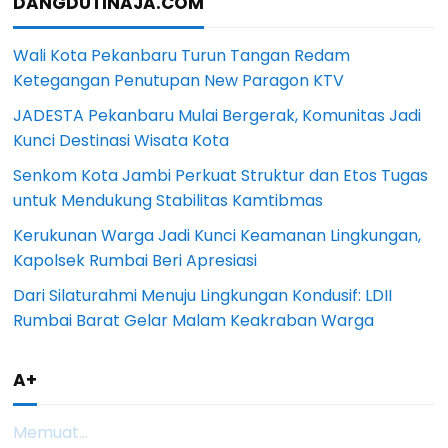
DANGDUTINAJA.COM
Wali Kota Pekanbaru Turun Tangan Redam
Ketegangan Penutupan New Paragon KTV
JADESTA Pekanbaru Mulai Bergerak, Komunitas Jadi
Kunci Destinasi Wisata Kota
Senkom Kota Jambi Perkuat Struktur dan Etos Tugas
untuk Mendukung Stabilitas Kamtibmas
Kerukunan Warga Jadi Kunci Keamanan Lingkungan,
Kapolsek Rumbai Beri Apresiasi
Dari Silaturahmi Menuju Lingkungan Kondusif: LDII
Rumbai Barat Gelar Malam Keakraban Warga
A+
Memuat...