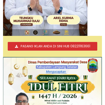
PASANG IKLAN ANDA DI SINI HUB 082211163661