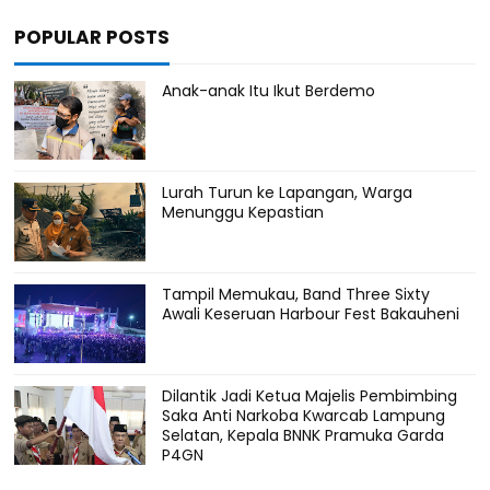
POPULAR POSTS
Anak-anak Itu Ikut Berdemo
Lurah Turun ke Lapangan, Warga
Menunggu Kepastian
Tampil Memukau, Band Three Sixty
Awali Keseruan Harbour Fest Bakauheni
Dilantik Jadi Ketua Majelis Pembimbing
Saka Anti Narkoba Kwarcab Lampung
Selatan, Kepala BNNK Pramuka Garda
P4GN