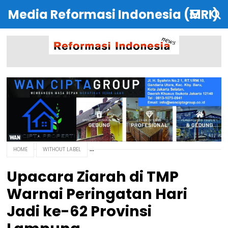
Media Reformasi Indonesia (MRI)
HOME
WITHOUT LABEL
Upacara Ziarah di TMP
Warnai Peringatan Hari
Jadi ke-62 Provinsi