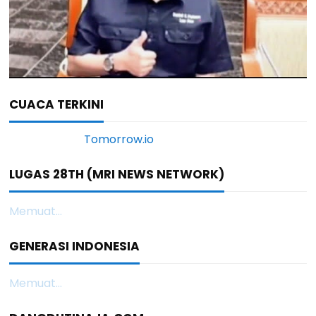
CUACA TERKINI
LUGAS 28TH (MRI NEWS NETWORK)
Memuat...
GENERASI INDONESIA
Memuat...