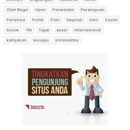
Olah Raga
Opini
Pariwisata
Perempuan
Peristiwa
Politik
Polri
Sejarah
Seni
Sosial
Sosok
TNI
Tajuk
essai
internasional
kebijakan
korupsi
kriminalitas