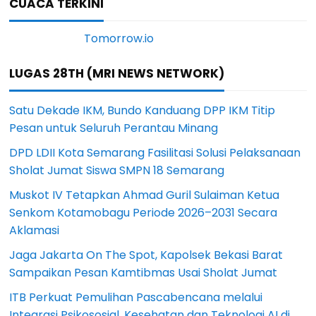
CUACA TERKINI
LUGAS 28TH (MRI NEWS NETWORK)
Satu Dekade IKM, Bundo Kanduang DPP IKM Titip
Pesan untuk Seluruh Perantau Minang
DPD LDII Kota Semarang Fasilitasi Solusi Pelaksanaan
Sholat Jumat Siswa SMPN 18 Semarang
Muskot IV Tetapkan Ahmad Guril Sulaiman Ketua
Senkom Kotamobagu Periode 2026–2031 Secara
Aklamasi
Jaga Jakarta On The Spot, Kapolsek Bekasi Barat
Sampaikan Pesan Kamtibmas Usai Sholat Jumat
ITB Perkuat Pemulihan Pascabencana melalui
Integrasi Psikososial, Kesehatan dan Teknologi AI di