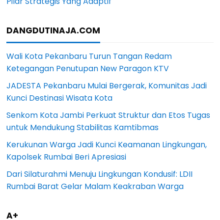
Pilar Strategis Yang Adaptif
DANGDUTINAJA.COM
Wali Kota Pekanbaru Turun Tangan Redam
Ketegangan Penutupan New Paragon KTV
JADESTA Pekanbaru Mulai Bergerak, Komunitas Jadi
Kunci Destinasi Wisata Kota
Senkom Kota Jambi Perkuat Struktur dan Etos Tugas
untuk Mendukung Stabilitas Kamtibmas
Kerukunan Warga Jadi Kunci Keamanan Lingkungan,
Kapolsek Rumbai Beri Apresiasi
Dari Silaturahmi Menuju Lingkungan Kondusif: LDII
Rumbai Barat Gelar Malam Keakraban Warga
A+