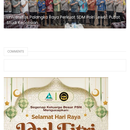
Universitas Palangka Raya Perkuat SDM Polri Lewat Pusat
Studi Kepolisian
COMMENTS