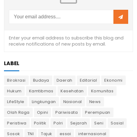
LABEL
Birokrasi
Budaya
Daerah
Editorial
Ekonomi
Hukum
Kamtibmas
Kesehatan
Komunitas
LifeStyle
Lingkungan
Nasional
News
Olah Raga
Opini
Pariwisata
Perempuan
Peristiwa
Politik
Polri
Sejarah
Seni
Sosial
Sosok
TNI
Tajuk
essai
internasional