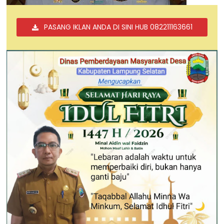
PASANG IKLAN ANDA DI SINI HUB 082211163661