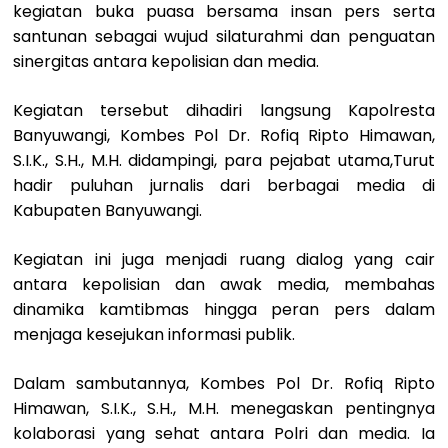
kegiatan buka puasa bersama insan pers serta
santunan sebagai wujud silaturahmi dan penguatan
sinergitas antara kepolisian dan media.
Kegiatan tersebut dihadiri langsung Kapolresta
Banyuwangi, Kombes Pol Dr. Rofiq Ripto Himawan,
S.I.K., S.H., M.H. didampingi, para pejabat utama,Turut
hadir puluhan jurnalis dari berbagai media di
Kabupaten Banyuwangi.
Kegiatan ini juga menjadi ruang dialog yang cair
antara kepolisian dan awak media, membahas
dinamika kamtibmas hingga peran pers dalam
menjaga kesejukan informasi publik.
Dalam sambutannya, Kombes Pol Dr. Rofiq Ripto
Himawan, S.I.K., S.H., M.H. menegaskan pentingnya
kolaborasi yang sehat antara Polri dan media. Ia