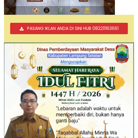
PASANG IKLAN ANDA DI SINI HUB 082211163661