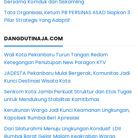
bersama Komduk dan Siskamling
Tata Organisasi, Ketum PB PERSINAS ASAD Siapkan 3
Pilar Strategis Yang Adaptif
DANGDUTINAJA.COM
Wali Kota Pekanbaru Turun Tangan Redam
Ketegangan Penutupan New Paragon KTV
JADESTA Pekanbaru Mulai Bergerak, Komunitas Jadi
Kunci Destinasi Wisata Kota
Senkom Kota Jambi Perkuat Struktur dan Etos Tugas
untuk Mendukung Stabilitas Kamtibmas
Kerukunan Warga Jadi Kunci Keamanan Lingkungan,
Kapolsek Rumbai Beri Apresiasi
Dari Silaturahmi Menuju Lingkungan Kondusif: LDII
Rumbai Barat Gelar Malam Keakraban Warga