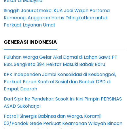
Besar di Malaysia
Singgih Januratmoko: KUA Jadi Wajah Pertama
Kemenag, Anggaran Harus Ditingkatkan untuk
Perkuat Layanan Umat
GENERASI INDONESIA
Puluhan Warga Gelar Aksi Damai di Lahan Sawit PT
BSS, Sengketa 394 Hektar Masuki Babak Baru
KPK Independen Jambi Konsolidasi di Kesbangpol,
Perkuat Peran Kontrol Sosial dan Bentuk DPD di
Empat Daerah
Dari Sipir ke Pendekar: Sosok Ini Kini Pimpin PERSINAS
ASAD Sukoharjo!
Patroli Sinergis Babinsa dan Warga, Koramil
02/Pondok Gede Perkuat Keamanan Wilayah Binaan