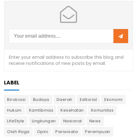
LABEL
Birokrasi
Budaya
Daerah
Editorial
Ekonomi
Hukum
Kamtibmas
Kesehatan
Komunitas
LifeStyle
Lingkungan
Nasional
News
Olah Raga
Opini
Pariwisata
Perempuan