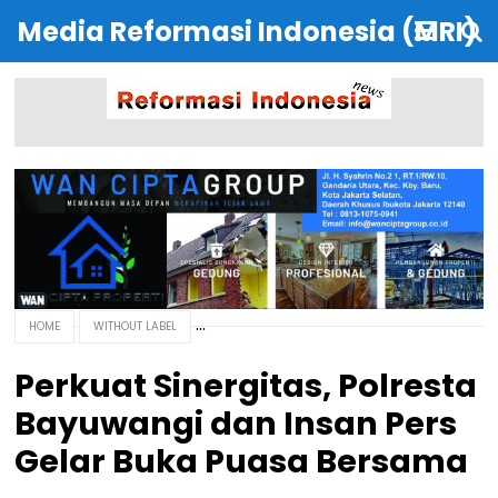
Media Reformasi Indonesia (MRI)
HOME
WITHOUT LABEL
Perkuat Sinergitas, Polresta
Bayuwangi dan Insan Pers
Gelar Buka Puasa Bersama