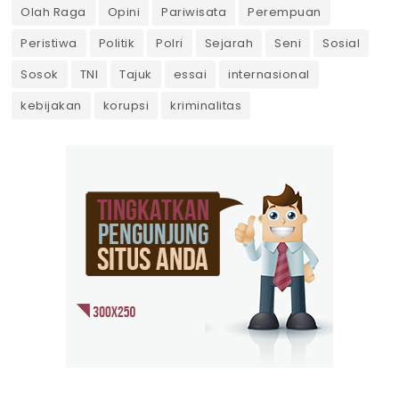
Olah Raga
Opini
Pariwisata
Perempuan
Peristiwa
Politik
Polri
Sejarah
Seni
Sosial
Sosok
TNI
Tajuk
essai
internasional
kebijakan
korupsi
kriminalitas