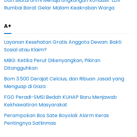
Dari Silaturahmi Menuju Lingkungan Kondusif: LDII
Rumbai Barat Gelar Malam Keakraban Warga
A+
Layanan Kesehatan Gratis Anggota Dewan: Bakti
Sosial atau Klaim?
MBG: Ketika Perut Dikenyangkan, Pikiran
Ditangguhkan
Bom 3.500 Derajat Celcius, dan Ribuan Jasad yang
Menguap di Gaza
FGD Peradi-SMSI Bedah KUHAP Baru Menjawab
Kekhawatiran Masyarakat
Perampokan Bos Sate Boyolali: Alarm Keras
Pentingnya Satlinmas