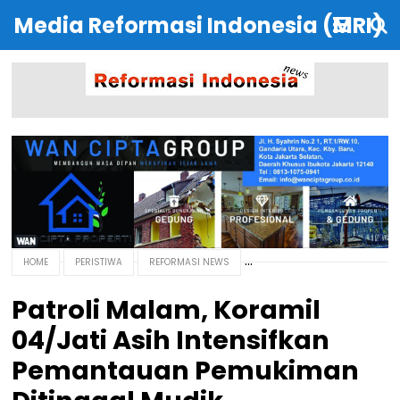
Media Reformasi Indonesia (MRI)
HOME
PERISTIWA
REFORMASI NEWS
Patroli Malam, Koramil
04/Jati Asih Intensifkan
Pemantauan Pemukiman