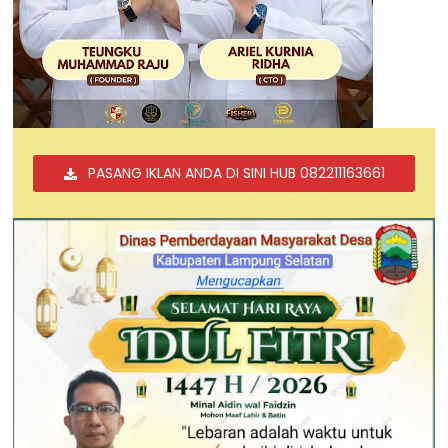
PASANG IKLAN ANDA DI SINI HUB 082211163661