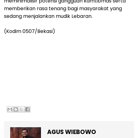
meminimalisir potensi gangguan kamtibmas serta
memberikan rasa tenang bagi masyarakat yang
sedang menjalankan mudik Lebaran.
(Kodim 0507/Bekasi)
AGUS WIEBOWO