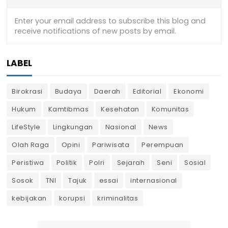
LABEL
Birokrasi
Budaya
Daerah
Editorial
Ekonomi
Hukum
Kamtibmas
Kesehatan
Komunitas
LifeStyle
Lingkungan
Nasional
News
Olah Raga
Opini
Pariwisata
Perempuan
Peristiwa
Politik
Polri
Sejarah
Seni
Sosial
Sosok
TNI
Tajuk
essai
internasional
kebijakan
korupsi
kriminalitas