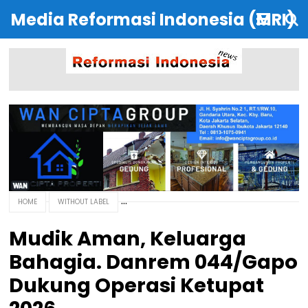
Media Reformasi Indonesia (MRI)
HOME
WITHOUT LABEL
Mudik Aman, Keluarga
Bahagia. Danrem 044/Gapo
Dukung Operasi Ketupat