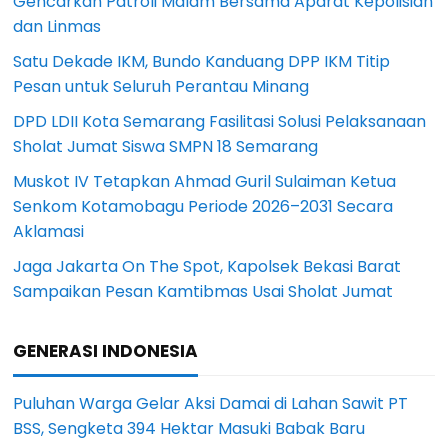
Gencarkan Patroli Malam Bersama Aparat Kepolisian
dan Linmas
Satu Dekade IKM, Bundo Kanduang DPP IKM Titip
Pesan untuk Seluruh Perantau Minang
DPD LDII Kota Semarang Fasilitasi Solusi Pelaksanaan
Sholat Jumat Siswa SMPN 18 Semarang
Muskot IV Tetapkan Ahmad Guril Sulaiman Ketua
Senkom Kotamobagu Periode 2026–2031 Secara
Aklamasi
Jaga Jakarta On The Spot, Kapolsek Bekasi Barat
Sampaikan Pesan Kamtibmas Usai Sholat Jumat
GENERASI INDONESIA
Puluhan Warga Gelar Aksi Damai di Lahan Sawit PT
BSS, Sengketa 394 Hektar Masuki Babak Baru