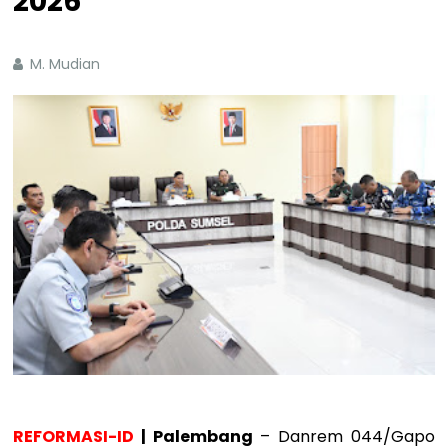
2026
M. Mudian
REFORMASI-ID
| Palembang
– Danrem 044/Gapo