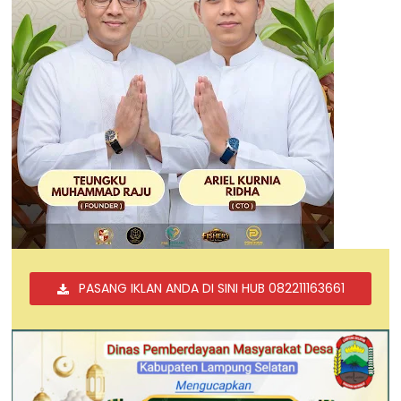
PASANG IKLAN ANDA DI SINI HUB 082211163661