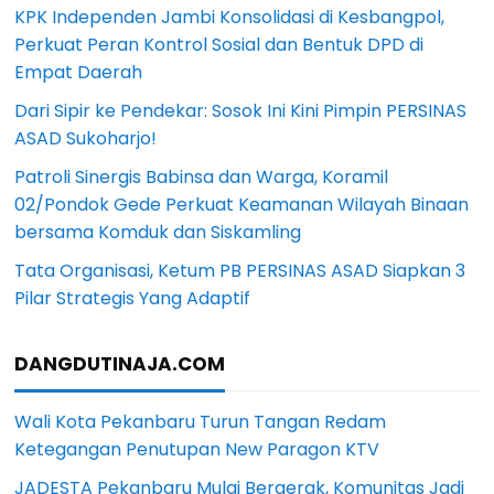
KPK Independen Jambi Konsolidasi di Kesbangpol,
Perkuat Peran Kontrol Sosial dan Bentuk DPD di
Empat Daerah
Dari Sipir ke Pendekar: Sosok Ini Kini Pimpin PERSINAS
ASAD Sukoharjo!
Patroli Sinergis Babinsa dan Warga, Koramil
02/Pondok Gede Perkuat Keamanan Wilayah Binaan
bersama Komduk dan Siskamling
Tata Organisasi, Ketum PB PERSINAS ASAD Siapkan 3
Pilar Strategis Yang Adaptif
DANGDUTINAJA.COM
Wali Kota Pekanbaru Turun Tangan Redam
Ketegangan Penutupan New Paragon KTV
JADESTA Pekanbaru Mulai Bergerak, Komunitas Jadi