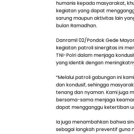
humanis kepada masyarakat, khu
kegiatan yang dapat mengganggu
sarung maupun aktivitas lain ya
bulan Ramadhan.
Danramil 02/Pondok Gede Mayor 
kegiatan patroli sinergitas ini
TNI-Polri dalam menjaga kondusif
yang identik dengan meningkatny
“Melalui patroli gabungan ini ka
dan kondusif, sehingga masyar
tenang dan nyaman. Kami juga m
bersama-sama menjaga keamanan
dapat mengganggu ketertiban umum
Ia juga menambahkan bahwa siner
sebagai langkah preventif guna 