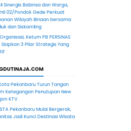
li Sinergis Babinsa dan Warga,
mil 02/Pondok Gede Perkuat
anan Wilayah Binaan bersama
uk dan Siskamling
Organisasi, Ketum PB PERSINAS
Siapkan 3 Pilar Strategis Yang
if
GDUTINAJA.COM
 Kota Pekanbaru Turun Tangan
m Ketegangan Penutupan New
gon KTV
STA Pekanbaru Mulai Bergerak,
itas Jadi Kunci Destinasi Wisata