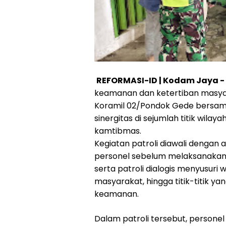
REFORMASI-ID | Kodam Jaya -
keamanan dan ketertiban masya
Koramil 02/Pondok Gede bersam
sinergitas di sejumlah titik wil
kamtibmas.
Kegiatan patroli diawali denga
personel sebelum melaksanakan
serta patroli dialogis menyusur
masyarakat, hingga titik-titik y
keamanan.
Dalam patroli tersebut, persone