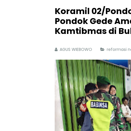
Koramil 02/Pond
Pondok Gede Am
Kamtibmas di B
AGUS WIEBOWO
reformasi 