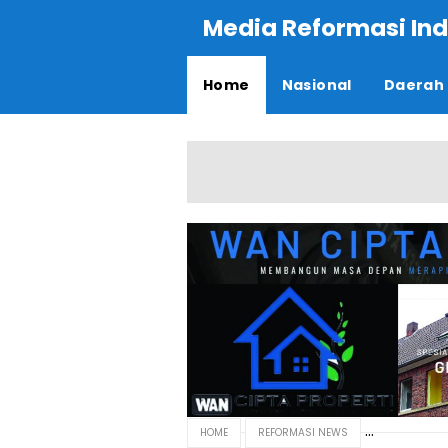
Media Reformasi Ind
Home
Nasional
Daerah
HOME
REFORMASI NEWS