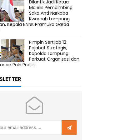
Dilantik Jadi Ketua
Majelis Pembimbing
Saka Anti Narkoba
Kwarcab Lampung
tan, Kepala BNNK Pramuka Garda
N
Pimpin Sertijab 12
Pejabat Strategis,
Kapolda Lampung:
Perkuat Organisasi dan
anan Polri Presisi
SLETTER