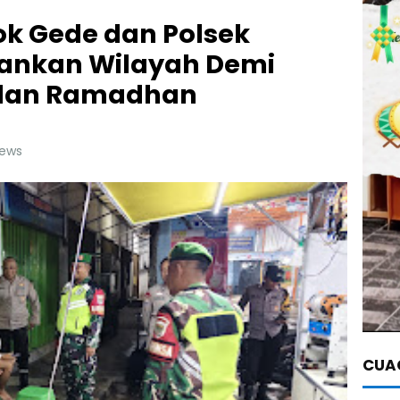
ok Gede dan Polsek
ankan Wilayah Demi
ulan Ramadhan
news
CUAC