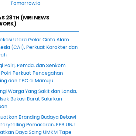
S 28TH (MRI NEWS
WORK)
Bekasi Utara Gelar Cinta Alam
esia (CAI), Perkuat Karakter dan
wah
gi Polri, Pemda, dan Senkom
 Polri Perkuat Pencegahan
ting dan TBC di Mamuju
ngi Warga Yang Sakit dan Lansia,
sek Bekasi Barat Salurkan
uan
uatkan Branding Budaya Betawi
torytelling Pemasaran, FEB UNJ
katkan Daya Saing UMKM Tape