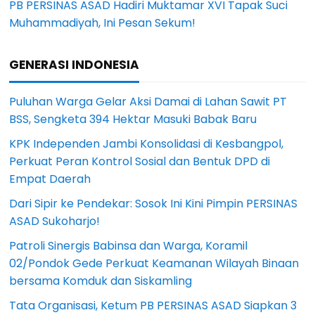
PB PERSINAS ASAD Hadiri Muktamar XVI Tapak Suci
Muhammadiyah, Ini Pesan Sekum!
GENERASI INDONESIA
Puluhan Warga Gelar Aksi Damai di Lahan Sawit PT
BSS, Sengketa 394 Hektar Masuki Babak Baru
KPK Independen Jambi Konsolidasi di Kesbangpol,
Perkuat Peran Kontrol Sosial dan Bentuk DPD di
Empat Daerah
Dari Sipir ke Pendekar: Sosok Ini Kini Pimpin PERSINAS
ASAD Sukoharjo!
Patroli Sinergis Babinsa dan Warga, Koramil
02/Pondok Gede Perkuat Keamanan Wilayah Binaan
bersama Komduk dan Siskamling
Tata Organisasi, Ketum PB PERSINAS ASAD Siapkan 3