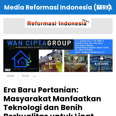
Media Reformasi Indonesia (MRI)
HOME
POLRI
Era Baru Pertanian:
Masyarakat Manfaatkan
Teknologi dan Benih