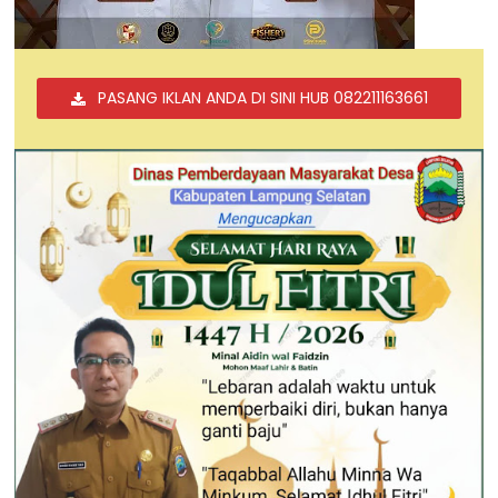
PASANG IKLAN ANDA DI SINI HUB 082211163661