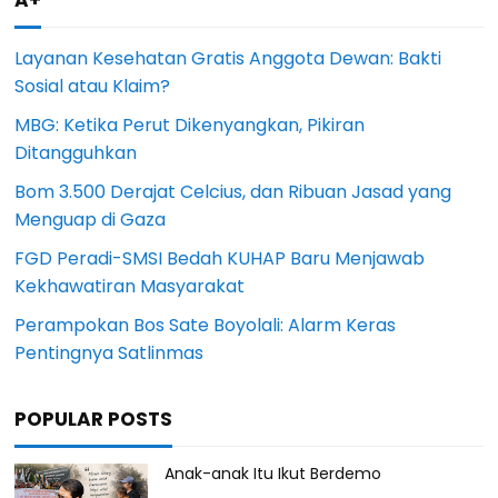
A+
Layanan Kesehatan Gratis Anggota Dewan: Bakti
Sosial atau Klaim?
MBG: Ketika Perut Dikenyangkan, Pikiran
Ditangguhkan
Bom 3.500 Derajat Celcius, dan Ribuan Jasad yang
Menguap di Gaza
FGD Peradi-SMSI Bedah KUHAP Baru Menjawab
Kekhawatiran Masyarakat
Perampokan Bos Sate Boyolali: Alarm Keras
Pentingnya Satlinmas
POPULAR POSTS
Anak-anak Itu Ikut Berdemo