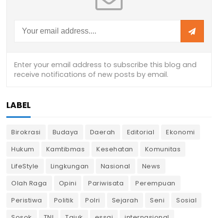
LABEL
Birokrasi
Budaya
Daerah
Editorial
Ekonomi
Hukum
Kamtibmas
Kesehatan
Komunitas
LifeStyle
Lingkungan
Nasional
News
Olah Raga
Opini
Pariwisata
Perempuan
Peristiwa
Politik
Polri
Sejarah
Seni
Sosial
Sosok
TNI
Tajuk
essai
internasional