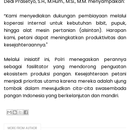
Dedi Prasetyo, S.H., M.Hum., M.Si., M.M. menyampaikan:
“Kami menyediakan dukungan pembiayaan melalui
koperasi internal untuk kebutuhan bibit, pupuk,
hingga alat mesin pertanian (alsintan). Harapan
kami, petani dapat meningkatkan produktivitas dan
kesejahteraannya."
Melalui inisiatif ini, Polri menegaskan perannya
sebagai fasilitator yang mendorong penguatan
ekosistem produksi pangan. Kesejahteraan petani
menjadi prioritas utama karena mereka adalah ujung
tombak dalam mewujudkan cita-cita swasembada
pangan Indonesia yang berkelanjutan dan mandiri.
MORE FROM AUTHOR