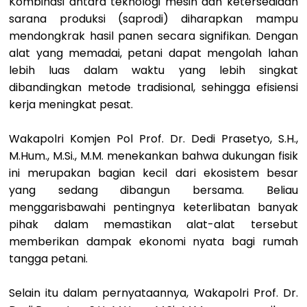
Kombinasi antara teknologi mesin dan ketersediaan
sarana produksi (saprodi) diharapkan mampu
mendongkrak hasil panen secara signifikan. Dengan
alat yang memadai, petani dapat mengolah lahan
lebih luas dalam waktu yang lebih singkat
dibandingkan metode tradisional, sehingga efisiensi
kerja meningkat pesat.
Wakapolri Komjen Pol Prof. Dr. Dedi Prasetyo, S.H.,
M.Hum., M.Si., M.M. menekankan bahwa dukungan fisik
ini merupakan bagian kecil dari ekosistem besar
yang sedang dibangun bersama. Beliau
menggarisbawahi pentingnya keterlibatan banyak
pihak dalam memastikan alat-alat tersebut
memberikan dampak ekonomi nyata bagi rumah
tangga petani.
Selain itu dalam pernyataannya, Wakapolri Prof. Dr.