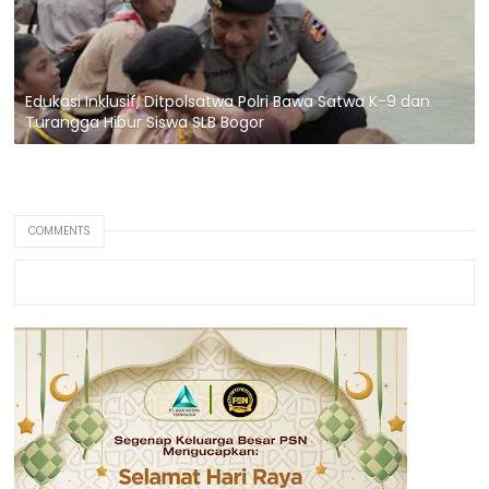
Edukasi Inklusif, Ditpolsatwa Polri Bawa Satwa K-9 dan
Turangga Hibur Siswa SLB Bogor
COMMENTS