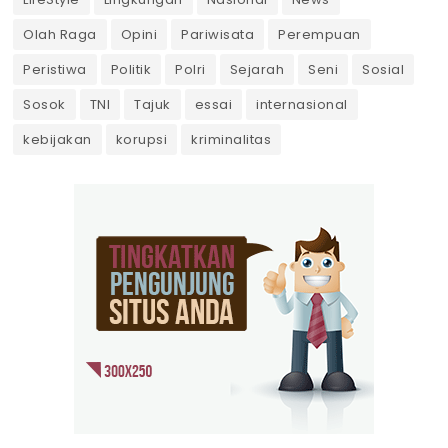
Olah Raga
Opini
Pariwisata
Perempuan
Peristiwa
Politik
Polri
Sejarah
Seni
Sosial
Sosok
TNI
Tajuk
essai
internasional
kebijakan
korupsi
kriminalitas