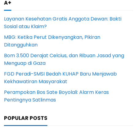
A+
Layanan Kesehatan Gratis Anggota Dewan: Bakti
Sosial atau Klaim?
MBG: Ketika Perut Dikenyangkan, Pikiran
Ditangguhkan
Bom 3.500 Derajat Celcius, dan Ribuan Jasad yang
Menguap di Gaza
FGD Peradi-SMSI Bedah KUHAP Baru Menjawab
Kekhawatiran Masyarakat
Perampokan Bos Sate Boyolali: Alarm Keras
Pentingnya Satlinmas
POPULAR POSTS