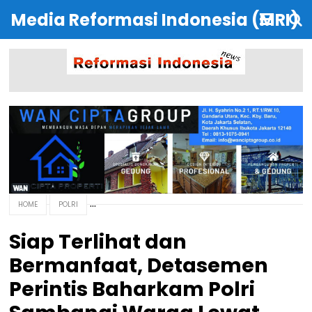
Media Reformasi Indonesia (MRI)
HOME
POLRI
Siap Terlihat dan
Bermanfaat, Detasemen
Perintis Baharkam Polri