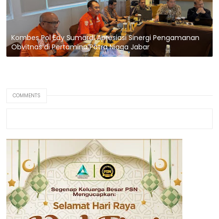
Kombes Pol Edy Sumardi Apresiasi Sinergi Pengamanan
Obvitnas di Pertamina Patra Niaga Jabar
COMMENTS