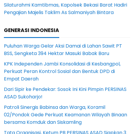
Silaturahmi Kamtibmas, Kapolsek Bekasi Barat Hadiri
Pengajian Majelis Taklim As Salmaniyah Bintara
GENERASI INDONESIA
Puluhan Warga Gelar Aksi Damai di Lahan Sawit PT
BSS, Sengketa 394 Hektar Masuki Babak Baru
KPK Independen Jambi Konsolidasi di Kesbangpol,
Perkuat Peran Kontrol Sosial dan Bentuk DPD di
Empat Daerah
Dari Sipir ke Pendekar: Sosok Ini Kini Pimpin PERSINAS
ASAD Sukoharjo!
Patroli Sinergis Babinsa dan Warga, Koramil
02/Pondok Gede Perkuat Keamanan Wilayah Binaan
bersama Komduk dan Siskamling
Tata Organisasi, Ketum PB PERSINAS ASAD Siapkan 3