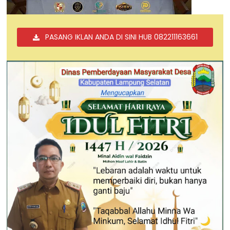
PASANG IKLAN ANDA DI SINI HUB 082211163661