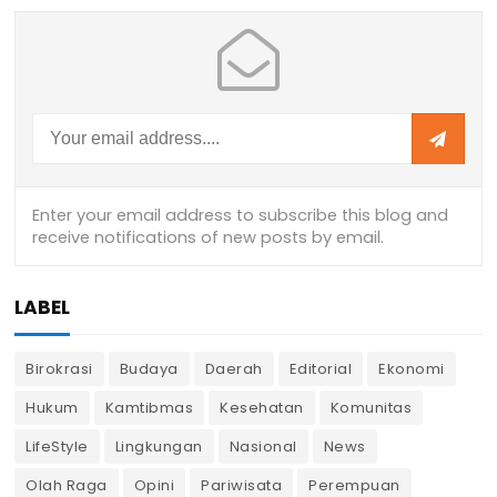
LABEL
Birokrasi
Budaya
Daerah
Editorial
Ekonomi
Hukum
Kamtibmas
Kesehatan
Komunitas
LifeStyle
Lingkungan
Nasional
News
Olah Raga
Opini
Pariwisata
Perempuan