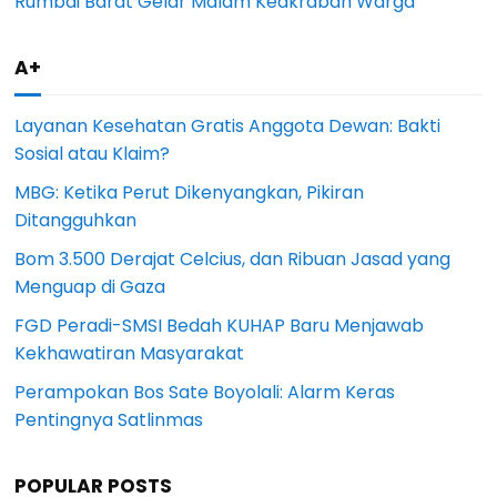
Rumbai Barat Gelar Malam Keakraban Warga
A+
Layanan Kesehatan Gratis Anggota Dewan: Bakti
Sosial atau Klaim?
MBG: Ketika Perut Dikenyangkan, Pikiran
Ditangguhkan
Bom 3.500 Derajat Celcius, dan Ribuan Jasad yang
Menguap di Gaza
FGD Peradi-SMSI Bedah KUHAP Baru Menjawab
Kekhawatiran Masyarakat
Perampokan Bos Sate Boyolali: Alarm Keras
Pentingnya Satlinmas
POPULAR POSTS