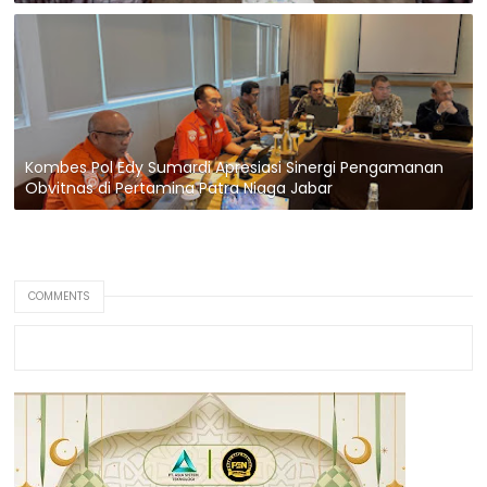
Kombes Pol Edy Sumardi Apresiasi Sinergi Pengamanan
Obvitnas di Pertamina Patra Niaga Jabar
COMMENTS