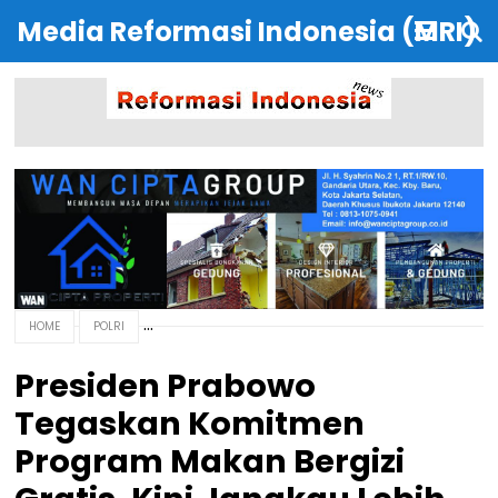
Media Reformasi Indonesia (MRI)
HOME
POLRI
Presiden Prabowo
Tegaskan Komitmen
Program Makan Bergizi