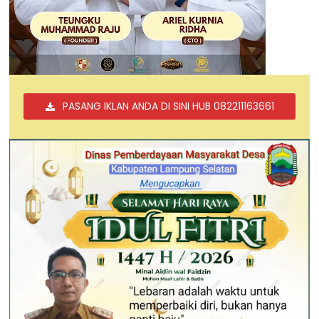
PASANG IKLAN ANDA DI SINI HUB 082211163661