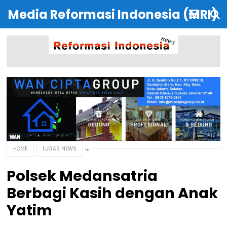
Media Reformasi Indonesia (MRI)
HOME
LUGAS NEWS
Polsek Medansatria
Berbagi Kasih dengan Anak
Yatim