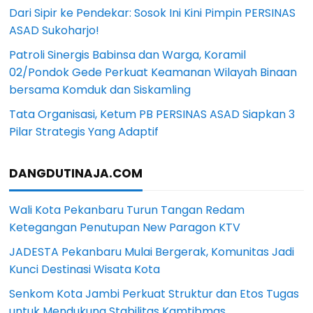
Dari Sipir ke Pendekar: Sosok Ini Kini Pimpin PERSINAS
ASAD Sukoharjo!
Patroli Sinergis Babinsa dan Warga, Koramil
02/Pondok Gede Perkuat Keamanan Wilayah Binaan
bersama Komduk dan Siskamling
Tata Organisasi, Ketum PB PERSINAS ASAD Siapkan 3
Pilar Strategis Yang Adaptif
DANGDUTINAJA.COM
Wali Kota Pekanbaru Turun Tangan Redam
Ketegangan Penutupan New Paragon KTV
JADESTA Pekanbaru Mulai Bergerak, Komunitas Jadi
Kunci Destinasi Wisata Kota
Senkom Kota Jambi Perkuat Struktur dan Etos Tugas
untuk Mendukung Stabilitas Kamtibmas