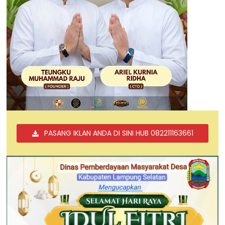
PASANG IKLAN ANDA DI SINI HUB 082211163661