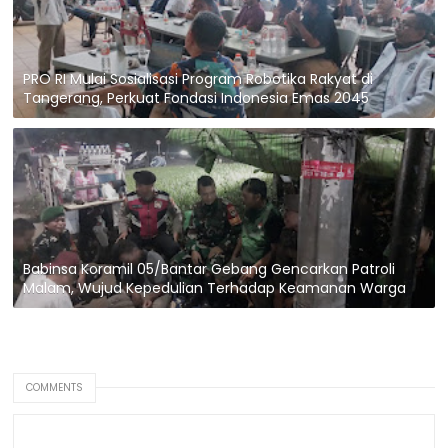
PRO RI Mulai Sosialisasi Program Robotika Rakyat di
Tangerang, Perkuat Fondasi Indonesia Emas 2045
Babinsa Koramil 05/Bantar Gebang Gencarkan Patroli
Malam, Wujud Kepedulian Terhadap Keamanan Warga
COMMENTS