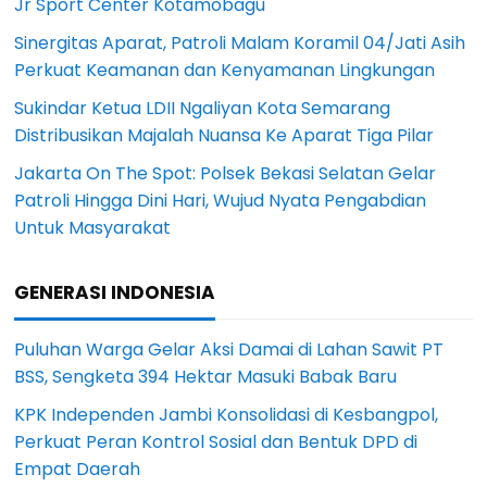
Jr Sport Center Kotamobagu
Sinergitas Aparat, Patroli Malam Koramil 04/Jati Asih
Perkuat Keamanan dan Kenyamanan Lingkungan
Sukindar Ketua LDII Ngaliyan Kota Semarang
Distribusikan Majalah Nuansa Ke Aparat Tiga Pilar
Jakarta On The Spot: Polsek Bekasi Selatan Gelar
Patroli Hingga Dini Hari, Wujud Nyata Pengabdian
Untuk Masyarakat
GENERASI INDONESIA
Puluhan Warga Gelar Aksi Damai di Lahan Sawit PT
BSS, Sengketa 394 Hektar Masuki Babak Baru
KPK Independen Jambi Konsolidasi di Kesbangpol,
Perkuat Peran Kontrol Sosial dan Bentuk DPD di
Empat Daerah