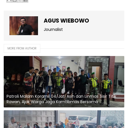
AGUS WIEBOWO
Journalist
MORE FROM AUTHOR
Patroli Malam Koramil 04/Jati Asih dan Linmas Sisir Titik
Rawan, Ajak Warga Jaga Kamtibmas Bersama