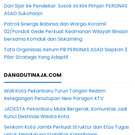
Dari Sipir ke Pendekar: Sosok Ini Kini Pimpin PERSINAS
ASAD Sukoharjo!
Patroli Sinergis Babinsa dan Warga, Koramil
02/Pondok Gede Perkuat Keamanan Wilayah Binaan
bersama Komduk dan Siskamling
Tata Organisasi, Ketum PB PERSINAS ASAD Siapkan 3
Pilar Strategis Yang Adaptif
DANGDUTINAJA.COM
Wali Kota Pekanbaru Turun Tangan Redam
Ketegangan Penutupan New Paragon KTV
JADESTA Pekanbaru Mulai Bergerak, Komunitas Jadi
Kunci Destinasi Wisata Kota
Senkom Kota Jambi Perkuat Struktur dan Etos Tugas
untuk Mendukung Stabilitas Kamtibmas