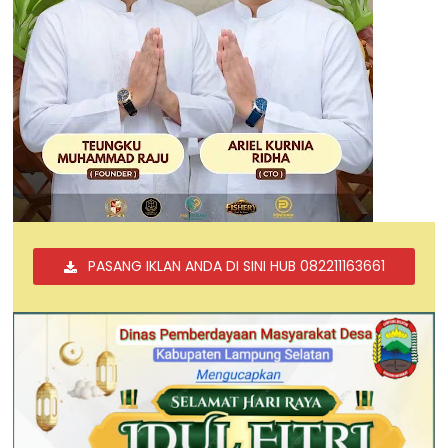
PASANG IKLAN ANDA DI SINI HUB 082211163661