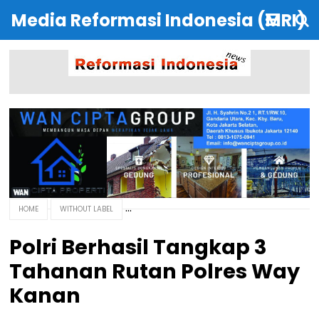
Media Reformasi Indonesia (MRI)
HOME
WITHOUT LABEL
Polri Berhasil Tangkap 3
Tahanan Rutan Polres Way
Kanan