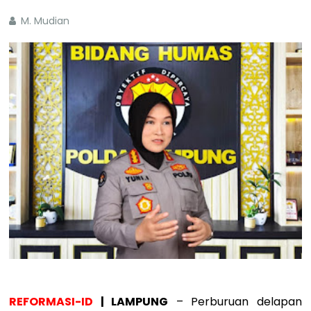
M. Mudian
REFORMASI-ID
| LAMPUNG
– Perburuan delapan